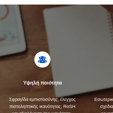
Υψηλή ποιότητα
Σφραγίδα εμπιστοσύνης, έλεγχος
Εσωτερικ
πιστοληπτικής ικανότητας, RoSH
σχεδι