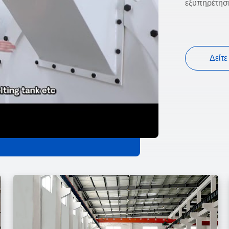
εξυπηρέτησ
Δείτ