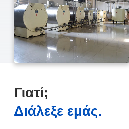
Γιατί;
Διάλεξε εμάς.