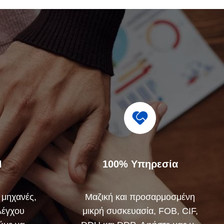
Η
100% Υπηρεσία
 μηχανές,
Μαζική και προσαρμοσμένη
λέγχου
μικρή συσκευασία, FOB, CIF,