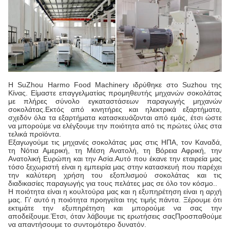
Η SuZhou Harmo Food Machinery ιδρύθηκε στο Suzhou της
Κίνας. Είμαστε επαγγελματίας προμηθευτής μηχανών σοκολάτας
με πλήρες σύνολο εγκαταστάσεων παραγωγής μηχανών
σοκολάτας.Εκτός από κινητήρες και ηλεκτρικά εξαρτήματα,
σχεδόν όλα τα εξαρτήματα κατασκευάζονται από εμάς, έτσι ώστε
να μπορούμε να ελέγξουμε την ποιότητα από τις πρώτες ύλες στα
τελικά προϊόντα.
Εξαγωγούμε τις μηχανές σοκολάτας μας στις ΗΠΑ, τον Καναδά,
τη Νότια Αμερική, τη Μέση Ανατολή, τη Βόρεια Αφρική, την
Ανατολική Ευρώπη και την Ασία.Αυτό που έκανε την εταιρεία μας
τόσο ξεχωριστή είναι η εμπειρία μας στην κατασκευή που παρέχει
την καλύτερη χρήση του εξοπλισμού σοκολάτας και τις
διαδικασίες παραγωγής για τους πελάτες μας σε όλο τον κόσμο..
Η ποιότητα είναι η κουλτούρα μας και η εξυπηρέτηση είναι η αρχή
μας. Γι' αυτό η ποιότητα προηγείται της τιμής πάντα. Ξέρουμε ότι
εκτιμάτε την εξυπηρέτηση και μπορούμε να σας την
αποδείξουμε.Έτσι, όταν λάβουμε τις ερωτήσεις σαςΠροσπαθούμε
να απαντήσουμε το συντομότερο δυνατόν.