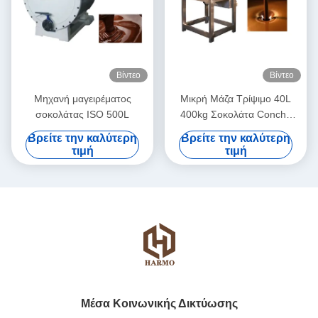
Βίντεο
Βίντεο
Μηχανή μαγειρέματος
Μικρή Μάζα Τρίψιμο 40L
σοκολάτας ISO 500L
400kg Σοκολάτα Conche
Επεξεργαστή
Βρείτε την καλύτερη
Βρείτε την καλύτερη
τιμή
τιμή
Μέσα Κοινωνικής Δικτύωσης