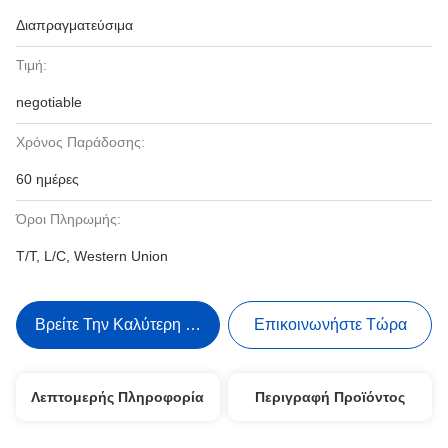
Διαπραγματεύσιμα
Τιμή:
negotiable
Χρόνος Παράδοσης:
60 ημέρες
Όροι Πληρωμής:
T/T, L/C, Western Union
Βρείτε Την Καλύτερη Τιμή
Επικοινωνήστε Τώρα
Λεπτομερής Πληροφορία
Περιγραφή Προϊόντος