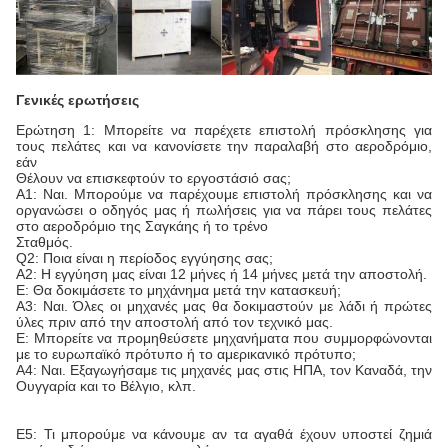
Γενικές ερωτήσεις
Ερώτηση 1: Μπορείτε να παρέχετε επιστολή πρόσκλησης για
τους πελάτες και να κανονίσετε την παραλαβή στο αεροδρόμιο,
εάν
Θέλουν να επισκεφτούν το εργοστάσιό σας;
Α1: Ναι. Μπορούμε να παρέχουμε επιστολή πρόσκλησης και να
οργανώσει ο οδηγός μας ή πωλήσεις για να πάρει τους πελάτες
στο αεροδρόμιο της Σαγκάης ή το τρένο
Σταθμός.
Q2: Ποια είναι η περίοδος εγγύησης σας;
Α2: Η εγγύηση μας είναι 12 μήνες ή 14 μήνες μετά την αποστολή.
Ε: Θα δοκιμάσετε το μηχάνημα μετά την κατασκευή;
Α3: Ναι. Όλες οι μηχανές μας θα δοκιμαστούν με λάδι ή πρώτες
ύλες πριν από την αποστολή από τον τεχνικό μας.
Ε: Μπορείτε να προμηθεύσετε μηχανήματα που συμμορφώνονται
με το ευρωπαϊκό πρότυπο ή το αμερικανικό πρότυπο;
Α4: Ναι. Εξαγωγήσαμε τις μηχανές μας στις ΗΠΑ, τον Καναδά, την
Ουγγαρία και το Βέλγιο, κλπ.
Ε5: Τι μπορούμε να κάνουμε αν τα αγαθά έχουν υποστεί ζημιά