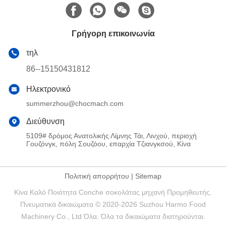
Γρήγορη επικοινωνία
τηλ
86--15150431812
Ηλεκτρονικό
summerzhou@chocmach.com
Διεύθυνση
5109# δρόμος Ανατολικής Λίμνης Τάι, Λινχού, περιοχή
Γουζόνγκ, πόλη Σουζόου, επαρχία Τζιανγκσού, Κίνα
Πολιτική απορρήτου
|
Sitemap
Κίνα Καλό Ποιότητα Conche σοκολάτας μηχανή Προμηθευτής.
Πνευματικά δικαιώματα © 2020-2026 Suzhou Harmo Food
Machinery Co., Ltd Όλα. Όλα τα δικαιώματα διατηρούνται.