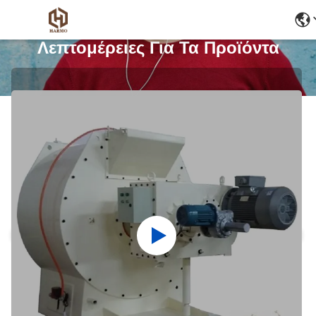
Λεπτομέρειες Για Τα Προϊόντα