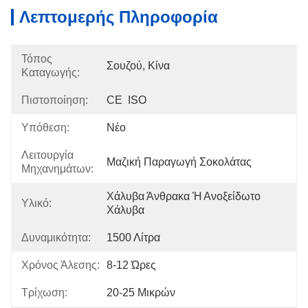
Λεπτομερής Πληροφορία
Τόπος
Σουζού, Κίνα
Καταγωγής:
Πιστοποίηση:
CE  ISO
Υπόθεση:
Νέο
Λειτουργία
Μαζική Παραγωγή Σοκολάτας
Μηχανημάτων:
Χάλυβα Άνθρακα Ή Ανοξείδωτο 
Υλικό:
Χάλυβα
Δυναμικότητα:
1500 Λίτρα
Χρόνος Άλεσης:
8-12 Ώρες
Τρίχωση:
20-25 Μικρών