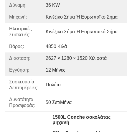
Δύναμη:
36 KW
Μηχανή:
Κινέζικο Σήμα Ή Ευρωπαϊκό Σήμα
Ηλεκτρικές
Κινέζικο Σήμα Ή Ευρωπαϊκό Σήμα
Συσκευές:
Βάρος:
4850 Κιλά
Διάσταση:
2627 × 1280 × 1520 Χιλιοστά
Εγγύηση:
12 Μήνες
Συσκευασία
Παλέτα
Λεπτομέρειες:
Δυνατότητα
50 Σετ/μήνα
Προσφοράς:
1500L Conche σοκολάτας 
μηχανή
, 