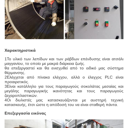
Χαρακτηριστικά
1Το υλικό των λεπίδων και των ράβδων επένδυσης είναι ατσάλι
μαγγανίου, το οποίο με μακρά διάρκεια ζωής.
θα επεξεργαστεί και θα ενισχυθεί από το ειδικό μας σύστημα
θέρμανσης.
2Ελέγχεται από πίνακα ελέγχου, αλλά ο έλεγχος PLC είναι
προαιρετικός.
3Είναι κατάλληλο για τους παραγωγούς σοκολάτας μεσαίας και
μεγάλης παραγωγικής ικανότητας και τους παραγωγούς
ζαχαροπλαστικών.
4Οι διυλιστές μας κατασκευάζονται με αυστηρή τεχνική
κατασκευής, έτσι ώστε η απόδοσή του να είναι σταθερή πάντα.
Επεξεργασία εικόνας