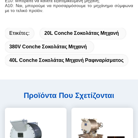
Ε10: Μπορείτε να κάνετε εξατομικευμένη μηχανή;
Α10: Ναι, μπορούμε να προσαρμόσουμε το μηχάνημα σύμφωνα
με το τελικό προϊόν.
Ετικέτες:
20L Conche Σοκολάτας Μηχανή
380V Conche Σοκολάτας Μηχανή
40L Conche Σοκολάτας Μηχανή Ραφιναρίσματος
Προϊόντα Που Σχετίζονται