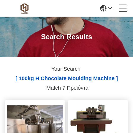
Search Results
Your Search
[ 100kg H Chocolate Moulding Machine ]
Match 7 Προϊόντα