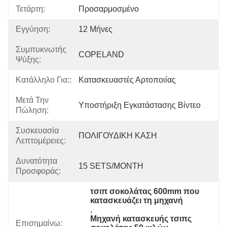
Τετάρτη:
Προσαρμοσμένο
Εγγύηση:
12 Μήνες
Συμπυκνωτής
COPELAND
Ψύξης:
Κατάλληλο Για::
Κατασκευαστές Αρτοποιίας
Μετά Την
Υποστήριξη Εγκατάστασης Βίντεο
Πώληση:
Συσκευασία
ΠΟΛΙΓΟΥΔΙΚΗ ΚΑΣΗ
Λεπτομέρειες:
Δυνατότητα
15 SETS/MONTH
Προσφοράς:
τσιπ σοκολάτας 600mm που 
κατασκευάζει τη μηχανή
, 
Μηχανή κατασκευής τσιπς 
Επισημαίνω: