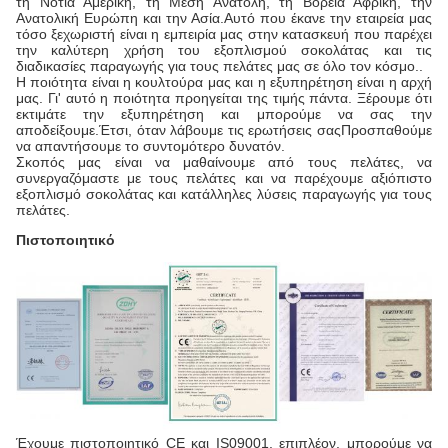
τη Νότια Αμερική, τη Μέση Ανατολή, τη Βόρεια Αφρική, την
Ανατολική Ευρώπη και την Ασία.Αυτό που έκανε την εταιρεία μας
τόσο ξεχωριστή είναι η εμπειρία μας στην κατασκευή που παρέχει
την καλύτερη χρήση του εξοπλισμού σοκολάτας και τις
διαδικασίες παραγωγής για τους πελάτες μας σε όλο τον κόσμο..
Η ποιότητα είναι η κουλτούρα μας και η εξυπηρέτηση είναι η αρχή
μας. Γι' αυτό η ποιότητα προηγείται της τιμής πάντα. Ξέρουμε ότι
εκτιμάτε την εξυπηρέτηση και μπορούμε να σας την
αποδείξουμε.Έτσι, όταν λάβουμε τις ερωτήσεις σαςΠροσπαθούμε
να απαντήσουμε το συντομότερο δυνατόν.
Σκοπός μας είναι να μαθαίνουμε από τους πελάτες, να
συνεργαζόμαστε με τους πελάτες και να παρέχουμε αξιόπιστο
εξοπλισμό σοκολάτας και κατάλληλες λύσεις παραγωγής για τους
πελάτες.
Πιστοποιητικό
Έχουμε πιστοποιητικό CE και IS09001, επιπλέον, μπορούμε να