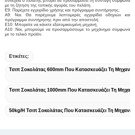
συνέχεια ο πελάτης μπορεί να προσαρμόσει τη συνταγή σύμφωνα
με τη ζήτηση της τοπικής αγοράς του πελάτη.
Ε9: Παρέχετε εγχειρίδιο χρήσης και πρόγραμμα συντήρησης;
Α9: Ναι. Θα παρέχουμε λεπτομερές εγχειρίδιο οδηγιών και
πρόγραμμα συντήρησης πριν από την αποστολή.
Ε10: Μπορείτε να κάνετε εξατομικευμένη μηχανή;
Α10: Ναι, μπορούμε να προσαρμόσουμε το μηχάνημα σύμφωνα
με το τελικό προϊόν.
Ετικέτες:
Τσιπ Σοκολάτας 600mm Που Κατασκευάζει Τη Μηχανή
Τσιπ Σοκολάτας 1000mm Που Κατασκευάζει Τη Μηχαν
50kg/H Τσιπ Σοκολάτας Που Κατασκευάζει Τη Μηχανή