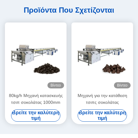
Προϊόντα Που Σχετίζονται
Βίντεο
Βίντεο
80kg/h Μηχανή κατασκευής
Μηχανή για την κατάθεση
τσιπ σοκολάτας 1000mm
τσιπς σοκολάτας
Βρείτε την καλύτερη
Βρείτε την καλύτερη
τιμή
τιμή