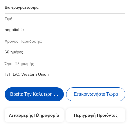
Διαπραγματεύσιμα
Τιμή:
negotiable
Χρόνος Παράδοσης:
60 ημέρες
Όροι Πληρωμής:
T/T, L/C, Western Union
Βρείτε Την Καλύτερη Τιμή
Επικοινωνήστε Τώρα
Λεπτομερής Πληροφορία
Περιγραφή Προϊόντος