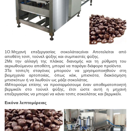
1Ο.
Μηχανή επεξεργασίας σοκολάτας
είναι
Αποτελείται από
αποθέτη τσιπ, τούνελ ψύξης και συμπιεστές ψύξης.
2Με την αλλαγή της πλάκας διανομής και τη ρύθμιση του
αεριωθούμενου αποθέτη, μπορεί να παράγει διάφορα προϊόντα.
3Τα τσιπς/η σταγόνες μπορούν να χρησιμοποιηθούν στη
βιομηχανία αρτοποιίας, όπως κέικ, μπισκότα, διακόσμηση
μπισκότων ή να λιωθούν ως μάζα σοκολάτας.
4Μπορούμε επίσης να προσαρμόσουμε έναν αποθεματοποιητή
βερμικέλι στο τούνελ ψύξης, έτσι ώστε αυτή η μηχανή
επεξεργασίας να μπορεί να κάνει τσιπς σοκολάτας και βερμικέλι.
Εικόνα λεπτομέρειας