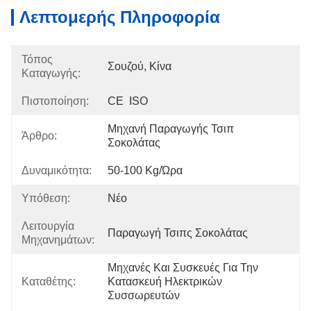
Λεπτομερής Πληροφορία
Τόπος
Σουζού, Κίνα
Καταγωγής:
Πιστοποίηση:
CE  ISO
Μηχανή Παραγωγής Τσιπ 
Άρθρο:
Σοκολάτας
Δυναμικότητα:
50-100 Kg/ώρα
Υπόθεση:
Νέο
Λειτουργία
Παραγωγή Τσιπς Σοκολάτας
Μηχανημάτων:
Μηχανές Και Συσκευές Για Την 
Καταθέτης:
Κατασκευή Ηλεκτρικών 
Συσσωρευτών