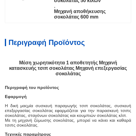
σοκολάτας 50 κιλών
, 
Μηχανή αποθήκευσης 
σοκολάτας 600 mm
Περιγραφή Προϊόντος
Μέση χωρητικότητα 1 αποθετητής Μηχανή
κατασκευής τσιπ σοκολάτας Μηχανή επεξεργασίας
σοκολάτας
Περιγραφή του προϊόντος
Εφαρμογή
Η δική μας
μία συσκευή παραγωγής τσιπ σοκολάτας, συσκευή
επεξεργασίας σοκολάτας
εφαρμόζεται για την παρασκευή τσιπς
σοκολάτας, σταγόνων σοκολάτας και κουμπιών σοκολάτας κλπ.
Με τη μηχανή ζύμωσης σοκολάτας, μπορεί να κάνει και καθαρά
τσιπς σοκολάτας.
Τεχνικές παραμέτρους