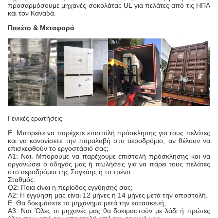
προσαρμόσουμε μηχανές σοκολάτας UL για πελάτες από τις ΗΠΑ
και τον Καναδά.
Πακέτο & Μεταφορά
Γενικές ερωτήσεις
Ε: Μπορείτε να παρέχετε επιστολή πρόσκλησης για τους πελάτες
και να κανονίσετε την παραλαβή στο αεροδρόμιο, αν θέλουν να
επισκεφθούν το εργοστάσιό σας;
Α1: Ναι. Μπορούμε να παρέχουμε επιστολή πρόσκλησης και να
οργανώσει ο οδηγός μας ή πωλήσεις για να πάρει τους πελάτες
στο αεροδρόμιο της Σαγκάης ή το τρένο
Σταθμός.
Q2: Ποια είναι η περίοδος εγγύησης σας;
Α2: Η εγγύηση μας είναι 12 μήνες ή 14 μήνες μετά την αποστολή.
Ε: Θα δοκιμάσετε το μηχάνημα μετά την κατασκευή;
Α3: Ναι. Όλες οι μηχανές μας θα δοκιμαστούν με λάδι ή πρώτες