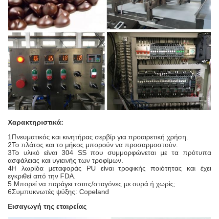
Χαρακτηριστικά:
1Πνευματικός και κινητήρας σερβίρ για προαιρετική χρήση.
2Το πλάτος και το μήκος μπορούν να προσαρμοστούν.
3Το υλικό είναι 304 SS που συμμορφώνεται με τα πρότυπα
ασφάλειας και υγιεινής των τροφίμων.
4Η λωρίδα μεταφοράς PU είναι τροφικής ποιότητας και έχει
εγκριθεί από την FDA.
5.Μπορεί να παράγει τσιπς/σταγόνες με ουρά ή χωρίς;
6Συμπυκνωτές ψύξης: Copeland
Εισαγωγή της εταιρείας