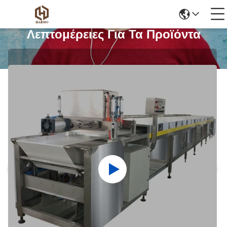
Λεπτομέρειες Για Τα Προϊόντα