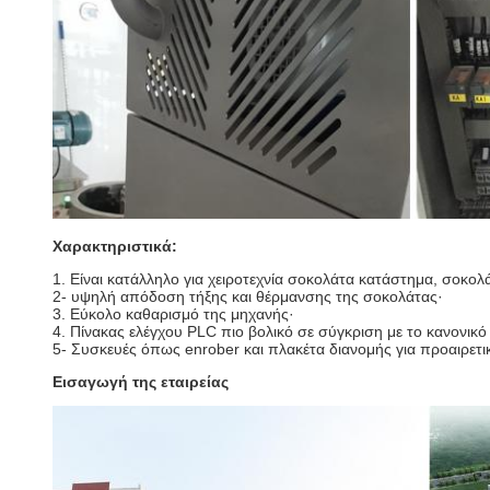
Χαρακτηριστικά:
1. Είναι κατάλληλο για χειροτεχνία σοκολάτα κατάστημα, σοκολ
2- υψηλή απόδοση τήξης και θέρμανσης της σοκολάτας·
3. Εύκολο καθαρισμό της μηχανής·
4. Πίνακας ελέγχου PLC πιο βολικό σε σύγκριση με το κανονικό
5- Συσκευές όπως enrober και πλακέτα διανομής για προαιρετι
Εισαγωγή της εταιρείας