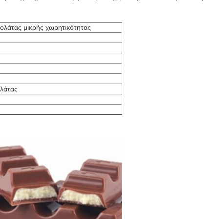
ολάτας μικρής χωρητικότητας
ολάτας