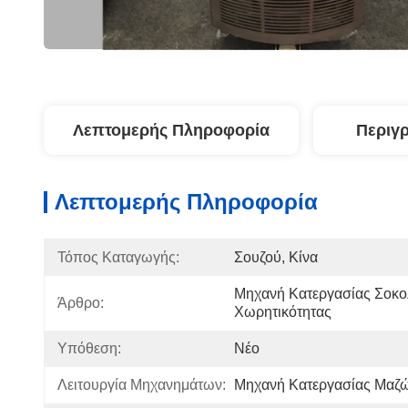
Λεπτομερής Πληροφορία
Περιγ
Λεπτομερής Πληροφορία
Τόπος Καταγωγής:
Σουζού, Κίνα
Μηχανή Κατεργασίας Σοκολ
Άρθρο:
Χωρητικότητας
Υπόθεση:
Νέο
Λειτουργία Μηχανημάτων:
Μηχανή Κατεργασίας Μαζ