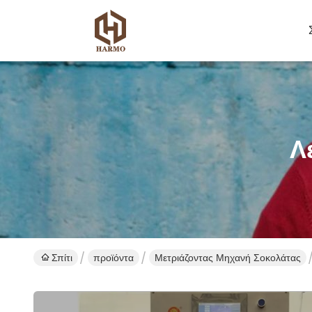
Λ
Σπίτι
προϊόντα
Μετριάζοντας Μηχανή Σοκολάτας