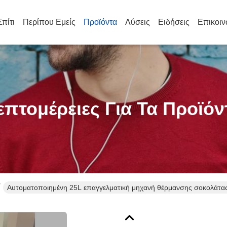
Σπίτι
Περίπου Εμείς
Προϊόντα
Λύσεις
Ειδήσεις
Επικοιν
επτομέρειες Για Τα Προϊόν
Αυτοματοποιημένη 25L επαγγελματική μηχανή θέρμανσης σοκολάτα