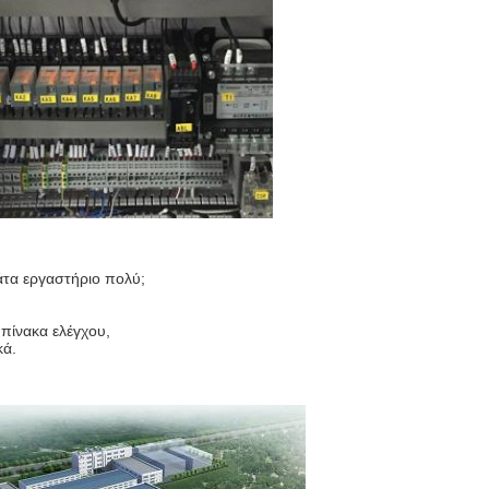
άτα εργαστήριο πολύ;
 πίνακα ελέγχου,
κά.