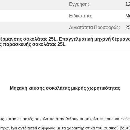
Εγγύηση:
1
Ειδικότητα:
Με
Δυνατότητα Προσφοράς:
25
θέρμανσης σοκολάτας 25L
, 
Επαγγελματική μηχανή θέρμαν
ής παρασκευής σοκολάτας 25L
Μηχανή καύσης σοκολάτας μικρής χωρητικότητας
υς κατασκευαστές σοκολάτας όταν θέλουν οι σοκολάτες τους να φαίνον
λίτρων
έχει σχεδιαστεί σύμφωνα με τα χαρακτηριστικά του φυσικού βου