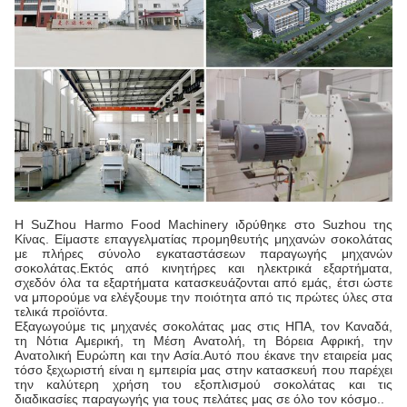
Η SuZhou Harmo Food Machinery ιδρύθηκε στο Suzhou της
Κίνας. Είμαστε επαγγελματίας προμηθευτής μηχανών σοκολάτας
με πλήρες σύνολο εγκαταστάσεων παραγωγής μηχανών
σοκολάτας.Εκτός από κινητήρες και ηλεκτρικά εξαρτήματα,
σχεδόν όλα τα εξαρτήματα κατασκευάζονται από εμάς, έτσι ώστε
να μπορούμε να ελέγξουμε την ποιότητα από τις πρώτες ύλες στα
τελικά προϊόντα.
Εξαγωγούμε τις μηχανές σοκολάτας μας στις ΗΠΑ, τον Καναδά,
τη Νότια Αμερική, τη Μέση Ανατολή, τη Βόρεια Αφρική, την
Ανατολική Ευρώπη και την Ασία.Αυτό που έκανε την εταιρεία μας
τόσο ξεχωριστή είναι η εμπειρία μας στην κατασκευή που παρέχει
την καλύτερη χρήση του εξοπλισμού σοκολάτας και τις
διαδικασίες παραγωγής για τους πελάτες μας σε όλο τον κόσμο..