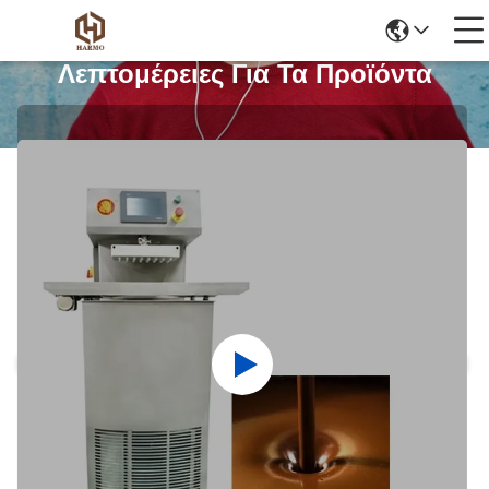
Λεπτομέρειες Για Τα Προϊόντα