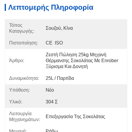
Λεπτομερής Πληροφορία
Τόπος
Σουζού, Κίνα
Καταγωγής:
Πιστοποίηση:
CE  ISO
Ζεστή Πώληση 25kg Μηχανή 
Άρθρο:
Θέρμανσης Σοκολάτας Με Enrober 
Ξύρισμα Και Δονητή
Δυναμικότητα:
25L / Παρτίδα
Υπόθεση:
Νέο
Υλικό:
304 Σ
Λειτουργία
Επεξεργασία Της Σοκολάτας
Μηχανημάτων:
Μηχανή:
Ράβω