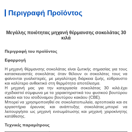
Περιγραφή Προϊόντος
Μεγάλης ποιότητας μηχανή θέρμανσης σοκολάτας 30
κιλά
Περιγραφή του προϊόντος
Εφαρμογή
Η μηχανή θέρμανσης σοκολάτας είναι ζωτικής σημασίας για τους
κατασκευαστές σοκολάτας όταν θέλουν οι σοκολάτες τους να
φαίνονται γυαλιστερές, με μεγαλύτερη διάρκεια ζωής, εύθραυστο
και καλύτερο ανθεκτικό στη θερμότητα αποτέλεσμα.
Η μηχανή μας για την κατεργασία σοκολάτας 30 κιλά.
έχει
σχεδιαστεί σύμφωνα με τα χαρακτηριστικά του φυσικού βουτύρου
κακάο και του ισοδύναμου βουτύρου κακάου (CBE).
Μπορεί να χρησιμοποιηθεί σε σοκολατοπωλεία, αρτοποιεία και σε
εργαστήρια έρευνας και ανάπτυξης σοκολάτας.μπορεί να
λειτουργήσει ως μηχανή ενσωμάτωσης και μηχανή χειροκίνητης
κατάθεσης.
Τεχνικές παραμέτρους