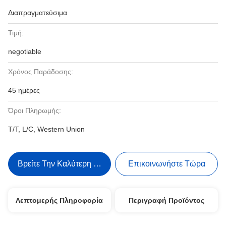
Διαπραγματεύσιμα
Τιμή:
negotiable
Χρόνος Παράδοσης:
45 ημέρες
Όροι Πληρωμής:
T/T, L/C, Western Union
Βρείτε Την Καλύτερη Τιμή
Επικοινωνήστε Τώρα
Λεπτομερής Πληροφορία
Περιγραφή Προϊόντος