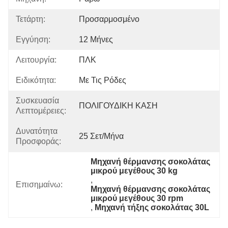
Τετάρτη:
Προσαρμοσμένο
Εγγύηση:
12 Μήνες
Λειτουργία:
ΠΛΚ
Ειδικότητα:
Με Τις Ρόδες
Συσκευασία
ΠΟΛΙΓΟΥΔΙΚΗ ΚΑΣΗ
Λεπτομέρειες:
Δυνατότητα
25 Σετ/μήνα
Προσφοράς:
Μηχανή θέρμανσης σοκολάτας 
μικρού μεγέθους 30 kg
, 
Επισημαίνω:
Μηχανή θέρμανσης σοκολάτας 
μικρού μεγέθους 30 rpm
, 
Μηχανή τήξης σοκολάτας 30L