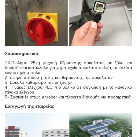
Χαρακτηριστικά:
1Χ.
Πώληση 25kg μηχανή θέρμανσης σοκολάτας με ξύλο και
δονητή
είναι κατάλληλο για χειροτεχνία σοκολατοπωλεία, σοκολάτα
εργαστηρίου πολύ;
2- υψηλή απόδοση τήξης και θέρμανσης της σοκολάτας·
3. Εύκολο καθαρισμό της μηχανής·
4. Πίνακας ελέγχου PLC πιο βολικό σε σύγκριση με το κανονικό
πίνακα ελέγχου,
5- Συσκευές όπως enrober και πλακέτα διανομής για προαιρετικά.
Εισαγωγή της εταιρείας