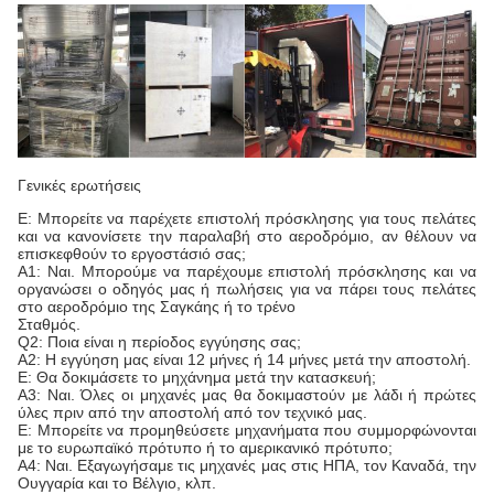
Γενικές ερωτήσεις
Ε: Μπορείτε να παρέχετε επιστολή πρόσκλησης για τους πελάτες
και να κανονίσετε την παραλαβή στο αεροδρόμιο, αν θέλουν να
επισκεφθούν το εργοστάσιό σας;
Α1: Ναι. Μπορούμε να παρέχουμε επιστολή πρόσκλησης και να
οργανώσει ο οδηγός μας ή πωλήσεις για να πάρει τους πελάτες
στο αεροδρόμιο της Σαγκάης ή το τρένο
Σταθμός.
Q2: Ποια είναι η περίοδος εγγύησης σας;
Α2: Η εγγύηση μας είναι 12 μήνες ή 14 μήνες μετά την αποστολή.
Ε: Θα δοκιμάσετε το μηχάνημα μετά την κατασκευή;
Α3: Ναι. Όλες οι μηχανές μας θα δοκιμαστούν με λάδι ή πρώτες
ύλες πριν από την αποστολή από τον τεχνικό μας.
Ε: Μπορείτε να προμηθεύσετε μηχανήματα που συμμορφώνονται
με το ευρωπαϊκό πρότυπο ή το αμερικανικό πρότυπο;
Α4: Ναι. Εξαγωγήσαμε τις μηχανές μας στις ΗΠΑ, τον Καναδά, την
Ουγγαρία και το Βέλγιο, κλπ.