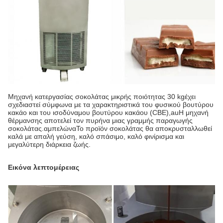
Μηχανή κατεργασίας σοκολάτας μικρής ποιότητας 30 kg
έχει
σχεδιαστεί σύμφωνα με τα χαρακτηριστικά του φυσικού βουτύρου
κακάο και του ισοδύναμου βουτύρου κακάου (CBE),
au
Η μηχανή
θέρμανσης αποτελεί τον πυρήνα μιας γραμμής παραγωγής
σοκολάτας.
αμπελώνα
Το προϊόν σοκολάτας θα αποκρυσταλλωθεί
καλά με απαλή γεύση, καλό σπάσιμο, καλό φινίρισμα και
μεγαλύτερη διάρκεια ζωής.
Εικόνα λεπτομέρειας