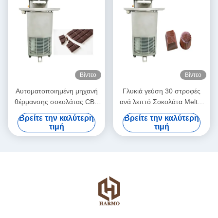
Βίντεο
Βίντεο
Αυτοματοποιημένη μηχανή
Γλυκιά γεύση 30 στροφές
θέρμανσης σοκολάτας CBE
ανά λεπτό Σοκολάτα Melter
25L
Εμπορική
Βρείτε την καλύτερη
Βρείτε την καλύτερη
τιμή
τιμή