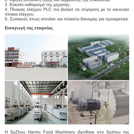
3. Εύκολο καθαρισμό της μηχανής·
4. Πίνακας ελέγχου PLC πιο βολικό σε σύγκριση με το κανονικό
πίνακα ελέγχου,
5- Συσκευές όπως enrober και πλακέτα διανομής για προαιρετικά.
Εισαγωγή της εταιρείας
Η SuZhou Harmo Food Machinery ιδρύθηκε στο Suzhou της