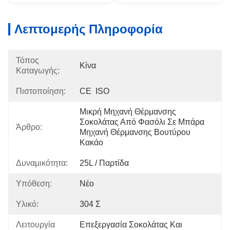
Λεπτομερής Πληροφορία
Τόπος
Κίνα
Καταγωγής:
Πιστοποίηση:
CE  ISO
Μικρή Μηχανή Θέρμανσης 
Σοκολάτας Από Φασόλι Σε Μπάρα 
Άρθρο:
Μηχανή Θέρμανσης Βουτύρου 
Κακάο
Δυναμικότητα:
25L / Παρτίδα
Υπόθεση:
Νέο
Υλικό:
304 Σ
Λειτουργία
Επεξεργασία Σοκολάτας Και 