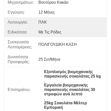
Μηχανημάτων:
Βουτύρου Κακάο
Εγγύηση:
12 Μήνες
Λειτουργία:
ΠΛΚ
Ειδικότητα:
Με Τις Ρόδες
Συσκευασία
ΠΟΛΙΓΟΥΔΙΚΗ ΚΑΣΗ
Λεπτομέρειες:
Δυνατότητα
25 Σετ/μήνα
Προσφοράς:
Εξοπλισμός βιομηχανικής 
παρασκευής σοκολάτας 25 kg
, 
Εργαλεία βιομηχανικής 
Επισημαίνω:
παρασκευής σοκολάτας 30 
στροφών ανά λεπτό
, 
25kg Σοκολάτα Μέλτερ 
Εμπορική