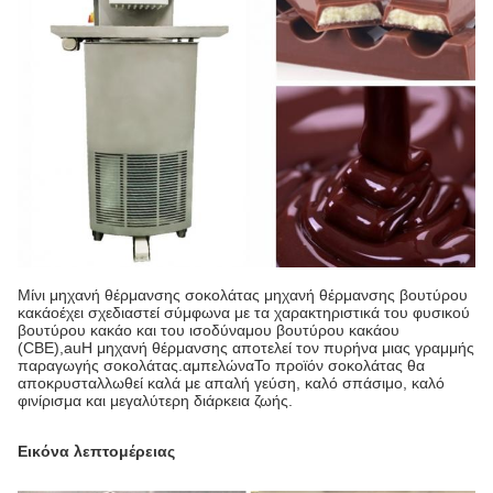
Μίνι μηχανή θέρμανσης σοκολάτας μηχανή θέρμανσης βουτύρου
κακάο
έχει σχεδιαστεί σύμφωνα με τα χαρακτηριστικά του φυσικού
βουτύρου κακάο και του ισοδύναμου βουτύρου κακάου
(CBE),
au
Η μηχανή θέρμανσης αποτελεί τον πυρήνα μιας γραμμής
παραγωγής σοκολάτας.
αμπελώνα
Το προϊόν σοκολάτας θα
αποκρυσταλλωθεί καλά με απαλή γεύση, καλό σπάσιμο, καλό
φινίρισμα και μεγαλύτερη διάρκεια ζωής.
Εικόνα λεπτομέρειας