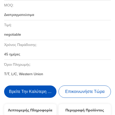
MOQ:
Διαπραγματεύσιμα
Τιμή:
negotiable
Χρόνος Παράδοσης:
45 ημέρες
Όροι Πληρωμής:
T/T, L/C, Western Union
Βρείτε Την Καλύτερη Τιμή
Επικοινωνήστε Τώρα
Λεπτομερής Πληροφορία
Περιγραφή Προϊόντος