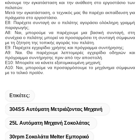
κάνουμε την εγκατάσταση και την ανάθεση στο εργοστάσιο των
πελατών.
Μετά την εγκατάσταση, ο τεχνικός μας θα παρέχει εκπαίδευση για
πράγματα στο εργοστάσιο.
Ε8: Παρέχετε συνταγή αν ο πελάτης αγοράσει ολόκληρη γραμμή
παραγωγής;
Α8: Ναι, μπορούμε να παρέχουμε μια βασική συνταγή, στη
συνέχεια ο πελάτης μπορεί να προσαρμόσει τη συνταγή σύμφωνα
με τη ζήτηση της τοπικής αγοράς του πελάτη.
Ε9: Παρέχετε εγχειρίδιο χρήσης και πρόγραμμα συντήρησης;
Α9: Ναι. Θα παρέχουμε λεπτομερές εγχειρίδιο οδηγιών και
πρόγραμμα συντήρησης πριν από την αποστολή.
Ε10: Μπορείτε να κάνετε εξατομικευμένη μηχανή;
Α10: Ναι, μπορούμε να προσαρμόσουμε το μηχάνημα σύμφωνα
με το τελικό προϊόν.
Ετικέτες:
304SS Αυτόματη Μετριάζοντας Μηχανή
25L Αυτόματη Μηχανή Σοκολάτας
30rpm Σοκολάτα Melter Εμπορικό