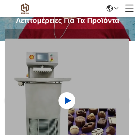
Λεπτομέρειες Για Τα Προϊόντα