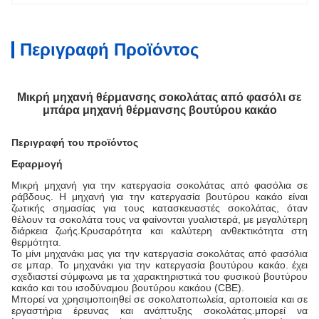
Περιγραφή Προϊόντος
Μικρή μηχανή θέρμανσης σοκολάτας από φασόλι σε
μπάρα μηχανή θέρμανσης βουτύρου κακάο
Περιγραφή του προϊόντος
Εφαρμογή
Μικρή μηχανή για την κατεργασία σοκολάτας από φασόλια σε
ράβδους. Η μηχανή για την κατεργασία βουτύρου κακάο είναι
ζωτικής σημασίας για τους κατασκευαστές σοκολάτας, όταν
θέλουν τα σοκολάτα τους να φαίνονται γυαλιστερά, με μεγαλύτερη
διάρκεια ζωής.Κρυσαρότητα και καλύτερη ανθεκτικότητα στη
θερμότητα.
Το μίνι μηχανάκι μας για την κατεργασία σοκολάτας από φασόλια
σε μπαρ. Το μηχανάκι για την κατεργασία βουτύρου κακάο.
έχει
σχεδιαστεί σύμφωνα με τα χαρακτηριστικά του φυσικού βουτύρου
κακάο και του ισοδύναμου βουτύρου κακάου (CBE).
Μπορεί να χρησιμοποιηθεί σε σοκολατοπωλεία, αρτοποιεία και σε
εργαστήρια έρευνας και ανάπτυξης σοκολάτας.μπορεί να