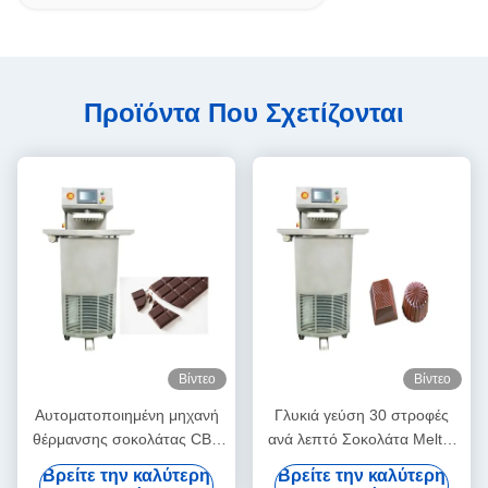
Προϊόντα Που Σχετίζονται
Βίντεο
Βίντεο
Αυτοματοποιημένη μηχανή
Γλυκιά γεύση 30 στροφές
θέρμανσης σοκολάτας CBE
ανά λεπτό Σοκολάτα Melter
25L
Εμπορική
Βρείτε την καλύτερη
Βρείτε την καλύτερη