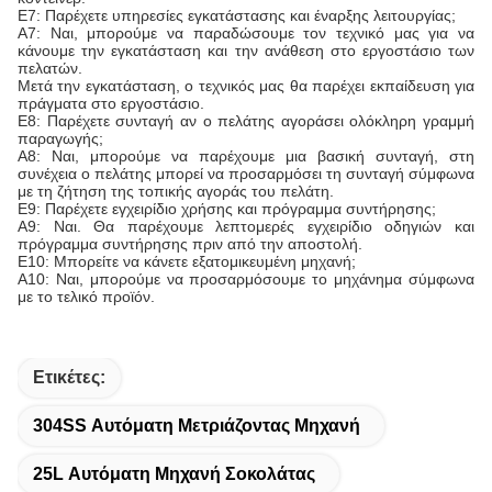
Ε7: Παρέχετε υπηρεσίες εγκατάστασης και έναρξης λειτουργίας;
Α7: Ναι, μπορούμε να παραδώσουμε τον τεχνικό μας για να
κάνουμε την εγκατάσταση και την ανάθεση στο εργοστάσιο των
πελατών.
Μετά την εγκατάσταση, ο τεχνικός μας θα παρέχει εκπαίδευση για
πράγματα στο εργοστάσιο.
Ε8: Παρέχετε συνταγή αν ο πελάτης αγοράσει ολόκληρη γραμμή
παραγωγής;
Α8: Ναι, μπορούμε να παρέχουμε μια βασική συνταγή, στη
συνέχεια ο πελάτης μπορεί να προσαρμόσει τη συνταγή σύμφωνα
με τη ζήτηση της τοπικής αγοράς του πελάτη.
Ε9: Παρέχετε εγχειρίδιο χρήσης και πρόγραμμα συντήρησης;
Α9: Ναι. Θα παρέχουμε λεπτομερές εγχειρίδιο οδηγιών και
πρόγραμμα συντήρησης πριν από την αποστολή.
Ε10: Μπορείτε να κάνετε εξατομικευμένη μηχανή;
Α10: Ναι, μπορούμε να προσαρμόσουμε το μηχάνημα σύμφωνα
με το τελικό προϊόν.
Ετικέτες:
304SS Αυτόματη Μετριάζοντας Μηχανή
25L Αυτόματη Μηχανή Σοκολάτας