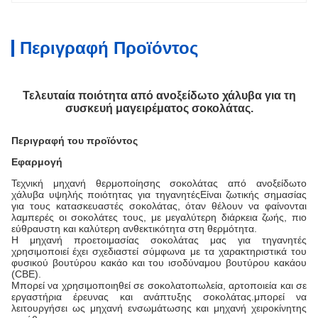
Περιγραφή Προϊόντος
Τελευταία ποιότητα από ανοξείδωτο χάλυβα για τη
συσκευή μαγειρέματος σοκολάτας.
Περιγραφή του προϊόντος
Εφαρμογή
Τεχνική μηχανή θερμοποίησης σοκολάτας από ανοξείδωτο
χάλυβα υψηλής ποιότητας για τηγανητές
Είναι ζωτικής σημασίας
για τους κατασκευαστές σοκολάτας, όταν θέλουν να φαίνονται
λαμπερές οι σοκολάτες τους, με μεγαλύτερη διάρκεια ζωής, πιο
εύθραυστη και καλύτερη ανθεκτικότητα στη θερμότητα.
Η μηχανή προετοιμασίας σοκολάτας μας για τηγανητές
χρησιμοποιεί
έχει σχεδιαστεί σύμφωνα με τα χαρακτηριστικά του
φυσικού βουτύρου κακάο και του ισοδύναμου βουτύρου κακάου
(CBE).
Μπορεί να χρησιμοποιηθεί σε σοκολατοπωλεία, αρτοποιεία και σε
εργαστήρια έρευνας και ανάπτυξης σοκολάτας.μπορεί να
λειτουργήσει ως μηχανή ενσωμάτωσης και μηχανή χειροκίνητης