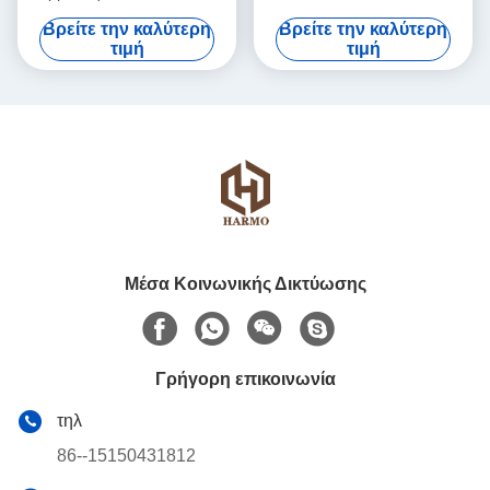
25L
Εμπορική
Βρείτε την καλύτερη
Βρείτε την καλύτερη
τιμή
τιμή
Μέσα Κοινωνικής Δικτύωσης
Γρήγορη επικοινωνία
τηλ
86--15150431812