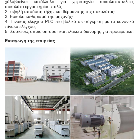
χάλυβα
είναι κατάλληλο για χειροτεχνία σοκολατοπωλεία,
σοκολάτα εργαστηρίου πολύ;
2- υψηλή απόδοση τήξης και θέρμανσης της σοκολάτας·
3. Εύκολο καθαρισμό της μηχανής·
4. Πίνακας ελέγχου PLC πιο βολικό σε σύγκριση με το κανονικό
πίνακα ελέγχου,
5- Συσκευές όπως enrober και πλακέτα διανομής για προαιρετικά.
Εισαγωγή της εταιρείας