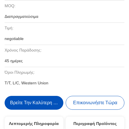
MOQ:
Διαπραγματεύσιμα
Τιμή:
negotiable
Χρόνος Παράδοσης:
45 ημέρες
Όροι Πληρωμής:
T/T, L/C, Western Union
Βρείτε Την Καλύτερη Τιμή
Επικοινωνήστε Τώρα
Λεπτομερής Πληροφορία
Περιγραφή Προϊόντος