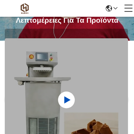
Λεπτομέρειες Για Τα Προϊόντα