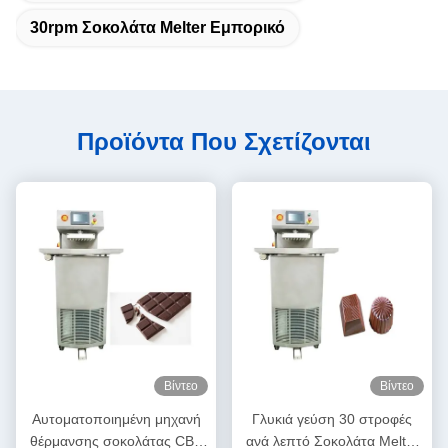
30rpm Σοκολάτα Melter Εμπορικό
Προϊόντα Που Σχετίζονται
Βίντεο
Βίντεο
Αυτοματοποιημένη μηχανή
Γλυκιά γεύση 30 στροφές
θέρμανσης σοκολάτας CBE
ανά λεπτό Σοκολάτα Melter