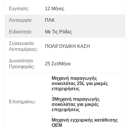
Εγγύηση:
12 Μήνες
Λειτουργία:
ΠΛΚ
Ειδικότητα:
Με Τις Ρόδες
Συσκευασία
ΠΟΛΙΓΟΥΔΙΚΗ ΚΑΣΗ
Λεπτομέρειες:
Δυνατότητα
25 Σετ/μήνα
Προσφοράς:
Μηχανή παραγωγής 
σοκολάτας 25L για μικρές 
επιχειρήσεις
, 
3Μηχανή παραγωγής 
Επισημαίνω:
σοκολάτας για μικρές 
επιχειρήσεις
, 
Μηχανή εγχειρικής κατάθεσης 
OEM