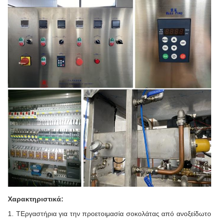
Χαρακτηριστικά:
1. Τ
Εργαστήρια για την προετοιμασία σοκολάτας από ανοξείδωτο