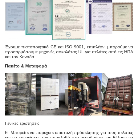
Έχουμε πιστοποιητικό CE και ISO 9001, επιπλέον, μπορούμε να
προσαρμόσουμε μηχανές σοκολάτας UL για πελάτες από τις ΗΠΑ
και τον Καναδά.
Πακέτο & Μεταφορά
Γενικές ερωτήσεις
Ε: Μπορείτε να παρέχετε επιστολή πρόσκλησης για τους πελάτες
και να κανονίσετε την παραλαβή στο αεροδρόμιο, αν θέλουν να