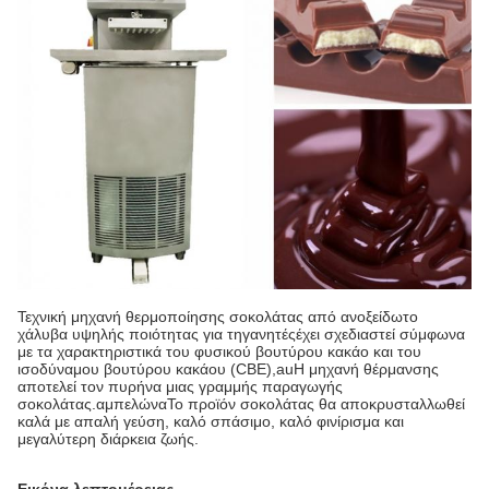
Τεχνική μηχανή θερμοποίησης σοκολάτας από ανοξείδωτο
χάλυβα υψηλής ποιότητας για τηγανητές
έχει σχεδιαστεί σύμφωνα
με τα χαρακτηριστικά του φυσικού βουτύρου κακάο και του
ισοδύναμου βουτύρου κακάου (CBE),
au
Η μηχανή θέρμανσης
αποτελεί τον πυρήνα μιας γραμμής παραγωγής
σοκολάτας.
αμπελώνα
Το προϊόν σοκολάτας θα αποκρυσταλλωθεί
καλά με απαλή γεύση, καλό σπάσιμο, καλό φινίρισμα και
μεγαλύτερη διάρκεια ζωής.
Εικόνα λεπτομέρειας