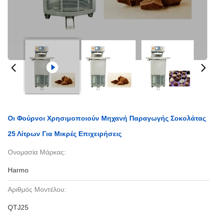
Οι Φούρνοι Χρησιμοποιούν Μηχανή Παραγωγής Σοκολάτας
25 Λίτρων Για Μικρές Επιχειρήσεις
Ονομασία Μάρκας:
Harmo
Αριθμός Μοντέλου:
QTJ25