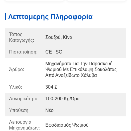
Λεπτομερής Πληροφορία
Τόπος
Σουζού, Κίνα
Καταγωγής:
Πιστοποίηση:
CE  ISO
Μηχανήματα Για Την Παρασκευή 
Άρθρο:
Ψωμιού Με Επικάλυψη Σοκολάτας 
Από Ανοξείδωτο Χάλυβα
Υλικό:
304 Σ
Δυναμικότητα:
100-200 Kg/ώρα
Υπόθεση:
Νέο
Λειτουργία
Εφοδιασμός Ψωμιού
Μηχανημάτων: