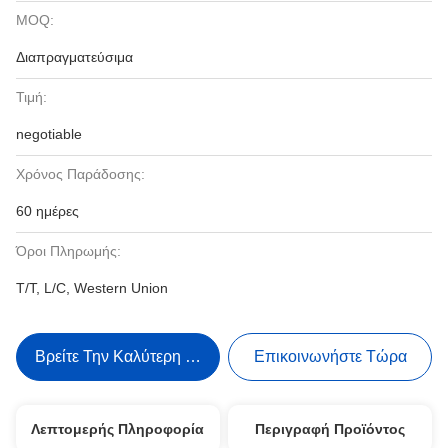
MOQ:
Διαπραγματεύσιμα
Τιμή:
negotiable
Χρόνος Παράδοσης:
60 ημέρες
Όροι Πληρωμής:
T/T, L/C, Western Union
Βρείτε Την Καλύτερη Τιμή
Επικοινωνήστε Τώρα
Λεπτομερής Πληροφορία
Περιγραφή Προϊόντος