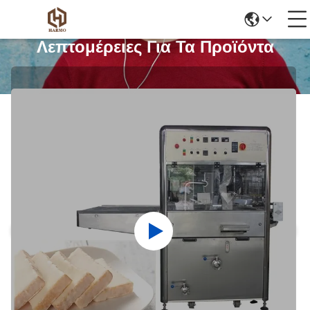
Λεπτομέρειες Για Τα Προϊόντα