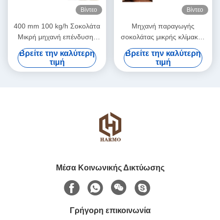
Βίντεο
Βίντεο
400 mm 100 kg/h Σοκολάτα
Μηχανή παραγωγής
Μικρή μηχανή επένδυσης
σοκολάτας μικρής κλίμακας
σοκολάτας
304SS 300kg/h
Βρείτε την καλύτερη
Βρείτε την καλύτερη
τιμή
τιμή
Μέσα Κοινωνικής Δικτύωσης
Γρήγορη επικοινωνία