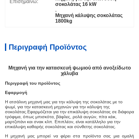
Επισημαίνω:
σοκολάτας 16 kW
, 
Μηχανή κάλυψης σοκολάτας 
1800kg
Περιγραφή Προϊόντος
Μηχανή για την κατασκευή ψωμιού από ανοξείδωτο
χάλυβα
Περιγραφή του προϊόντος
Εφαρμογή
Η ατσάλινη μηχανή μας για την κάλυψη της σοκολάτας με το
ψωμί, για την κατασκευή μηχανών για την κάλυψη της
σοκολάτας.
Εφαρμόζεται για την επικάλυψη σοκολάτας σε διάφορα
τρόφιμα, όπως μπισκότα, βάφλες, ρολά αυγών, πίτα κέικ,
μαρτζιπάνι και σνακ κλπ. Επιπλέον, είναι κατάλληλο για την
επικάλυψη καθαρής σοκολάτας και σύνθετης σοκολάτας.
Η μηχανή μας μπορεί να φέρει στα προϊόντα σας μια ομαλή