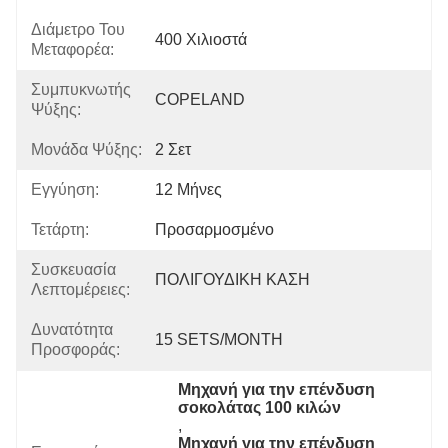
Διάμετρο Του
400 Χιλιοστά
Μεταφορέα:
Συμπυκνωτής
COPELAND
Ψύξης:
Μονάδα Ψύξης:
2 Σετ
Εγγύηση:
12 Μήνες
Τετάρτη:
Προσαρμοσμένο
Συσκευασία
ΠΟΛΙΓΟΥΔΙΚΗ ΚΑΣΗ
Λεπτομέρειες:
Δυνατότητα
15 SETS/MONTH
Προσφοράς:
Μηχανή για την επένδυση 
σοκολάτας 100 κιλών
, 
Μηχανή για την επένδυση 