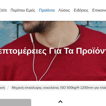
Σπίτι
Περίπου Εμείς
Προϊόντα
Λύσεις
Ειδήσεις
Επικοιν
επτομέρειες Για Τα Προϊόν
ανή
Μηχανή επικάλυψης σοκολάτας ISO 500kg/H 1200mm για πλά