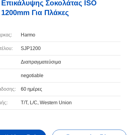
Επικάλυψης Σοκολάτας ISO
 1200mm Για Πλάκες
ρκας:
Harmo
τέλου:
SJP1200
Διαπραγματεύσιμα
negotiable
άδοσης:
60 ημέρες
ής:
T/T, L/C, Western Union