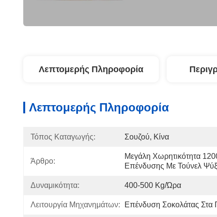
Λεπτομερής Πληροφορία
Περιγ
Λεπτομερής Πληροφορία
Τόπος Καταγωγής:
Σουζού, Κίνα
Μεγάλη Χωρητικότητα 120
Άρθρο:
Επένδυσης Με Τούνελ Ψύξ
Δυναμικότητα:
400-500 Kg/ώρα
Λειτουργία Μηχανημάτων:
Επένδυση Σοκολάτας Στα 