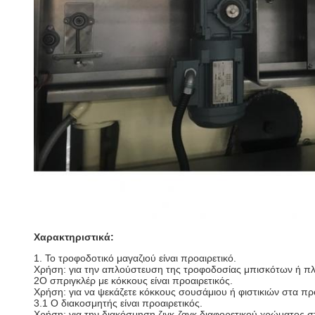
Χαρακτηριστικά:
1. Το τροφοδοτικό μαγαζιού είναι προαιρετικό.
Χρήση: για την απλούστευση της τροφοδοσίας μπισκότων ή πλα
2Ο σπριγκλέρ με κόκκους είναι προαιρετικός.
Χρήση: για να ψεκάζετε κόκκους σουσάμιου ή φιστικιών στα πρ
3.1 Ο διακοσμητής είναι προαιρετικός.
Χρήση: για την διακόσμηση ζιγκ-ζαγκ διαφορετικού χρώματος 