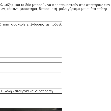
ελ ψύξης, και τα δύο μπορούν να προσαρμοστούν στις απαιτήσεις των
ν, κόκκινο ψεκαστήρα, διακοσμητή, ρόλο γύρισμα μπισκότα επίσης.
00 mm συσκευή επένδυσης με τούνελ
 εύκολη λειτουργία και συντήρηση