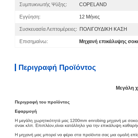
Συμπυκνωτής Ψύξης:
COPELAND
Εγγύηση:
12 Μήνες
Συσκευασία Λεπτομέρειες:
ΠΟΛΙΓΟΥΔΙΚΗ ΚΑΣΗ
Επισημαίνω:
Μηχανή επικάλυψης σοκ
Περιγραφή Προϊόντος
Μεγάλη χ
Περιγραφή του προϊόντος
Εφαρμογή
Η μεγάλη χωρητικότητά μας 1200mm enrobing μηχανή με σοκολά
σνακ κλπ. Επιπλέον,είναι κατάλληλο για την επικάλυψη καθαρή
Η μηχανή μας μπορεί να φέρει στα προϊόντα σας μια ομαλή επί