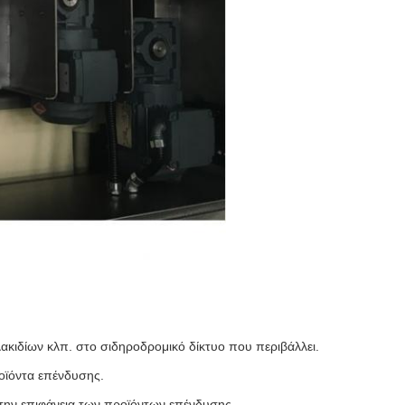
κιδίων κλπ. στο σιδηροδρομικό δίκτυο που περιβάλλει.
οϊόντα επένδυσης.
στην επιφάνεια των προϊόντων επένδυσης