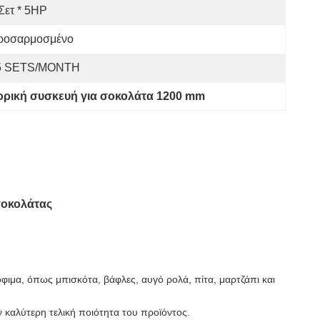
Σετ * 5HP
ροσαρμοσμένο
5 SETS/MONTH
ρική συσκευή για σοκολάτα 1200 mm
σοκολάτας
ιμα, όπως μπισκότα, βάφλες, αυγό ρολά, πίτα, μαρτζάπι και
 καλύτερη τελική ποιότητα του προϊόντος.