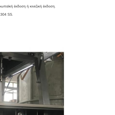
υρωπαϊκή έκδοση ή κινεζική έκδοση.
 304 SS.