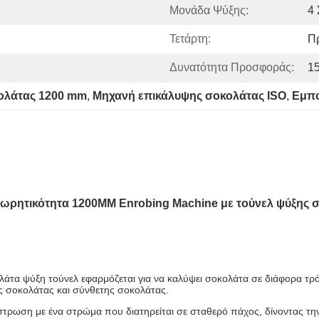
Μονάδα Ψύξης:
4 
Τετάρτη:
Π
Δυνατότητα Προσφοράς:
1
ολάτας 1200 mm
, 
Μηχανή επικάλυψης σοκολάτας ISO
, 
Εμπο
ωρητικότητα 1200MM Enrobing Machine με τούνελ ψύξης 
τα ψύξη τούνελ εφαρμόζεται για να καλύψει σοκολάτα σε διάφορα τρόφ
ς σοκολάτας και σύνθετης σοκολάτας.
στρωση με ένα στρώμα που διατηρείται σε σταθερό πάχος, δίνοντας την