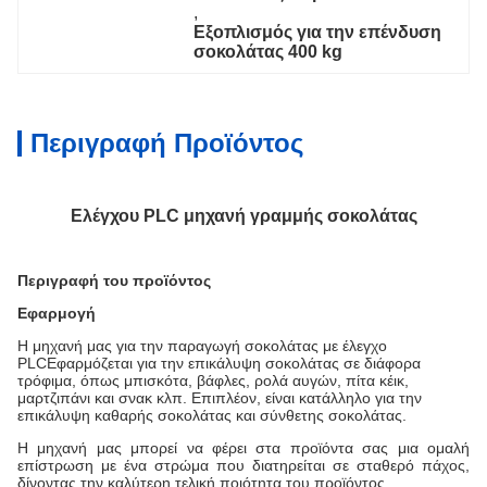
, 
Εξοπλισμός για την επένδυση 
σοκολάτας 400 kg
Περιγραφή Προϊόντος
Ελέγχου PLC μηχανή γραμμής σοκολάτας
Περιγραφή του προϊόντος
Εφαρμογή
Η μηχανή μας για την παραγωγή σοκολάτας με έλεγχο
PLC
Εφαρμόζεται για την επικάλυψη σοκολάτας σε διάφορα
τρόφιμα, όπως μπισκότα, βάφλες, ρολά αυγών, πίτα κέικ,
μαρτζιπάνι και σνακ κλπ. Επιπλέον, είναι κατάλληλο για την
επικάλυψη καθαρής σοκολάτας και σύνθετης σοκολάτας.
Η μηχανή μας μπορεί να φέρει στα προϊόντα σας μια ομαλή
επίστρωση με ένα στρώμα που διατηρείται σε σταθερό πάχος,
δίνοντας την καλύτερη τελική ποιότητα του προϊόντος.