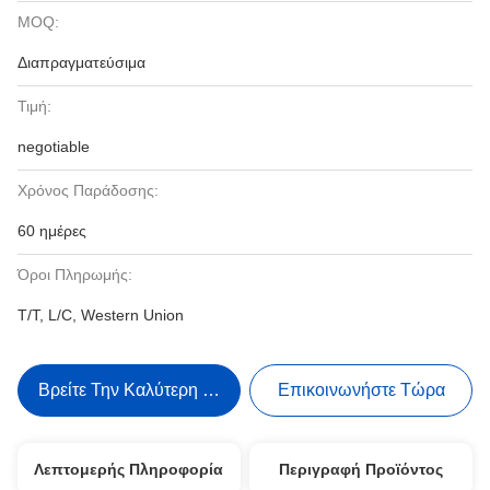
MOQ:
Διαπραγματεύσιμα
Τιμή:
negotiable
Χρόνος Παράδοσης:
60 ημέρες
Όροι Πληρωμής:
T/T, L/C, Western Union
Βρείτε Την Καλύτερη Τιμή
Επικοινωνήστε Τώρα
Λεπτομερής Πληροφορία
Περιγραφή Προϊόντος