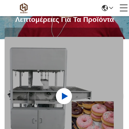
Λεπτομέρειες Για Τα Προϊόντα