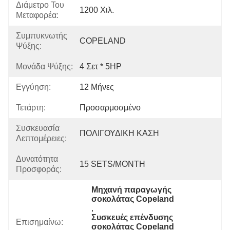
Διάμετρο Του
1200 Χιλ.
Μεταφορέα:
Συμπυκνωτής
COPELAND
Ψύξης:
Μονάδα Ψύξης:
4 Σετ * 5HP
Εγγύηση:
12 Μήνες
Τετάρτη:
Προσαρμοσμένο
Συσκευασία
ΠΟΛΙΓΟΥΔΙΚΗ ΚΑΣΗ
Λεπτομέρειες:
Δυνατότητα
15 SETS/MONTH
Προσφοράς:
Μηχανή παραγωγής 
σοκολάτας Copeland
, 
Συσκευές επένδυσης 
Επισημαίνω:
σοκολάτας Copeland