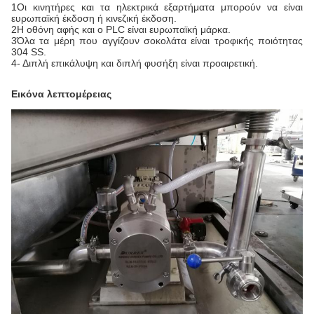
1Οι κινητήρες και τα ηλεκτρικά εξαρτήματα μπορούν να είναι
ευρωπαϊκή έκδοση ή κινεζική έκδοση.
2Η οθόνη αφής και ο PLC είναι ευρωπαϊκή μάρκα.
3Όλα τα μέρη που αγγίζουν σοκολάτα είναι τροφικής ποιότητας
304 SS.
4- Διπλή επικάλυψη και διπλή φυσήξη είναι προαιρετική.
Εικόνα λεπτομέρειας