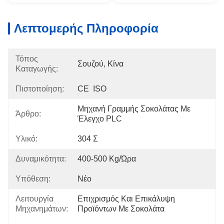
Λεπτομερής Πληροφορία
Τόπος
Σουζού, Κίνα
Καταγωγής:
Πιστοποίηση:
CE  ISO
Μηχανή Γραμμής Σοκολάτας Με 
Άρθρο:
Έλεγχο PLC
Υλικό:
304 Σ
Δυναμικότητα:
400-500 Kg/ώρα
Υπόθεση:
Νέο
Λειτουργία
Επιχρισμός Και Επικάλυψη 
Μηχανημάτων:
Προϊόντων Με Σοκολάτα