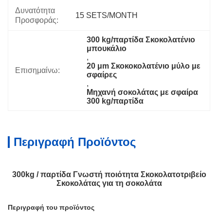
Δυνατότητα
15 SETS/MONTH
Προσφοράς:
300 kg/παρτίδα Σκοκολατένιο 
μπουκάλιο
, 
20 μm Σκοκοκολατένιο μύλο με 
Επισημαίνω:
σφαίρες
, 
Μηχανή σοκολάτας με σφαίρα 
300 kg/παρτίδα
Περιγραφή Προϊόντος
300kg / παρτίδα Γνωστή ποιότητα Σκοκολατοτριβείο
Σκοκολάτας για τη σοκολάτα
Περιγραφή του προϊόντος