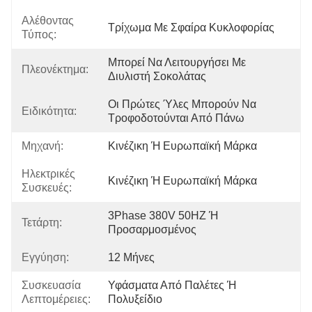
Αλέθοντας
Τρίχωμα Με Σφαίρα Κυκλοφορίας
Τύπος:
Μπορεί Να Λειτουργήσει Με 
Πλεονέκτημα:
Διυλιστή Σοκολάτας
Οι Πρώτες Ύλες Μπορούν Να 
Ειδικότητα:
Τροφοδοτούνται Από Πάνω
Μηχανή:
Κινέζικη Ή Ευρωπαϊκή Μάρκα
Ηλεκτρικές
Κινέζικη Ή Ευρωπαϊκή Μάρκα
Συσκευές:
3Phase 380V 50HZ Ή 
Τετάρτη:
Προσαρμοσμένος
Εγγύηση:
12 Μήνες
Συσκευασία
Υφάσματα Από Παλέτες Ή 
Λεπτομέρειες:
Πολυξείδιο