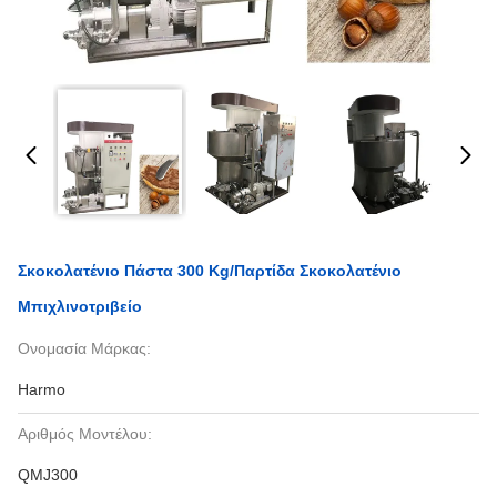
Σκοκολατένιο Πάστα 300 Kg/παρτίδα Σκοκολατένιο
Μπιχλινοτριβείο
Ονομασία Μάρκας:
Harmo
Αριθμός Μοντέλου:
QMJ300