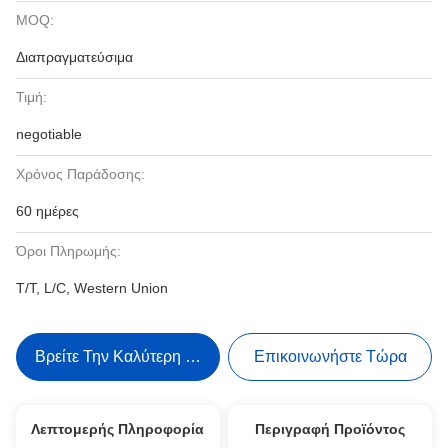
MOQ:
Διαπραγματεύσιμα
Τιμή:
negotiable
Χρόνος Παράδοσης:
60 ημέρες
Όροι Πληρωμής:
T/T, L/C, Western Union
Βρείτε Την Καλύτερη Τιμή
Επικοινωνήστε Τώρα
Λεπτομερής Πληροφορία
Περιγραφή Προϊόντος