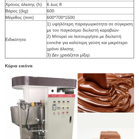
Χρόνος άλεσης (h)
6 έως 8
Βάρος ((kg)
600
Μέγεθος (mm)
600*700*1500
1) υψηλότερη παραγωγικότητα σε σύγκριση
με τον παγκόσμιο διυλιστή καραβιών·
2) Μπορεί να λειτουργήσει με διυλιστή
Ειδικότητα
conche για καλύτερη γεύση και μικρότερο
χρόνο άλεσης.
3) Δεν χρειάζεται μίξερ.
Κύρια εικόνα