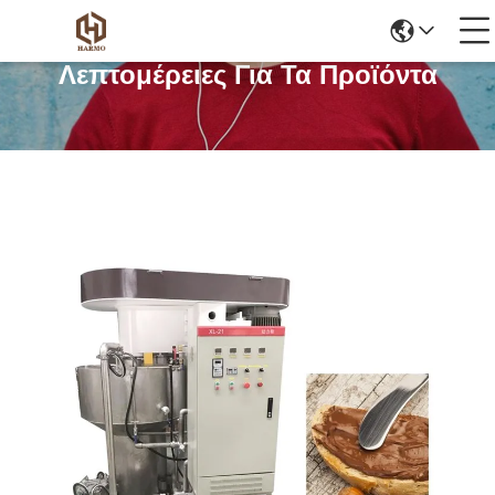
Λεπτομέρειες Για Τα Προϊόντα