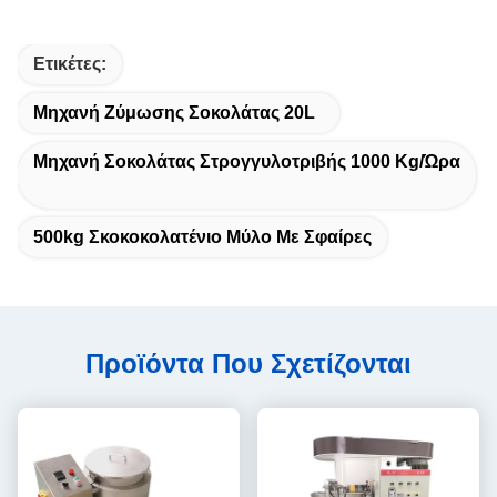
Ετικέτες:
Μηχανή Ζύμωσης Σοκολάτας 20L
Μηχανή Σοκολάτας Στρογγυλοτριβής 1000 Kg/ώρα
500kg Σκοκοκολατένιο Μύλο Με Σφαίρες
Προϊόντα Που Σχετίζονται