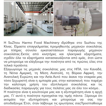
Η SuZhou Harmo Food Machinery ιδρύθηκε στο Suzhou της
Κίνας. Είμαστε επαγγελματίας προμηθευτής μηχανών σοκολάτας
με πλήρες σύνολο εγκαταστάσεων παραγωγής μηχανών
σοκολάτας.Εκτός από κινητήρες και ηλεκτρικά εξαρτήματα,
σχεδόν όλα τα εξαρτήματα κατασκευάζονται από εμάς, έτσι ώστε
να μπορούμε να ελέγξουμε την ποιότητα από τις πρώτες ύλες στα
τελικά προϊόντα.
Εξαγωγούμε τις μηχανές σοκολάτας μας στις ΗΠΑ, τον Καναδά,
τη Νότια Αμερική, τη Μέση Ανατολή, τη Βόρεια Αφρική, την
Ανατολική Ευρώπη και την Ασία.Αυτό που έκανε την εταιρεία μας
τόσο ξεχωριστή είναι η εμπειρία μας στην κατασκευή που παρέχει
την καλύτερη χρήση του εξοπλισμού σοκολάτας και τις
διαδικασίες παραγωγής για τους πελάτες μας σε όλο τον κόσμο..
Η ποιότητα είναι η κουλτούρα μας και η εξυπηρέτηση είναι η αρχή
μας. Γι' αυτό η ποιότητα προηγείται της τιμής πάντα. Ξέρουμε ότι
εκτιμάτε την εξυπηρέτηση και μπορούμε να σας την
αποδείξουμε.Έτσι, όταν λάβουμε τις ερωτήσεις σαςΠροσπαθούμε