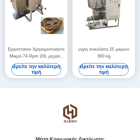
Εργοστάσιο Χρησιμοποιήστε
υγρή σοκολάτα 25 μικρών
Μικρό 74 Rpm 20L μηχανή
300 kg
διάχυσης σοκολάτας
Βρείτε την καλύτερη
Βρείτε την καλύτερη
τιμή
τιμή
Μέσα Κοινωνικής Δικτύωσης