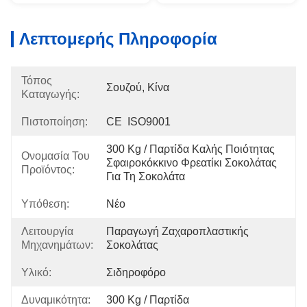
Λεπτομερής Πληροφορία
Τόπος
Σουζού, Κίνα
Καταγωγής:
Πιστοποίηση:
CE  ISO9001
300 Kg / Παρτίδα Καλής Ποιότητας 
Ονομασία Του
Σφαιροκόκκινο Φρεατίκι Σοκολάτας 
Προϊόντος:
Για Τη Σοκολάτα
Υπόθεση:
Νέο
Λειτουργία
Παραγωγή Ζαχαροπλαστικής 
Μηχανημάτων:
Σοκολάτας
Υλικό:
Σιδηροφόρο
Δυναμικότητα:
300 Kg / Παρτίδα