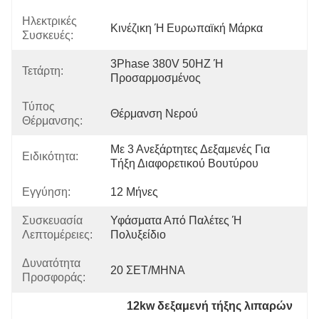
Ηλεκτρικές
Κινέζικη Ή Ευρωπαϊκή Μάρκα
Συσκευές:
3Phase 380V 50HZ Ή 
Τετάρτη:
Προσαρμοσμένος
Τύπος
Θέρμανση Νερού
Θέρμανσης:
Με 3 Ανεξάρτητες Δεξαμενές Για 
Ειδικότητα:
Τήξη Διαφορετικού Βουτύρου
Εγγύηση:
12 Μήνες
Συσκευασία
Υφάσματα Από Παλέτες Ή 
Λεπτομέρειες:
Πολυξείδιο
Δυνατότητα
20 ΣΕΤ/ΜΗΝΑ
Προσφοράς:
12kw δεξαμενή τήξης λιπαρών
, 