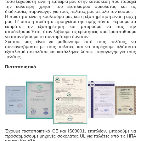
τόσο ξεχωριστή είναι η εμπειρία μας στην κατασκευή που παρέχει
την καλύτερη χρήση του εξοπλισμού σοκολάτας και τις
διαδικασίες παραγωγής για τους πελάτες μας σε όλο τον κόσμο..
Η ποιότητα είναι η κουλτούρα μας και η εξυπηρέτηση είναι η αρχή
μας. Γι' αυτό η ποιότητα προηγείται της τιμής πάντα. Ξέρουμε ότι
εκτιμάτε την εξυπηρέτηση και μπορούμε να σας την
αποδείξουμε.Έτσι, όταν λάβουμε τις ερωτήσεις σαςΠροσπαθούμε
να απαντήσουμε το συντομότερο δυνατόν.
Σκοπός μας είναι να μαθαίνουμε από τους πελάτες, να
συνεργαζόμαστε με τους πελάτες και να παρέχουμε αξιόπιστο
εξοπλισμό σοκολάτας και κατάλληλες λύσεις παραγωγής για τους
πελάτες.
Πιστοποιητικό
Έχουμε πιστοποιητικό CE και IS09001, επιπλέον, μπορούμε να
προσαρμόσουμε μηχανές σοκολάτας UL για πελάτες από τις ΗΠΑ