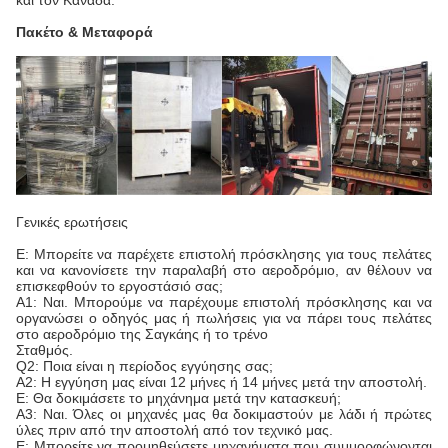
και τον Καναδά.
Πακέτο & Μεταφορά
Γενικές ερωτήσεις
Ε: Μπορείτε να παρέχετε επιστολή πρόσκλησης για τους πελάτες
και να κανονίσετε την παραλαβή στο αεροδρόμιο, αν θέλουν να
επισκεφθούν το εργοστάσιό σας;
Α1: Ναι. Μπορούμε να παρέχουμε επιστολή πρόσκλησης και να
οργανώσει ο οδηγός μας ή πωλήσεις για να πάρει τους πελάτες
στο αεροδρόμιο της Σαγκάης ή το τρένο
Σταθμός.
Q2: Ποια είναι η περίοδος εγγύησης σας;
Α2: Η εγγύηση μας είναι 12 μήνες ή 14 μήνες μετά την αποστολή.
Ε: Θα δοκιμάσετε το μηχάνημα μετά την κατασκευή;
Α3: Ναι. Όλες οι μηχανές μας θα δοκιμαστούν με λάδι ή πρώτες
ύλες πριν από την αποστολή από τον τεχνικό μας.
Ε: Μπορείτε να προμηθεύσετε μηχανήματα που συμμορφώνονται