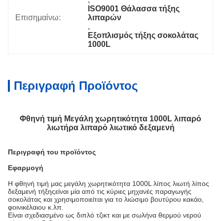
ISO9001 Θάλασσα τήξης 
Επισημαίνω:
λιπαρών
, 
Εξοπλισμός τήξης σοκολάτας 
1000L
Περιγραφή Προϊόντος
Φθηνή τιμή Μεγάλη χωρητικότητα 1000L λιπαρό
λιωτήρα λιπαρό λιωτικό δεξαμενή
Περιγραφή του προϊόντος
Εφαρμογή
Η φθηνή τιμή μας μεγάλη χωρητικότητα 1000L λίπος λιωτή λίπος
δεξαμενή τήξης
είναι μία από τις κύριες μηχανές παραγωγής
σοκολάτας και χρησιμοποιείται για το λιώσιμο βουτύρου κακάο,
φοινικέλαιου κ.λπ.
Είναι σχεδιασμένο ως διπλό τζικτ και με σωλήνα θερμού νερού