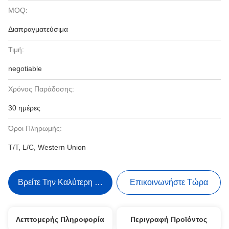
MOQ:
Διαπραγματεύσιμα
Τιμή:
negotiable
Χρόνος Παράδοσης:
30 ημέρες
Όροι Πληρωμής:
T/T, L/C, Western Union
Βρείτε Την Καλύτερη Τιμή
Επικοινωνήστε Τώρα
Λεπτομερής Πληροφορία
Περιγραφή Προϊόντος