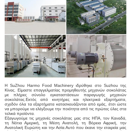
Η SuZhou Harmo Food Machinery ιδρύθηκε στο Suzhou της
Κίνας. Είμαστε επαγγελματίας προμηθευτής μηχανών σοκολάτας
με πλήρες σύνολο εγκαταστάσεων παραγωγής μηχανών
σοκολάτας.Εκτός από κινητήρες και ηλεκτρικά εξαρτήματα,
σχεδόν όλα τα εξαρτήματα κατασκευάζονται από εμάς, έτσι ώστε
να μπορούμε να ελέγξουμε την ποιότητα από τις πρώτες ύλες στα
τελικά προϊόντα.
Εξαγωγούμε τις μηχανές σοκολάτας μας στις ΗΠΑ, τον Καναδά,
τη Νότια Αμερική, τη Μέση Ανατολή, τη Βόρεια Αφρική, την
Ανατολική Ευρώπη και την Ασία.Αυτό που έκανε την εταιρεία μας