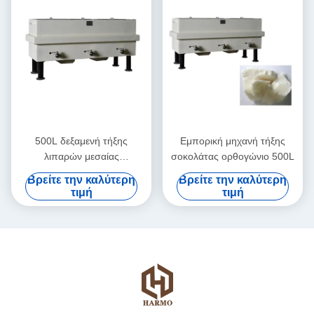
500L δεξαμενή τήξης
Εμπορική μηχανή τήξης
λιπαρών μεσαίας
σοκολάτας ορθογώνιο 500L
χωρητικότητας βουτύρου
Βρείτε την καλύτερη
Βρείτε την καλύτερη
κακάο
τιμή
τιμή