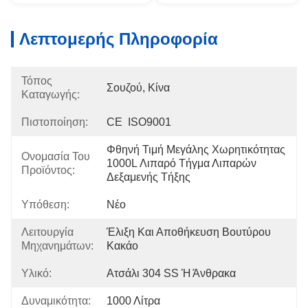
Λεπτομερής Πληροφορία
Τόπος
Σουζού, Κίνα
Καταγωγής:
Πιστοποίηση:
CE  ISO9001
Φθηνή Τιμή Μεγάλης Χωρητικότητας 
Ονομασία Του
1000L Λιπαρό Τήγμα Λιπαρών 
Προϊόντος:
Δεξαμενής Τήξης
Υπόθεση:
Νέο
Λειτουργία
Έλιξη Και Αποθήκευση Βουτύρου 
Μηχανημάτων:
Κακάο
Υλικό:
Ατσάλι 304 SS Ή Άνθρακα
Δυναμικότητα:
1000 Λίτρα