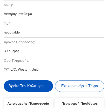
MOQ:
Διαπραγματεύσιμα
Τιμή:
negotiable
Χρόνος Παράδοσης:
30 ημέρες
Όροι Πληρωμής:
T/T, L/C, Western Union
Βρείτε Την Καλύτερη Τιμή
Επικοινωνήστε Τώρα
Λεπτομερής Πληροφορία
Περιγραφή Προϊόντος