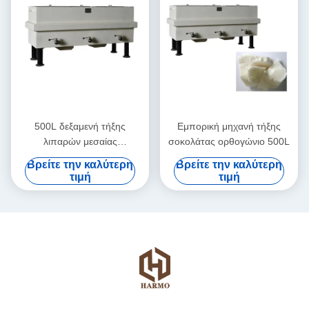
500L δεξαμενή τήξης
Εμπορική μηχανή τήξης
λιπαρών μεσαίας
σοκολάτας ορθογώνιο 500L
χωρητικότητας βουτύρου
Βρείτε την καλύτερη
Βρείτε την καλύτερη
κακάο
τιμή
τιμή