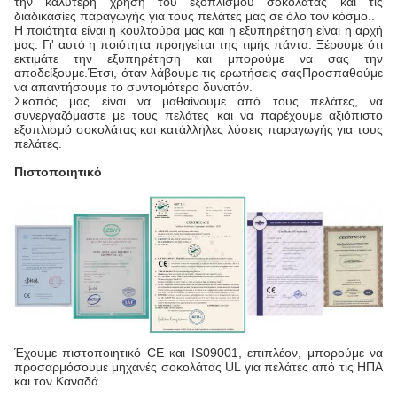
την καλύτερη χρήση του εξοπλισμού σοκολάτας και τις
διαδικασίες παραγωγής για τους πελάτες μας σε όλο τον κόσμο..
Η ποιότητα είναι η κουλτούρα μας και η εξυπηρέτηση είναι η αρχή
μας. Γι' αυτό η ποιότητα προηγείται της τιμής πάντα. Ξέρουμε ότι
εκτιμάτε την εξυπηρέτηση και μπορούμε να σας την
αποδείξουμε.Έτσι, όταν λάβουμε τις ερωτήσεις σαςΠροσπαθούμε
να απαντήσουμε το συντομότερο δυνατόν.
Σκοπός μας είναι να μαθαίνουμε από τους πελάτες, να
συνεργαζόμαστε με τους πελάτες και να παρέχουμε αξιόπιστο
εξοπλισμό σοκολάτας και κατάλληλες λύσεις παραγωγής για τους
πελάτες.
Πιστοποιητικό
Έχουμε πιστοποιητικό CE και IS09001, επιπλέον, μπορούμε να
προσαρμόσουμε μηχανές σοκολάτας UL για πελάτες από τις ΗΠΑ
και τον Καναδά.