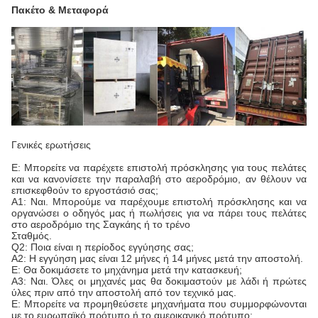
Πακέτο & Μεταφορά
Γενικές ερωτήσεις
Ε: Μπορείτε να παρέχετε επιστολή πρόσκλησης για τους πελάτες
και να κανονίσετε την παραλαβή στο αεροδρόμιο, αν θέλουν να
επισκεφθούν το εργοστάσιό σας;
Α1: Ναι. Μπορούμε να παρέχουμε επιστολή πρόσκλησης και να
οργανώσει ο οδηγός μας ή πωλήσεις για να πάρει τους πελάτες
στο αεροδρόμιο της Σαγκάης ή το τρένο
Σταθμός.
Q2: Ποια είναι η περίοδος εγγύησης σας;
Α2: Η εγγύηση μας είναι 12 μήνες ή 14 μήνες μετά την αποστολή.
Ε: Θα δοκιμάσετε το μηχάνημα μετά την κατασκευή;
Α3: Ναι. Όλες οι μηχανές μας θα δοκιμαστούν με λάδι ή πρώτες
ύλες πριν από την αποστολή από τον τεχνικό μας.
Ε: Μπορείτε να προμηθεύσετε μηχανήματα που συμμορφώνονται
με το ευρωπαϊκό πρότυπο ή το αμερικανικό πρότυπο;