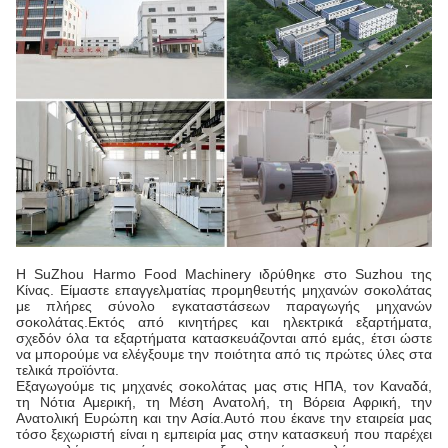
Η SuZhou Harmo Food Machinery ιδρύθηκε στο Suzhou της
Κίνας. Είμαστε επαγγελματίας προμηθευτής μηχανών σοκολάτας
με πλήρες σύνολο εγκαταστάσεων παραγωγής μηχανών
σοκολάτας.Εκτός από κινητήρες και ηλεκτρικά εξαρτήματα,
σχεδόν όλα τα εξαρτήματα κατασκευάζονται από εμάς, έτσι ώστε
να μπορούμε να ελέγξουμε την ποιότητα από τις πρώτες ύλες στα
τελικά προϊόντα.
Εξαγωγούμε τις μηχανές σοκολάτας μας στις ΗΠΑ, τον Καναδά,
τη Νότια Αμερική, τη Μέση Ανατολή, τη Βόρεια Αφρική, την
Ανατολική Ευρώπη και την Ασία.Αυτό που έκανε την εταιρεία μας
τόσο ξεχωριστή είναι η εμπειρία μας στην κατασκευή που παρέχει