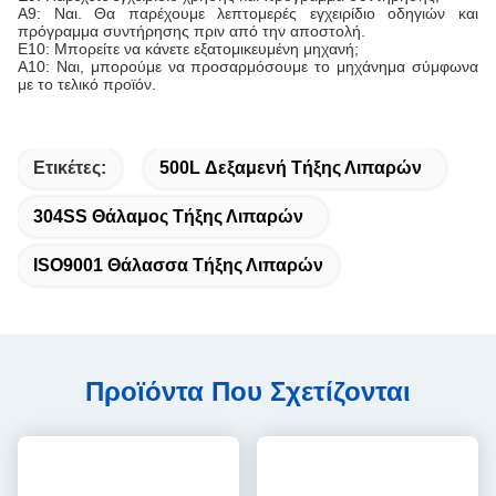
Α9: Ναι. Θα παρέχουμε λεπτομερές εγχειρίδιο οδηγιών και
πρόγραμμα συντήρησης πριν από την αποστολή.
Ε10: Μπορείτε να κάνετε εξατομικευμένη μηχανή;
Α10: Ναι, μπορούμε να προσαρμόσουμε το μηχάνημα σύμφωνα
με το τελικό προϊόν.
Ετικέτες:
500L Δεξαμενή Τήξης Λιπαρών
304SS Θάλαμος Τήξης Λιπαρών
ISO9001 Θάλασσα Τήξης Λιπαρών
Προϊόντα Που Σχετίζονται