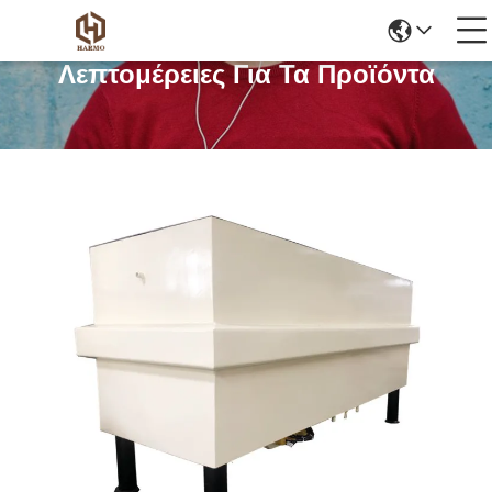
Λεπτομέρειες Για Τα Προϊόντα