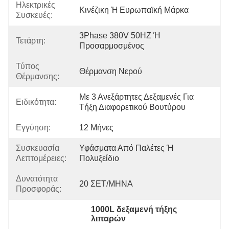
Ηλεκτρικές
Κινέζικη Ή Ευρωπαϊκή Μάρκα
Συσκευές:
3Phase 380V 50HZ Ή 
Τετάρτη:
Προσαρμοσμένος
Τύπος
Θέρμανση Νερού
Θέρμανσης:
Με 3 Ανεξάρτητες Δεξαμενές Για 
Ειδικότητα:
Τήξη Διαφορετικού Βουτύρου
Εγγύηση:
12 Μήνες
Συσκευασία
Υφάσματα Από Παλέτες Ή 
Λεπτομέρειες:
Πολυξείδιο
Δυνατότητα
20 ΣΕΤ/ΜΗΝΑ
Προσφοράς:
1000L δεξαμενή τήξης 
λιπαρών
, 