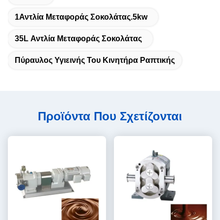
1Αντλία Μεταφοράς Σοκολάτας.5kw
35L Αντλία Μεταφοράς Σοκολάτας
Πύραυλος Υγιεινής Του Κινητήρα Ραπτικής
Προϊόντα Που Σχετίζονται