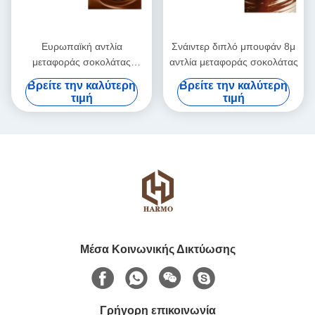
Ευρωπαϊκή αντλία
Σνάιντερ διπλό μπουφάν 8μ
μεταφοράς σοκολάτας
αντλία μεταφοράς σοκολάτας
κινητήρα βουτύρου κακάο
Βρείτε την καλύτερη
Βρείτε την καλύτερη
35L
τιμή
τιμή
Μέσα Κοινωνικής Δικτύωσης
Γρήγορη επικοινωνία