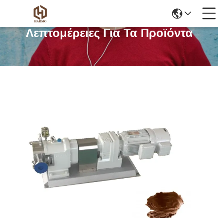
Λεπτομέρειες Για Τα Προϊόντα