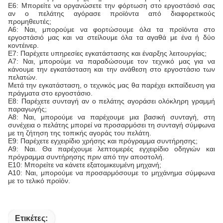
Ε6: Μπορείτε να οργανώσετε την φόρτωση στο εργοστάσιό σας
αν ο πελάτης αγόρασε προϊόντα από διαφορετικούς
προμηθευτές;
Α6: Ναι, μπορούμε να φορτώσουμε όλα τα προϊόντα στο
εργοστάσιό μας και να στείλουμε όλα τα αγαθά με ένα ή δύο
κοντέινερ.
Ε7: Παρέχετε υπηρεσίες εγκατάστασης και έναρξης λειτουργίας;
Α7: Ναι, μπορούμε να παραδώσουμε τον τεχνικό μας για να
κάνουμε την εγκατάσταση και την ανάθεση στο εργοστάσιο των
πελατών.
Μετά την εγκατάσταση, ο τεχνικός μας θα παρέχει εκπαίδευση για
πράγματα στο εργοστάσιο.
Ε8: Παρέχετε συνταγή αν ο πελάτης αγοράσει ολόκληρη γραμμή
παραγωγής;
Α8: Ναι, μπορούμε να παρέχουμε μια βασική συνταγή, στη
συνέχεια ο πελάτης μπορεί να προσαρμόσει τη συνταγή σύμφωνα
με τη ζήτηση της τοπικής αγοράς του πελάτη.
Ε9: Παρέχετε εγχειρίδιο χρήσης και πρόγραμμα συντήρησης;
Α9: Ναι. Θα παρέχουμε λεπτομερές εγχειρίδιο οδηγιών και
πρόγραμμα συντήρησης πριν από την αποστολή.
Ε10: Μπορείτε να κάνετε εξατομικευμένη μηχανή;
Α10: Ναι, μπορούμε να προσαρμόσουμε το μηχάνημα σύμφωνα
με το τελικό προϊόν.
Ετικέτες: