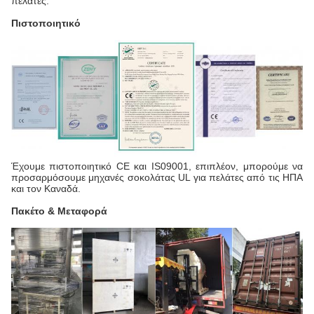
πελάτες.
Πιστοποιητικό
Έχουμε πιστοποιητικό CE και IS09001, επιπλέον, μπορούμε να
προσαρμόσουμε μηχανές σοκολάτας UL για πελάτες από τις ΗΠΑ
και τον Καναδά.
Πακέτο & Μεταφορά