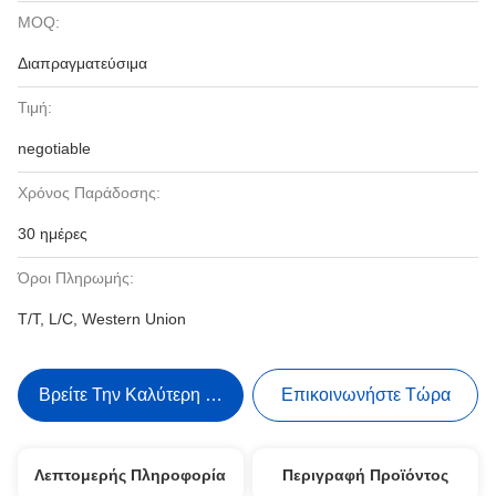
MOQ:
Διαπραγματεύσιμα
Τιμή:
negotiable
Χρόνος Παράδοσης:
30 ημέρες
Όροι Πληρωμής:
T/T, L/C, Western Union
Βρείτε Την Καλύτερη Τιμή
Επικοινωνήστε Τώρα
Λεπτομερής Πληροφορία
Περιγραφή Προϊόντος