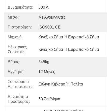
Δυναμικότητα:
500 Λ
Μέσα.:
Με Αναμιγνυτές
Πιστοποίηση:
ISO9001 CE
Μηχανή:
Κινέζικο Σήμα Ή Ευρωπαϊκό Σήμα
Ηλεκτρικές
Κινέζικο Σήμα Ή Ευρωπαϊκό Σήμα
Συσκευές:
Βάρος:
545kg
Εγγύηση:
12 Μήνες
Συσκευασία
Ξύλινη Κιβώτιο Ή Παλέτα
Λεπτομέρειες:
Δυνατότητα
50 Σετ/μήνα
Προσφοράς: