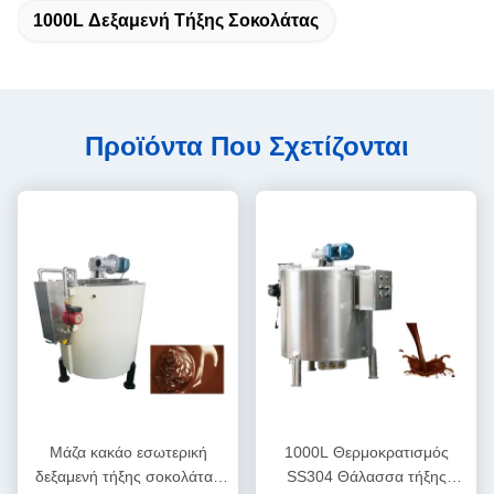
1000L Δεξαμενή Τήξης Σοκολάτας
Προϊόντα Που Σχετίζονται
Μάζα κακάο εσωτερική
1000L Θερμοκρατισμός
δεξαμενή τήξης σοκολάτας
SS304 Θάλασσα τήξης