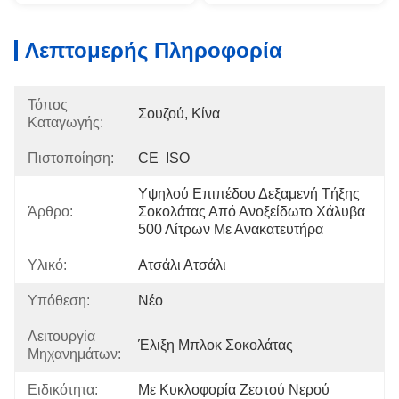
Λεπτομερής Πληροφορία
Τόπος
Σουζού, Κίνα
Καταγωγής:
Πιστοποίηση:
CE  ISO
Υψηλού Επιπέδου Δεξαμενή Τήξης 
Άρθρο:
Σοκολάτας Από Ανοξείδωτο Χάλυβα 
500 Λίτρων Με Ανακατευτήρα
Υλικό:
Ατσάλι Ατσάλι
Υπόθεση:
Νέο
Λειτουργία
Έλιξη Μπλοκ Σοκολάτας
Μηχανημάτων:
Ειδικότητα:
Με Κυκλοφορία Ζεστού Νερού