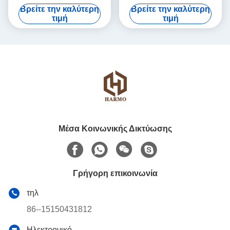
4mm 500L
σοκολάτας
Βρείτε την καλύτερη
Βρείτε την καλύτερη
τιμή
τιμή
Μέσα Κοινωνικής Δικτύωσης
Γρήγορη επικοινωνία
τηλ
86--15150431812
Ηλεκτρονικό