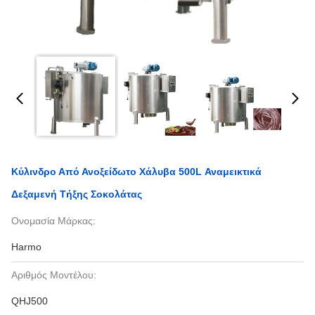
Κύλινδρο Από Ανοξείδωτο Χάλυβα 500L Αναμεικτικά
Δεξαμενή Τήξης Σοκολάτας
Ονομασία Μάρκας:
Harmo
Αριθμός Μοντέλου:
QHJ500