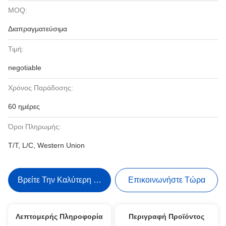
MOQ:
Διαπραγματεύσιμα
Τιμή:
negotiable
Χρόνος Παράδοσης:
60 ημέρες
Όροι Πληρωμής:
T/T, L/C, Western Union
Βρείτε Την Καλύτερη Τιμή
Επικοινωνήστε Τώρα
Λεπτομερής Πληροφορία
Περιγραφή Προϊόντος