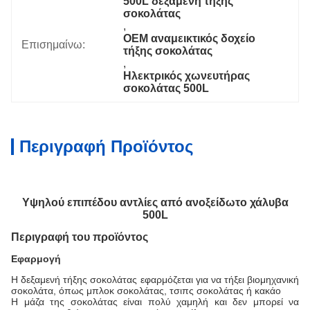
500L δεξαμενή τήξης 
σοκολάτας
, 
OEM αναμεικτικός δοχείο 
Επισημαίνω:
τήξης σοκολάτας
, 
Ηλεκτρικός χωνευτήρας 
σοκολάτας 500L
Περιγραφή Προϊόντος
Υψηλού επιπέδου αντλίες από ανοξείδωτο χάλυβα
500L
Περιγραφή του προϊόντος
Εφαρμογή
Η δεξαμενή τήξης σοκολάτας εφαρμόζεται για να τήξει βιομηχανική
σοκολάτα, όπως μπλοκ σοκολάτας, τσιπς σοκολάτας ή κακάο
Η μάζα της σοκολάτας είναι πολύ χαμηλή και δεν μπορεί να