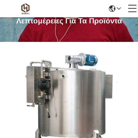
Λεπτομέρειες Για Τα Προϊόντα