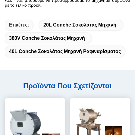
Α10: Ναι, μπορούμε να προσαρμόσουμε το μηχάνημα σύμφωνα
με το τελικό προϊόν.
Ετικέτες:
20L Conche Σοκολάτας Μηχανή
380V Conche Σοκολάτας Μηχανή
40L Conche Σοκολάτας Μηχανή Ραφιναρίσματος
Προϊόντα Που Σχετίζονται