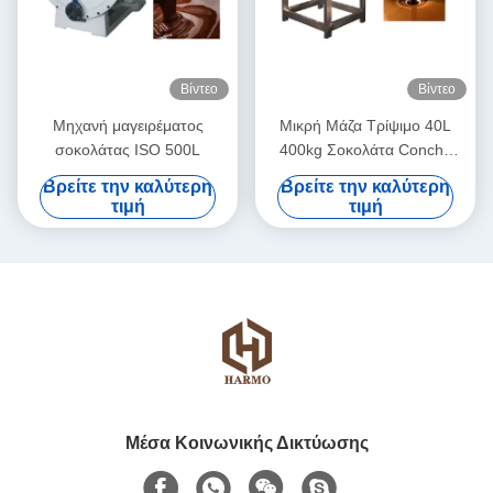
Βίντεο
Βίντεο
Μηχανή μαγειρέματος
Μικρή Μάζα Τρίψιμο 40L
σοκολάτας ISO 500L
400kg Σοκολάτα Conche
Επεξεργαστή
Βρείτε την καλύτερη
Βρείτε την καλύτερη
τιμή
τιμή
Μέσα Κοινωνικής Δικτύωσης