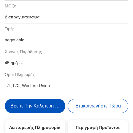
MOQ:
Διαπραγματεύσιμα
Τιμή:
negotiable
Χρόνος Παράδοσης:
45 ημέρες
Όροι Πληρωμής:
T/T, L/C, Western Union
Βρείτε Την Καλύτερη Τιμή
Επικοινωνήστε Τώρα
Λεπτομερής Πληροφορία
Περιγραφή Προϊόντος