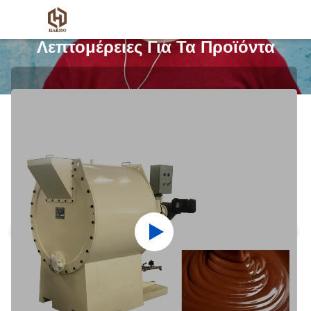
Λεπτομέρειες Για Τα Προϊόντα