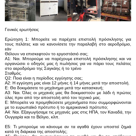
Γενικές ερωτήσεις
Ερώτηση 1: Μπορείτε να παρέχετε επιστολή πρόσκλησης για
τους πελάτες και να κανονίσετε την παραλαβή στο αεροδρόμιο,
εάν
Θέλουν να επισκεφτούν το εργοστάσιό σας;
Α1: Ναι. Μπορούμε να παρέχουμε επιστολή πρόσκλησης και να
οργανώσει ο οδηγός μας ή πωλήσεις για να πάρει τους πελάτες
στο αεροδρόμιο της Σαγκάης ή το τρένο
Σταθμός.
Q2: Ποια είναι η περίοδος εγγύησης σας;
Α2: Η εγγύηση μας είναι 12 μήνες ή 14 μήνες μετά την αποστολή.
Ε: Θα δοκιμάσετε το μηχάνημα μετά την κατασκευή;
Α3: Ναι. Όλες οι μηχανές μας θα δοκιμαστούν με λάδι ή πρώτες
ύλες πριν από την αποστολή από τον τεχνικό μας.
Ε: Μπορείτε να προμηθεύσετε μηχανήματα που συμμορφώνονται
με το ευρωπαϊκό πρότυπο ή το αμερικανικό πρότυπο;
Α4: Ναι. Εξαγωγήσαμε τις μηχανές μας στις ΗΠΑ, τον Καναδά, την
Ουγγαρία και το Βέλγιο, κλπ.
Ε5: Τι μπορούμε να κάνουμε αν τα αγαθά έχουν υποστεί ζημιά
κατά τη διάρκεια της αποστολής;