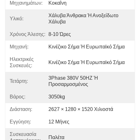
Μηχανημάτων:
Κοκαΐνη
Χάλυβα Άνθρακα Ή Ανοξείδωτο 
Υλικό:
Χάλυβα
Χρόνος Άλεσης:
8-10 Ώρες
Μηχανή:
Κινέζικο Σήμα Ή Ευρωπαϊκό Σήμα
Ηλεκτρικές
Κινέζικο Σήμα Ή Ευρωπαϊκό Σήμα
Συσκευές:
3Phase 380V 50HZ Ή 
Τετάρτη:
Προσαρμοσμένος
Βάρος:
3050kg
Διάσταση:
2627 × 1280 × 1520 Χιλιοστά
Εγγύηση:
12 Μήνες
Συσκευασία
Παλέτα