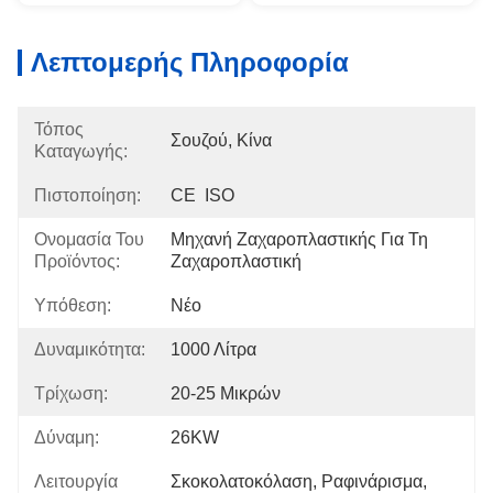
Λεπτομερής Πληροφορία
Τόπος
Σουζού, Κίνα
Καταγωγής:
Πιστοποίηση:
CE  ISO
Ονομασία Του
Μηχανή Ζαχαροπλαστικής Για Τη 
Προϊόντος:
Ζαχαροπλαστική
Υπόθεση:
Νέο
Δυναμικότητα:
1000 Λίτρα
Τρίχωση:
20-25 Μικρών
Δύναμη:
26KW
Λειτουργία
Σκοκολατοκόλαση, Ραφινάρισμα, 