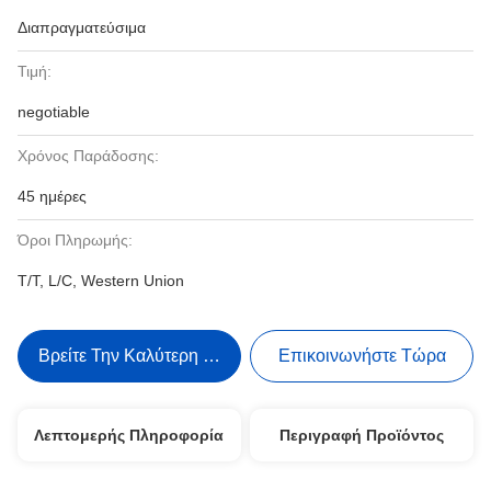
Διαπραγματεύσιμα
Τιμή:
negotiable
Χρόνος Παράδοσης:
45 ημέρες
Όροι Πληρωμής:
T/T, L/C, Western Union
Βρείτε Την Καλύτερη Τιμή
Επικοινωνήστε Τώρα
Λεπτομερής Πληροφορία
Περιγραφή Προϊόντος