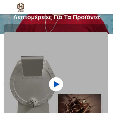
Λεπτομέρειες Για Τα Προϊόντα