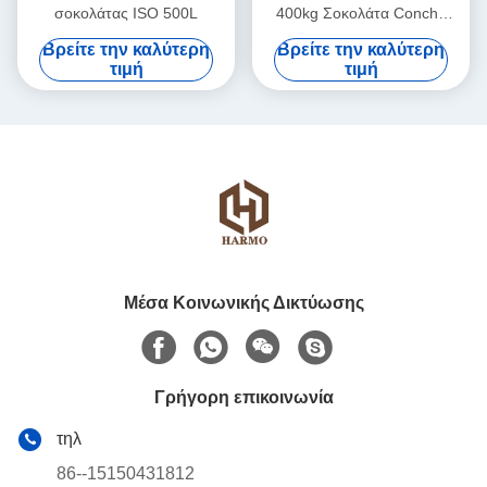
σοκολάτας ISO 500L
400kg Σοκολάτα Conche
Επεξεργαστή
Βρείτε την καλύτερη
Βρείτε την καλύτερη
τιμή
τιμή
Μέσα Κοινωνικής Δικτύωσης
Γρήγορη επικοινωνία
τηλ
86--15150431812