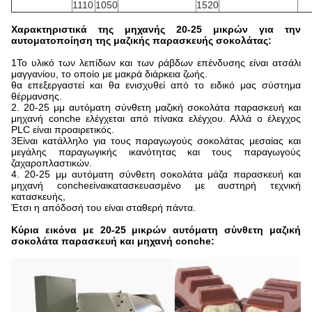
1110
1050
1520
Χαρακτηριστικά της μηχανής 20-25 μικρών για την
αυτοματοποίηση της μαζικής παρασκευής σοκολάτας
:
1Το υλικό των λεπίδων και των ράβδων επένδυσης είναι ατσάλι
μαγγανίου, το οποίο με μακρά διάρκεια ζωής.
θα επεξεργαστεί και θα ενισχυθεί από το ειδικό μας σύστημα
θέρμανσης.
2. 20-25 μμ αυτόματη σύνθετη μαζική σοκολάτα παρασκευή και
μηχανή conche ελέγχεται από πίνακα ελέγχου. Αλλά ο έλεγχος
PLC είναι προαιρετικός.
3Είναι κατάλληλο για τους παραγωγούς σοκολάτας μεσαίας και
μεγάλης παραγωγικής ικανότητας και τους παραγωγούς
ζαχαροπλαστικών.
4. 20-25 μμ αυτόματη σύνθετη σοκολάτα μάζα παρασκευή και
μηχανή conche
είναι
κατασκευασμένο με αυστηρή τεχνική
κατασκευής,
Έτσι η απόδοσή του είναι σταθερή πάντα.
Κύρια εικόνα με 20-25 μικρών αυτόματη σύνθετη μαζική
σοκολάτα παρασκευή και μηχανή conche: