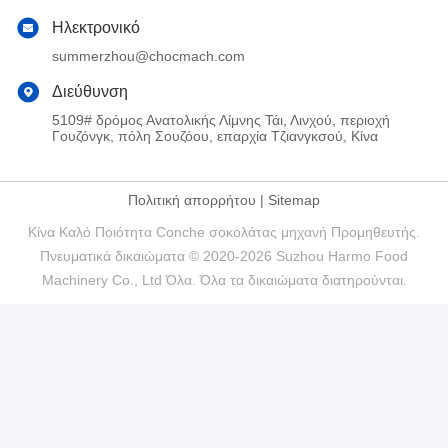
Ηλεκτρονικό
summerzhou@chocmach.com
Διεύθυνση
5109# δρόμος Ανατολικής Λίμνης Τάι, Λινχού, περιοχή
Γουζόνγκ, πόλη Σουζόου, επαρχία Τζιανγκσού, Κίνα
Πολιτική απορρήτου
|
Sitemap
Κίνα Καλό Ποιότητα Conche σοκολάτας μηχανή Προμηθευτής.
Πνευματικά δικαιώματα © 2020-2026 Suzhou Harmo Food
Machinery Co., Ltd Όλα. Όλα τα δικαιώματα διατηρούνται.