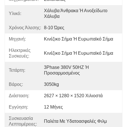
Χάλυβα Άνθρακα Ή Ανοξείδωτο 
Υλικό:
Χάλυβα
Χρόνος Άλεσης:
8-10 Ώρες
Μηχανή:
Κινέζικο Σήμα Ή Ευρωπαϊκό Σήμα
Ηλεκτρικές
Κινέζικο Σήμα Ή Ευρωπαϊκό Σήμα
Συσκευές:
3Phase 380V 50HZ Ή 
Τετάρτη:
Προσαρμοσμένος
Βάρος:
3050kg
Διάσταση:
2627 × 1280 × 1520 Χιλιοστά
Εγγύηση:
12 Μήνες
Συσκευασία
Παλέτα Με Υδατοασφαλές Φιλμ
Λεπτομέρειες: