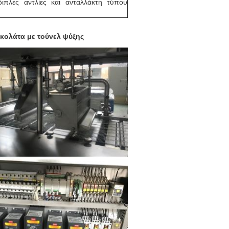
ιπλές αντλίες και ανταλλάκτη τύπου
κολάτα με τούνελ ψύξης