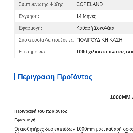
Συμπυκνωτής Ψύξης:
COPELAND
Εγγύηση:
14 Μήνες
Εφαρμογή:
Καθαρή Σοκολάτα
Συσκευασία Λεπτομέρειες:
ΠΟΛΙΓΟΥΔΙΚΗ ΚΑΣΗ
Επισημαίνω:
1000 χιλιοστά πλάτος σ
Περιγραφή Προϊόντος
1000MM Δ
Περιγραφή του προϊόντος
Εφαρμογή
Οι αισθητήρες δύο επιπέδων 1000mm μας, καθαρή σοκολ