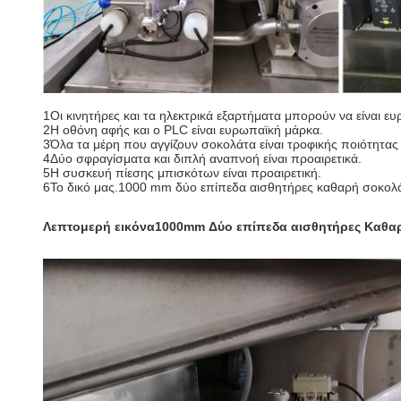
1Οι κινητήρες και τα ηλεκτρικά εξαρτήματα μπορούν να είναι ε
2Η οθόνη αφής και ο PLC είναι ευρωπαϊκή μάρκα.
3Όλα τα μέρη που αγγίζουν σοκολάτα είναι τροφικής ποιότητας
4Δύο σφραγίσματα και διπλή αναπνοή είναι προαιρετικά.
5Η συσκευή πίεσης μπισκότων είναι προαιρετική.
6Το δικό μας.
1000 mm δύο επίπεδα αισθητήρες καθαρή σοκολά
Λεπτομερή εικόνα
1000mm Δύο επίπεδα αισθητήρες Καθαρ