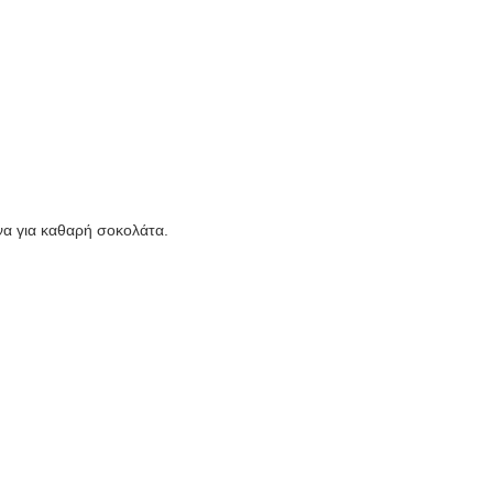
να για καθαρή σοκολάτα.