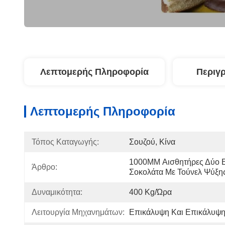
Λεπτομερής Πληροφορία
Περιγ
Λεπτομερής Πληροφορία
Τόπος Καταγωγής:
Σουζού, Κίνα
1000MM Αισθητήρες Δύο 
Άρθρο:
Σοκολάτα Με Τούνελ Ψύξη
Δυναμικότητα:
400 Kg/ώρα
Λειτουργία Μηχανημάτων:
Επικάλυψη Και Επικάλυψη