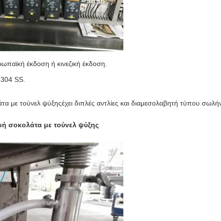
υρωπαϊκή έκδοση ή κινεζική έκδοση.
 304 SS.
τα με τούνελ ψύξης
έχει διπλές αντλίες και διαμεσολαβητή τύπου σωλή
ή σοκολάτα με τούνελ ψύξης