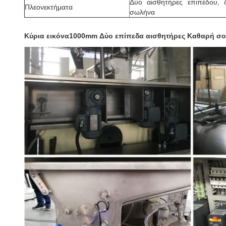
Δύο αισθητήρες επιπέδου, δ
Πλεονεκτήματα
σωλήνα
Κύρια εικόνα
1000mm Δύο επίπεδα αισθητήρες Καθαρή σο