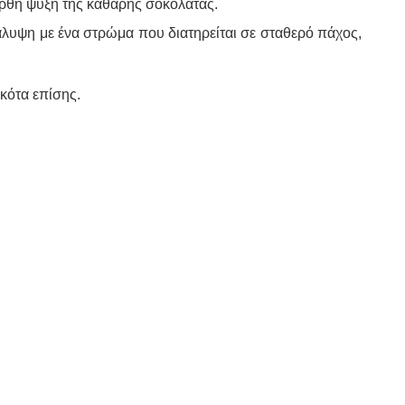
 ορθή ψύξη της καθαρής σοκολάτας.
κάλυψη με ένα στρώμα που διατηρείται σε σταθερό πάχος,
κότα επίσης.