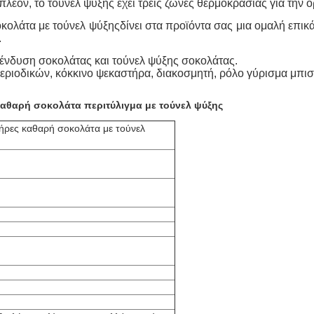
πλέον, το τούνελ ψύξης έχει τρεις ζώνες θερμοκρασίας για την
κολάτα με τούνελ ψύξης
δίνει στα προϊόντα σας μια ομαλή επι
.
πένδυση σοκολάτας και τούνελ ψύξης σοκολάτας.
ιοδικών, κόκκινο ψεκαστήρα, διακοσμητή, ρόλο γύρισμα μπισ
αθαρή σοκολάτα περιτύλιγμα με τούνελ ψύξης
ήρες καθαρή σοκολάτα με τούνελ