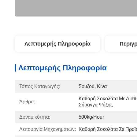
Λεπτομερής Πληροφορία
Περιγ
Λεπτομερής Πληροφορία
Τόπος Καταγωγής:
Σουζού, Κίνα
Καθαρή Σοκολάτα Με Αισθη
Άρθρο:
Σήραγγα Ψύξης
Δυναμικότητα:
500kg/hour
Λειτουργία Μηχανημάτων:
Καθαρή Σοκολάτα Σε Προϊ