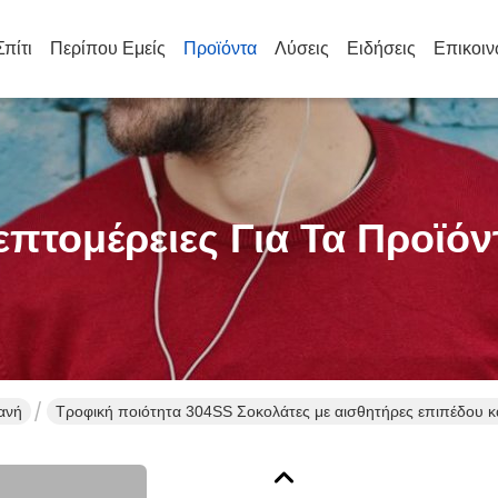
Σπίτι
Περίπου Εμείς
Προϊόντα
Λύσεις
Ειδήσεις
Επικοιν
επτομέρειες Για Τα Προϊόν
ανή
Τροφική ποιότητα 304SS Σοκολάτες με αισθητήρες επιπέδου κ