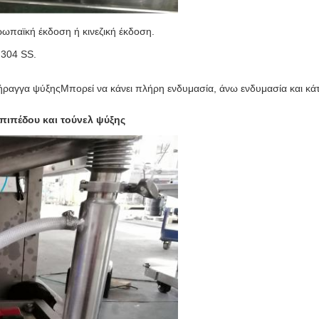
υρωπαϊκή έκδοση ή κινεζική έκδοση.
 304 SS.
σήραγγα ψύξης
Μπορεί να κάνει πλήρη ενδυμασία, άνω ενδυμασία και κά
πιπέδου και τούνελ ψύξης