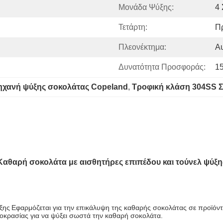
Μονάδα Ψύξης:
4 
Τετάρτη:
Π
Πλεονέκτημα:
Αυ
Δυνατότητα Προσφοράς:
1
χανή ψύξης σοκολάτας Copeland
, 
Τροφική κλάση 304SS 
Καθαρή σοκολάτα με αισθητήρες επιπέδου και τούνελ ψύξη
ξης
Εφαρμόζεται για την επικάλυψη της καθαρής σοκολάτας σε προϊόντ
ρμοκρασίας για να ψύξει σωστά την καθαρή σοκολάτα.