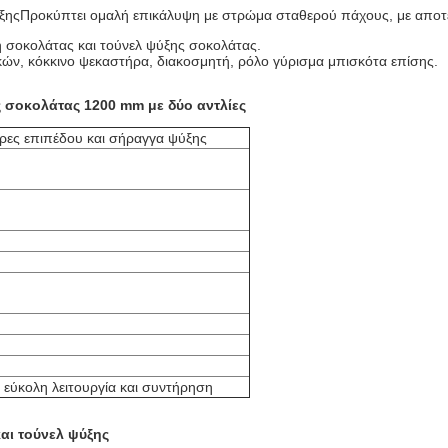
ξης
Προκύπτει ομαλή επικάλυψη με στρώμα σταθερού πάχους, με αποτέλ
 σοκολάτας και τούνελ ψύξης σοκολάτας.
ν, κόκκινο ψεκαστήρα, διακοσμητή, ρόλο γύρισμα μπισκότα επίσης.
 σοκολάτας 1200 mm με δύο αντλίες
ρες επιπέδου και σήραγγα ψύξης
 εύκολη λειτουργία και συντήρηση
αι τούνελ ψύξης