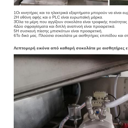
1Οι κινητήρες και τα ηλεκτρικά εξαρτήματα μπορούν να είναι ε
2Η οθόνη αφής και ο PLC είναι ευρωπαϊκή μάρκα.
3Όλα τα μέρη που αγγίζουν σοκολάτα είναι τροφικής ποιότητας
4Δύο σφραγίσματα και διπλή αναπνοή είναι προαιρετικά.
5Η συσκευή πίεσης μπισκότων είναι προαιρετική.
6Το δικό μας.
Πλούσια σοκολάτα με αισθητήρες επιπέδου και 
Λεπτομερή εικόνα από καθαρή σοκολάτα με αισθητήρες ε