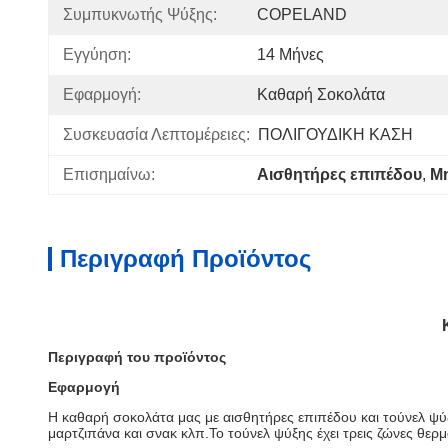
Συμπυκνωτής Ψύξης:
COPELAND
Εγγύηση:
14 Μήνες
Εφαρμογή:
Καθαρή Σοκολάτα
Συσκευασία Λεπτομέρειες:
ΠΟΛΙΓΟΥΔΙΚΗ ΚΑΣΗ
Επισημαίνω:
Αισθητήρες επιπέδου
, 
Μη
Περιγραφή Προϊόντος
Περιγραφή του προϊόντος
Εφαρμογή
Η καθαρή σοκολάτα μας με αισθητήρες επιπέδου και τούνελ ψύ
μαρτζιπάνα και σνακ κλπ.Το τούνελ ψύξης έχει τρεις ζώνες θε