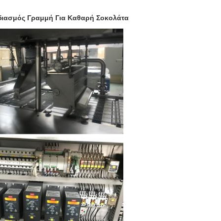
διασμός Γραμμή Για Καθαρή Σοκολάτα