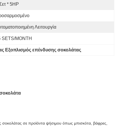
Σετ * 5HP
ροσαρμοσμένο
τοματοποιημένη Λειτουργία
5 SETS/MONTH
ας Εξοπλισμός επένδυσης σοκολάτας
 σοκολάτα
ς σοκολάτας σε προϊόντα ψήσιμου όπως μπισκότα, βάφρες,
.