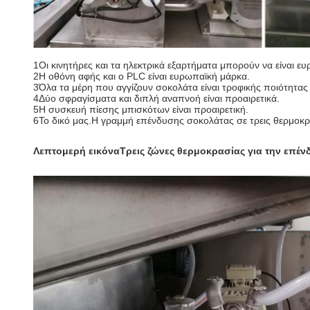
1Οι κινητήρες και τα ηλεκτρικά εξαρτήματα μπορούν να είναι ε
2Η οθόνη αφής και ο PLC είναι ευρωπαϊκή μάρκα.
3Όλα τα μέρη που αγγίζουν σοκολάτα είναι τροφικής ποιότητας
4Δύο σφραγίσματα και διπλή αναπνοή είναι προαιρετικά.
5Η συσκευή πίεσης μπισκότων είναι προαιρετική.
6Το δικό μας.
Η γραμμή επένδυσης σοκολάτας σε τρεις θερμοκρα
Λεπτομερή εικόνα
Τρεις ζώνες θερμοκρασίας για την επέ