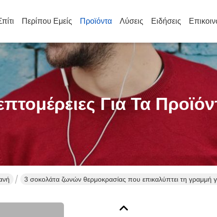
Σπίτι
Περίπου Εμείς
Προϊόντα
Λύσεις
Ειδήσεις
Επικοιν
επτομέρειες Για Τα Προϊόν
ανή
3 σοκολάτα ζωνών θερμοκρασίας που επικαλύπτει τη γραμμή γ