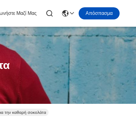
ωνήστε Μαζί Μας
Απόσπασμα
τα
ια την καθαρή σοκολάτα