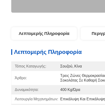
Λεπτομερής Πληροφορία
Περιγ
Λεπτομερής Πληροφορία
Τόπος Καταγωγής:
Σουζού, Κίνα
Τρεις Ζώνες Θερμοκρασίας
Άρθρο:
Σοκολάτας Σε Καθαρή Σοκ
Δυναμικότητα:
400 Kg/ώρα
Λειτουργία Μηχανημάτων:
Επικάλυψη Και Επικάλυψη