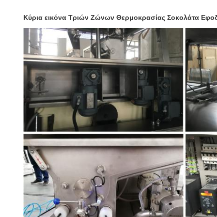
Κύρια εικόνα Τριών Ζώνων Θερμοκρασίας Σοκολάτα Εφο