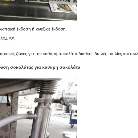
υρωπαϊκή έκδοση ή κινεζική έκδοση.
 304 SS.
σιακές ζώνες για την καθαρή σοκολάτα διαθέτει διπλές αντλίες και σω
νδυση σοκολάτας για καθαρή σοκολάτα