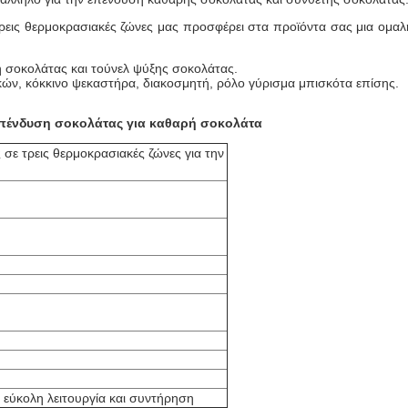
ρεις θερμοκρασιακές ζώνες μας προσφέρει στα προϊόντα σας μια ομαλ
 σοκολάτας και τούνελ ψύξης σοκολάτας.
ν, κόκκινο ψεκαστήρα, διακοσμητή, ρόλο γύρισμα μπισκότα επίσης.
 επένδυση σοκολάτας για καθαρή σοκολάτα
σε τρεις θερμοκρασιακές ζώνες για την
 εύκολη λειτουργία και συντήρηση