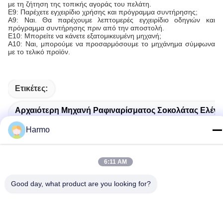
με τη ζήτηση της τοπικής αγοράς του πελάτη.
Ε9: Παρέχετε εγχειρίδιο χρήσης και πρόγραμμα συντήρησης;
Α9: Ναι. Θα παρέχουμε λεπτομερές εγχειρίδιο οδηγιών και
πρόγραμμα συντήρησης πριν από την αποστολή.
Ε10: Μπορείτε να κάνετε εξατομικευμένη μηχανή;
Α10: Ναι, μπορούμε να προσαρμόσουμε το μηχάνημα σύμφωνα
με το τελικό προϊόν.
Ετικέτες:
Αρχαιότερη Μηχανή Ραφιναρίσματος Σοκολάτας Ελέγ
Harmo
36kw Conche Σοκολάτας Μηχανή
6:11 AM
1500L Conche Σοκολάτας Μηχανή
Good day, what product are you looking for?
Προϊόντα Που Σχετίζονται