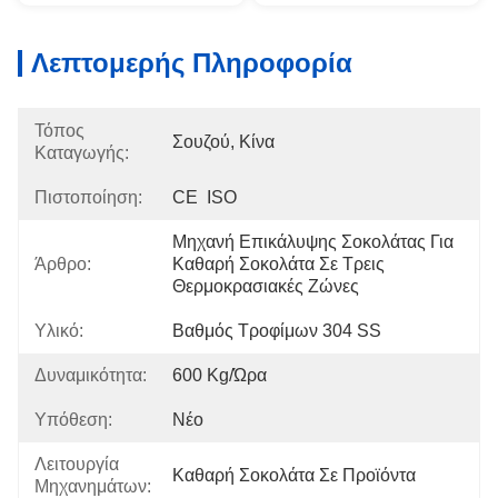
Λεπτομερής Πληροφορία
Τόπος
Σουζού, Κίνα
Καταγωγής:
Πιστοποίηση:
CE  ISO
Μηχανή Επικάλυψης Σοκολάτας Για 
Άρθρο:
Καθαρή Σοκολάτα Σε Τρεις 
Θερμοκρασιακές Ζώνες
Υλικό:
Βαθμός Τροφίμων 304 SS
Δυναμικότητα:
600 Kg/ώρα
Υπόθεση:
Νέο
Λειτουργία
Καθαρή Σοκολάτα Σε Προϊόντα
Μηχανημάτων: