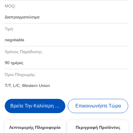
MOQ:
Διαπραγματεύσιμα
Τιμή:
negotiable
Χρόνος Παράδοσης:
90 ημέρες
Όροι Πληρωμής:
T/T, L/C, Western Union
Βρείτε Την Καλύτερη Τιμή
Επικοινωνήστε Τώρα
Λεπτομερής Πληροφορία
Περιγραφή Προϊόντος