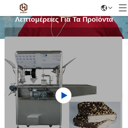
Λεπτομέρειες Για Τα Προϊόντα