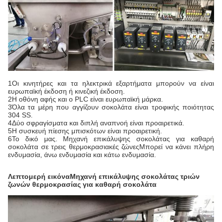
1Οι κινητήρες και τα ηλεκτρικά εξαρτήματα μπορούν να είναι
ευρωπαϊκή έκδοση ή κινεζική έκδοση.
2Η οθόνη αφής και ο PLC είναι ευρωπαϊκή μάρκα.
3Όλα τα μέρη που αγγίζουν σοκολάτα είναι τροφικής ποιότητας
304 SS.
4Δύο σφραγίσματα και διπλή αναπνοή είναι προαιρετικά.
5Η συσκευή πίεσης μπισκότων είναι προαιρετική.
6Το δικό μας.
Μηχανή επικάλυψης σοκολάτας για καθαρή
σοκολάτα σε τρεις θερμοκρασιακές ζώνες
Μπορεί να κάνει πλήρη
ενδυμασία, άνω ενδυμασία και κάτω ενδυμασία.
Λεπτομερή εικόνα
Μηχανή επικάλυψης σοκολάτας τριών
ζωνών θερμοκρασίας για καθαρή σοκολάτα