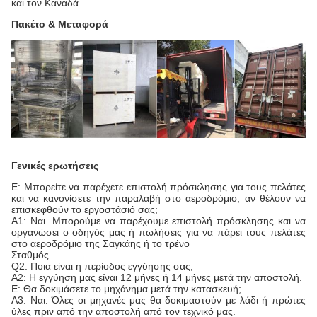
και τον Καναδά.
Πακέτο & Μεταφορά
Γενικές ερωτήσεις
Ε: Μπορείτε να παρέχετε επιστολή πρόσκλησης για τους πελάτες
και να κανονίσετε την παραλαβή στο αεροδρόμιο, αν θέλουν να
επισκεφθούν το εργοστάσιό σας;
Α1: Ναι. Μπορούμε να παρέχουμε επιστολή πρόσκλησης και να
οργανώσει ο οδηγός μας ή πωλήσεις για να πάρει τους πελάτες
στο αεροδρόμιο της Σαγκάης ή το τρένο
Σταθμός.
Q2: Ποια είναι η περίοδος εγγύησης σας;
Α2: Η εγγύηση μας είναι 12 μήνες ή 14 μήνες μετά την αποστολή.
Ε: Θα δοκιμάσετε το μηχάνημα μετά την κατασκευή;
Α3: Ναι. Όλες οι μηχανές μας θα δοκιμαστούν με λάδι ή πρώτες
ύλες πριν από την αποστολή από τον τεχνικό μας.