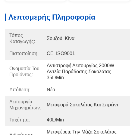
Λεπτομερής Πληροφορία
Τόπος
Σουζού, Κίνα
Καταγωγής:
Πιστοποίηση:
CE  ISO9001
Αντιστροφή Λειτουργίας 2000W 
Ονομασία Του
Αντλία Παράδοσης Σοκολάτας 
Προϊόντος:
35L/min
Υπόθεση:
Νέο
Λειτουργία
Μεταφορά Σοκολάτας Και Σπρέιντ
Μηχανημάτων:
Ταχύτητα:
40L/min
Μεταφέρετε Την Μάζα Σοκολάτας 
Ειδικότητα: