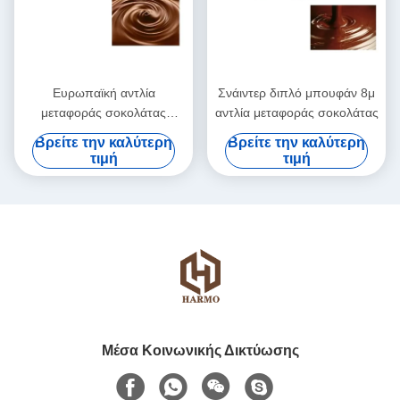
Ευρωπαϊκή αντλία
Σνάιντερ διπλό μπουφάν 8μ
μεταφοράς σοκολάτας
αντλία μεταφοράς σοκολάτας
κινητήρα βουτύρου κακάο
Βρείτε την καλύτερη
Βρείτε την καλύτερη
35L
τιμή
τιμή
Μέσα Κοινωνικής Δικτύωσης