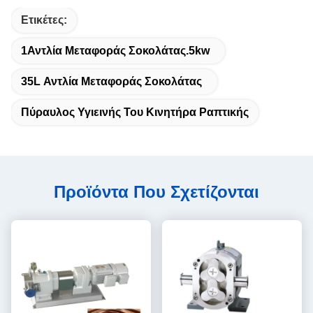
Ετικέτες:
1Αντλία Μεταφοράς Σοκολάτας.5kw
35L Αντλία Μεταφοράς Σοκολάτας
Πύραυλος Υγιεινής Του Κινητήρα Ραπτικής
Προϊόντα Που Σχετίζονται