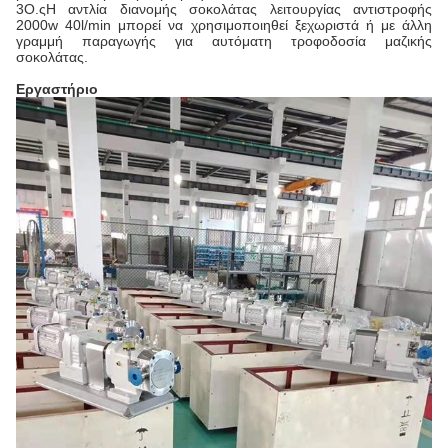
3Ο.
ς
Η αντλία διανομής σοκολάτας λειτουργίας αντιστροφής
2000w 40l/min μπορεί να χρησιμοποιηθεί ξεχωριστά ή με άλλη
γραμμή παραγωγής για αυτόματη τροφοδοσία μαζικής
σοκολάτας.
Εργαστήριο