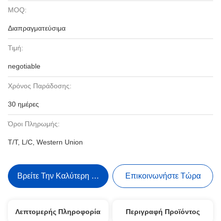
MOQ:
Διαπραγματεύσιμα
Τιμή:
negotiable
Χρόνος Παράδοσης:
30 ημέρες
Όροι Πληρωμής:
T/T, L/C, Western Union
Βρείτε Την Καλύτερη Τιμή
Επικοινωνήστε Τώρα
Λεπτομερής Πληροφορία
Περιγραφή Προϊόντος