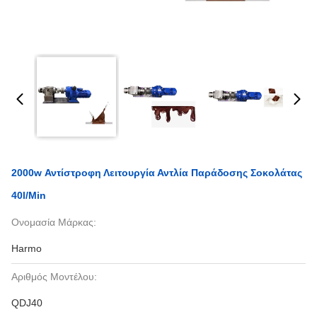
2000w Αντίστροφη Λειτουργία Αντλία Παράδοσης Σοκολάτας
40l/min
Ονομασία Μάρκας:
Harmo
Αριθμός Μοντέλου:
QDJ40