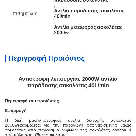
, 
Αντλία παράδοσης σοκολάτας 
Επισημαίνω:
40l/min
, 
Αντλία μεταφοράς σοκολάτας 
2000w
Περιγραφή Προϊόντος
Αντιστροφή λειτουργίας 2000W αντλία
παράδοσης σοκολάτας 40L/min
Περιγραφή του προϊόντος
Εφαρμογή
Η δική μας
Αντιστροφική αντλία διανομής σοκολάτας
2000w
εφαρμόζεται για την παραγωγή ραφιναρισμένης μάζας
σοκολάτας από παγκόσμιο ραφινάρι της σοκολάτας conche ή
από μύλο σφαιρίδων σοκολάτας·