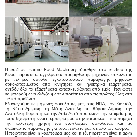
Η SuZhou Harmo Food Machinery ιδρύθηκε στο Suzhou της
Κίνας. Είμαστε επαγγελματίας προμηθευτής μηχανών σοκολάτας
με πλήρες σύνολο εγκαταστάσεων παραγωγής μηχανών
σοκολάτας.Εκτός από κινητήρες και ηλεκτρικά εξαρτήματα,
σχεδόν όλα τα εξαρτήματα κατασκευάζονται από εμάς, έτσι ώστε
να μπορούμε να ελέγξουμε την ποιότητα από τις πρώτες ύλες στα
τελικά προϊόντα.
Εξαγωγούμε τις μηχανές σοκολάτας μας στις ΗΠΑ, τον Καναδά,
τη Νότια Αμερική, τη Μέση Ανατολή, τη Βόρεια Αφρική, την
Ανατολική Ευρώπη και την Ασία.Αυτό που έκανε την εταιρεία μας
τόσο ξεχωριστή είναι η εμπειρία μας στην κατασκευή που παρέχει
την καλύτερη χρήση του εξοπλισμού σοκολάτας και τις
διαδικασίες παραγωγής για τους πελάτες μας σε όλο τον κόσμο..
Η ποιότητα είναι η κουλτούρα μας και η εξυπηρέτηση είναι η αρχή