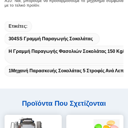
Α10: Ναι, μπορούμε να προσαρμόσουμε το μηχάνημα σύμφωνα
με το τελικό προϊόν.
Ετικέτες:
304SS Γραμμή Παραγωγής Σοκολάτας
Η Γραμμή Παραγωγής Φασολιών Σοκολάτας 150 Kg/h
1Μηχανή Παρασκευής Σοκολάτας 5 Στροφές Ανά Λεπτ
Προϊόντα Που Σχετίζονται