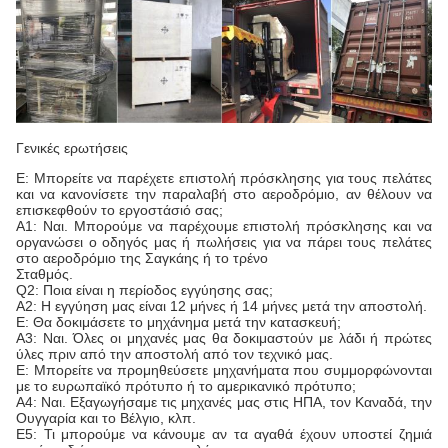
Γενικές ερωτήσεις
Ε: Μπορείτε να παρέχετε επιστολή πρόσκλησης για τους πελάτες
και να κανονίσετε την παραλαβή στο αεροδρόμιο, αν θέλουν να
επισκεφθούν το εργοστάσιό σας;
Α1: Ναι. Μπορούμε να παρέχουμε επιστολή πρόσκλησης και να
οργανώσει ο οδηγός μας ή πωλήσεις για να πάρει τους πελάτες
στο αεροδρόμιο της Σαγκάης ή το τρένο
Σταθμός.
Q2: Ποια είναι η περίοδος εγγύησης σας;
Α2: Η εγγύηση μας είναι 12 μήνες ή 14 μήνες μετά την αποστολή.
Ε: Θα δοκιμάσετε το μηχάνημα μετά την κατασκευή;
Α3: Ναι. Όλες οι μηχανές μας θα δοκιμαστούν με λάδι ή πρώτες
ύλες πριν από την αποστολή από τον τεχνικό μας.
Ε: Μπορείτε να προμηθεύσετε μηχανήματα που συμμορφώνονται
με το ευρωπαϊκό πρότυπο ή το αμερικανικό πρότυπο;
Α4: Ναι. Εξαγωγήσαμε τις μηχανές μας στις ΗΠΑ, τον Καναδά, την
Ουγγαρία και το Βέλγιο, κλπ.
Ε5: Τι μπορούμε να κάνουμε αν τα αγαθά έχουν υποστεί ζημιά