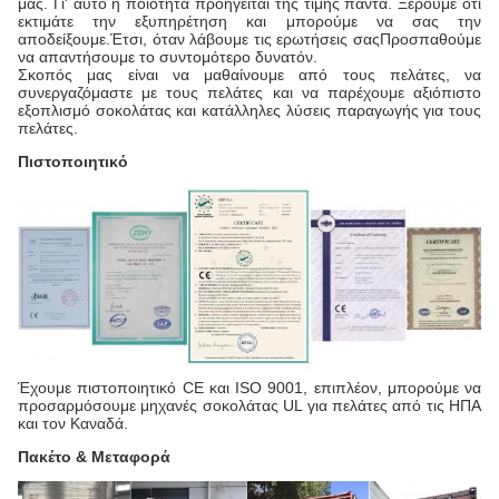
μας. Γι' αυτό η ποιότητα προηγείται της τιμής πάντα. Ξέρουμε ότι
εκτιμάτε την εξυπηρέτηση και μπορούμε να σας την
αποδείξουμε.Έτσι, όταν λάβουμε τις ερωτήσεις σαςΠροσπαθούμε
να απαντήσουμε το συντομότερο δυνατόν.
Σκοπός μας είναι να μαθαίνουμε από τους πελάτες, να
συνεργαζόμαστε με τους πελάτες και να παρέχουμε αξιόπιστο
εξοπλισμό σοκολάτας και κατάλληλες λύσεις παραγωγής για τους
πελάτες.
Πιστοποιητικό
Έχουμε πιστοποιητικό CE και ISO 9001, επιπλέον, μπορούμε να
προσαρμόσουμε μηχανές σοκολάτας UL για πελάτες από τις ΗΠΑ
και τον Καναδά.
Πακέτο & Μεταφορά