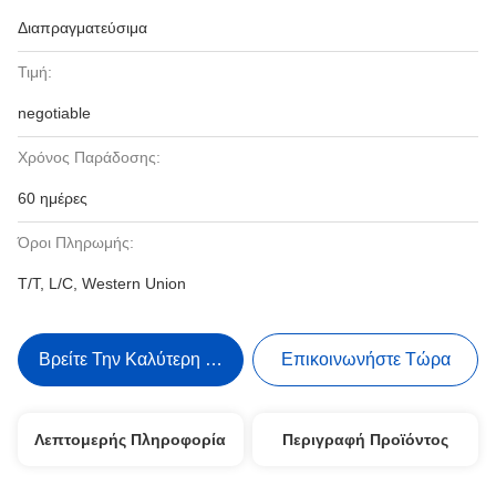
Διαπραγματεύσιμα
Τιμή:
negotiable
Χρόνος Παράδοσης:
60 ημέρες
Όροι Πληρωμής:
T/T, L/C, Western Union
Βρείτε Την Καλύτερη Τιμή
Επικοινωνήστε Τώρα
Λεπτομερής Πληροφορία
Περιγραφή Προϊόντος