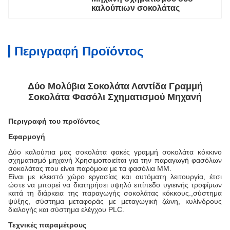
καλούπιων σοκολάτας
Περιγραφή Προϊόντος
Δύο Μολύβια Σοκολάτα Λαντίδα Γραμμή
Σοκολάτα Φασόλι Σχηματισμού Μηχανή
Περιγραφή του προϊόντος
Εφαρμογή
Δύο καλούπια μας σοκολάτα φακές γραμμή σοκολάτα κόκκινο
σχηματισμό μηχανή
Χρησιμοποιείται για την παραγωγή φασόλων
σοκολάτας που είναι παρόμοια με τα φασόλια MM.
Είναι με κλειστό χώρο εργασίας και αυτόματη λειτουργία, έτσι
ώστε να μπορεί να διατηρήσει υψηλό επίπεδο υγιεινής τροφίμων
κατά τη διάρκεια της παραγωγής σοκολάτας κόκκους.,σύστημα
ψύξης, σύστημα μεταφοράς με μεταγωγική ζώνη, κυλίνδρους
διαλογής και σύστημα ελέγχου PLC.
Τεχνικές παραμέτρους