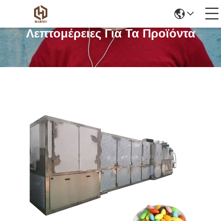
Λεπτομέρειες Για Τα Προϊόντα