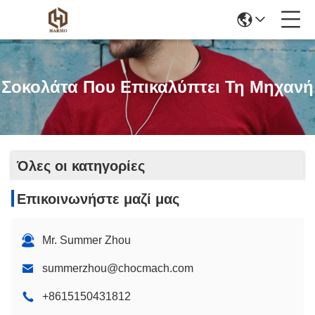
Σοκολάτα Που Επικαλύπτει Τη Μηχανή
Όλες οι κατηγορίες
Επικοινωνήστε μαζί μας
Mr. Summer Zhou
summerzhou@chocmach.com
+8615150431812