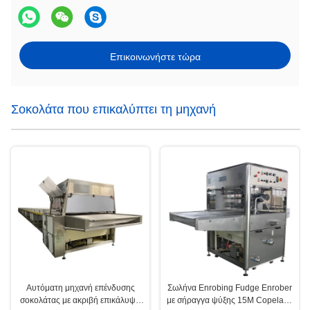
Επικοινωνήστε τώρα
Σοκολάτα που επικαλύπτει τη μηχανή
Αυτόματη μηχανή επένδυσης
Σωλήνα Enrobing Fudge Enrober
σοκολάτας με ακριβή επικάλυψη
με σήραγγα ψύξης 15M Copeland