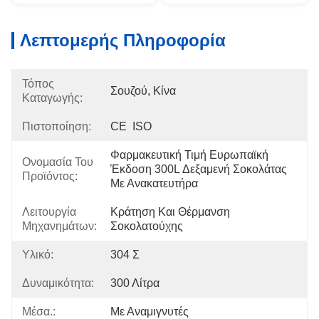
Λεπτομερής Πληροφορία
Τόπος
Σουζού, Κίνα
Καταγωγής:
Πιστοποίηση:
CE  ISO
Φαρμακευτική Τιμή Ευρωπαϊκή 
Ονομασία Του
Έκδοση 300L Δεξαμενή Σοκολάτας 
Προϊόντος:
Με Ανακατευτήρα
Λειτουργία
Κράτηση Και Θέρμανση 
Μηχανημάτων:
Σοκολατούχης
Υλικό:
304 Σ
Δυναμικότητα:
300 Λίτρα
Μέσα.:
Με Αναμιγνυτές