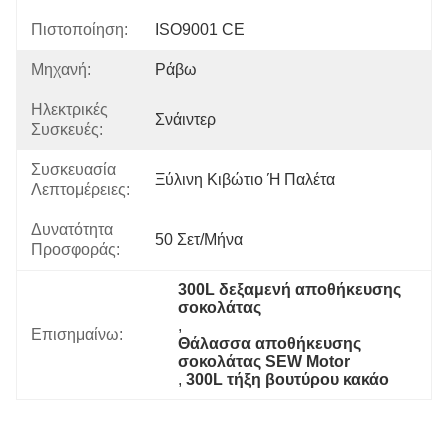
Πιστοποίηση:
ISO9001 CE
Μηχανή:
Ράβω
Ηλεκτρικές
Σνάιντερ
Συσκευές:
Συσκευασία
Ξύλινη Κιβώτιο Ή Παλέτα
Λεπτομέρειες:
Δυνατότητα
50 Σετ/μήνα
Προσφοράς:
300L δεξαμενή αποθήκευσης 
σοκολάτας
, 
Επισημαίνω:
Θάλασσα αποθήκευσης 
σοκολάτας SEW Motor
, 
300L τήξη βουτύρου κακάο