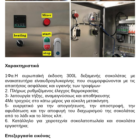
Χαρακτηριστικά
1Φα.
Η ευρωπαϊκή έκδοση 300L δεξαμενής σοκολάτας με
ανακατευτήρα είναι
υδρογλυκερίνης που συμμορφώνονται με τις
απαιτήσεις ασφάλειας και υγιεινής των τροφίμων·
2. Πλήρως ρυθμιζόμενος έλεγχος θερμοκρασίας
3- λειτουργία τήξης, αναμειγνύσεως και αποθήκευσης
4Με τροχούς στο κάτω μέρος για εύκολη μετακίνηση.
5- ευεργετικό για την απογοήτευση, την αποστροφή, την
αφυδάτωση και την αποφυγή του διαχωρισμού της σοκολάτας
από το λάδι και το λίπος κλπ.
6. Κατάλληλο για χειροτεχνία σοκολατοπωλεία και σοκολάτα
εργαστήρια;
Επεξεργασία εικόνας