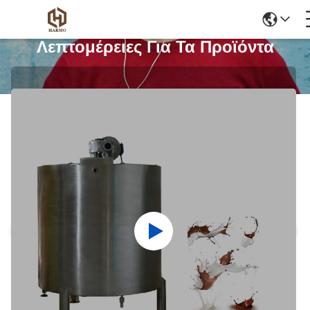
Λεπτομέρειες Για Τα Προϊόντα