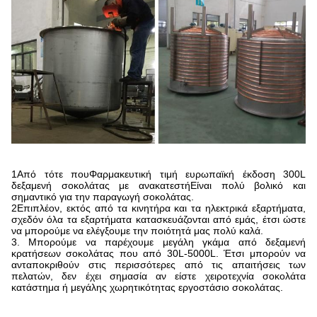
1Από τότε που
Φαρμακευτική τιμή ευρωπαϊκή έκδοση 300L
δεξαμενή σοκολάτας με ανακατεστή
Είναι πολύ βολικό και
σημαντικό για την παραγωγή σοκολάτας.
2Επιπλέον, εκτός από τα κινητήρα και τα ηλεκτρικά εξαρτήματα,
σχεδόν όλα τα εξαρτήματα κατασκευάζονται από εμάς, έτσι ώστε
να μπορούμε να ελέγξουμε την ποιότητά μας πολύ καλά.
3. Μπορούμε να παρέχουμε μεγάλη γκάμα από δεξαμενή
κρατήσεων σοκολάτας που από 30L-5000L. Έτσι μπορούν να
ανταποκριθούν στις περισσότερες από τις απαιτήσεις των
πελατών, δεν έχει σημασία αν είστε χειροτεχνία σοκολάτα
κατάστημα ή μεγάλης χωρητικότητας εργοστάσιο σοκολάτας.