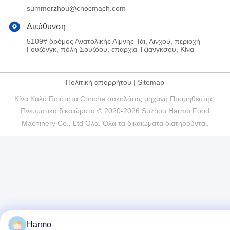
summerzhou@chocmach.com
Διεύθυνση
5109# δρόμος Ανατολικής Λίμνης Τάι, Λινχού, περιοχή
Γουζόνγκ, πόλη Σουζόου, επαρχία Τζιανγκσού, Κίνα
Πολιτική απορρήτου
|
Sitemap
Κίνα Καλό Ποιότητα Conche σοκολάτας μηχανή Προμηθευτής.
Πνευματικά δικαιώματα © 2020-2026 Suzhou Harmo Food
Machinery Co., Ltd Όλα. Όλα τα δικαιώματα διατηρούνται.
Harmo