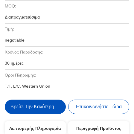
MOQ:
Διαπραγματεύσιμα
Τιμή:
negotiable
Χρόνος Παράδοσης:
30 ημέρες
Όροι Πληρωμής:
T/T, L/C, Western Union
Βρείτε Την Καλύτερη Τιμή
Επικοινωνήστε Τώρα
Λεπτομερής Πληροφορία
Περιγραφή Προϊόντος