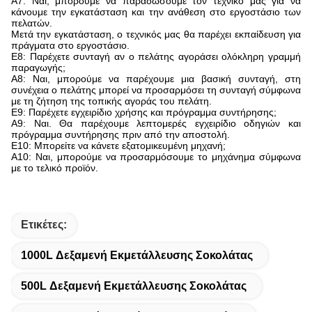
Α7: Ναι, μπορούμε να παραδώσουμε τον τεχνικό μας για να
κάνουμε την εγκατάσταση και την ανάθεση στο εργοστάσιο των
πελατών.
Μετά την εγκατάσταση, ο τεχνικός μας θα παρέχει εκπαίδευση για
πράγματα στο εργοστάσιο.
Ε8: Παρέχετε συνταγή αν ο πελάτης αγοράσει ολόκληρη γραμμή
παραγωγής;
Α8: Ναι, μπορούμε να παρέχουμε μια βασική συνταγή, στη
συνέχεια ο πελάτης μπορεί να προσαρμόσει τη συνταγή σύμφωνα
με τη ζήτηση της τοπικής αγοράς του πελάτη.
Ε9: Παρέχετε εγχειρίδιο χρήσης και πρόγραμμα συντήρησης;
Α9: Ναι. Θα παρέχουμε λεπτομερές εγχειρίδιο οδηγιών και
πρόγραμμα συντήρησης πριν από την αποστολή.
Ε10: Μπορείτε να κάνετε εξατομικευμένη μηχανή;
Α10: Ναι, μπορούμε να προσαρμόσουμε το μηχάνημα σύμφωνα
με το τελικό προϊόν.
Ετικέτες:
1000L Δεξαμενή Εκμετάλλευσης Σοκολάτας
500L Δεξαμενή Εκμετάλλευσης Σοκολάτας