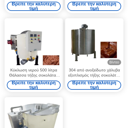
1,1KW
δεξαμενή τήξης σοκολάτας
Βρείτε την καλύτερη
Βρείτε την καλύτερη
τιμή
τιμή
Βίντεο
Κύκλωση νερού 500 λίτρα
304 από ανοξείδωτο χάλυβα
Θάλασσα τήξης σοκολάτας
εξοπλισμός τήξης σοκολάτας
με ανακατευτήρα
515kg
Βρείτε την καλύτερη
Βρείτε την καλύτερη
τιμή
τιμή