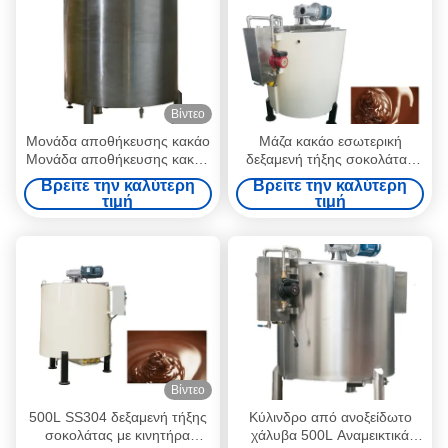
Βίντεο
Μονάδα αποθήκευσης κακάο
Μάζα κακάο εσωτερική
Μονάδα αποθήκευσης κακάο
δεξαμενή τήξης σοκολάτας
Μονάδα αποθήκευσης κακάο
4mm 500L
Βρείτε την καλύτερη
Βρείτε την καλύτερη
Μονάδα αποθήκευσης 500L
τιμή
τιμή
Μονάδα τήξης σοκολάτας
Βίντεο
500L SS304 δεξαμενή τήξης
Κύλινδρο από ανοξείδωτο
σοκολάτας με κινητήρα
χάλυβα 500L Αναμεικτικά