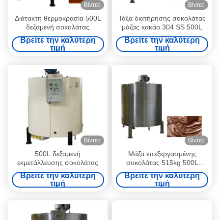
Βίντεο
Βίντεο
Διάτακτη θερμοκρασία 500L
Τάξα διατήρησης σοκολάτας
δεξαμενή σοκολάτας
μάζας κακάο 304 SS 500L
Βρείτε την καλύτερη
Βρείτε την καλύτερη
τιμή
τιμή
Βίντεο
Βίντεο
500L δεξαμενή
Μάζα επεξεργασμένης
εκμετάλλευσης σοκολάτας
σοκολάτας 515kg 500L
δεξαμενή αποθήκευσης
Βρείτε την καλύτερη
Βρείτε την καλύτερη
σοκολάτας
τιμή
τιμή