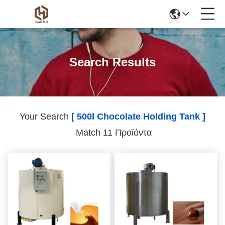
Search Results
Your Search
[ 500l Chocolate Holding Tank ]
Match 11 Προϊόντα