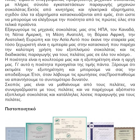
με πλήρες σύνολο εγκαταστάσεων παραγωγής μηχανών
σοκολάτας.Εκτός από κινητήρες και ηλεκτρικά εξαρτήματα,
σχεδόν όλα τα εξαρτήματα κατασκευάζονται από εμάς, έτσι ώστε
να μπορούμε να ελέγξουμε την ποιότητα από τις πρώτες ύλες στα
τελικά προϊόντα.
Εξαγωγούμε τις μηχανές σοκολάτας μας στις ΗΠΑ, τον Καναδά,
τη Νότια Αμερική, τη Μέση Ανατολή, τη Βόρεια Αφρική, την
Ανατολική Ευρώπη και την Ασία.Αυτό που έκανε την εταιρεία μας
τόσο ξεχωριστή είναι η εμπειρία μας στην κατασκευή που παρέχει
την καλύτερη χρήση του εξοπλισμού σοκολάτας και τις
διαδικασίες παραγωγής για τους πελάτες μας σε όλο τον κόσμο..
Η ποιότητα είναι η κουλτούρα μας και η εξυπηρέτηση είναι η αρχή
μας. Γι' αυτό η ποιότητα προηγείται της τιμής πάντα. Ξέρουμε ότι
εκτιμάτε την εξυπηρέτηση και μπορούμε να σας την
αποδείξουμε.Έτσι, όταν λάβουμε τις ερωτήσεις σαςΠροσπαθούμε
να απαντήσουμε το συντομότερο δυνατόν.
Σκοπός μας είναι να μαθαίνουμε από τους πελάτες, να
συνεργαζόμαστε με τους πελάτες και να παρέχουμε αξιόπιστο
εξοπλισμό σοκολάτας και κατάλληλες λύσεις παραγωγής για τους
πελάτες.
Πιστοποιητικό