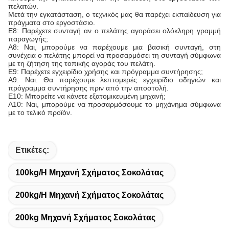
πελατών.
Μετά την εγκατάσταση, ο τεχνικός μας θα παρέχει εκπαίδευση για
πράγματα στο εργοστάσιο.
Ε8: Παρέχετε συνταγή αν ο πελάτης αγοράσει ολόκληρη γραμμή
παραγωγής;
Α8: Ναι, μπορούμε να παρέχουμε μια βασική συνταγή, στη
συνέχεια ο πελάτης μπορεί να προσαρμόσει τη συνταγή σύμφωνα
με τη ζήτηση της τοπικής αγοράς του πελάτη.
Ε9: Παρέχετε εγχειρίδιο χρήσης και πρόγραμμα συντήρησης;
Α9: Ναι. Θα παρέχουμε λεπτομερές εγχειρίδιο οδηγιών και
πρόγραμμα συντήρησης πριν από την αποστολή.
Ε10: Μπορείτε να κάνετε εξατομικευμένη μηχανή;
Α10: Ναι, μπορούμε να προσαρμόσουμε το μηχάνημα σύμφωνα
με το τελικό προϊόν.
Ετικέτες:
100kg/H Μηχανή Σχήματος Σοκολάτας
200kg/H Μηχανή Σχήματος Σοκολάτας
200kg Μηχανή Σχήματος Σοκολάτας