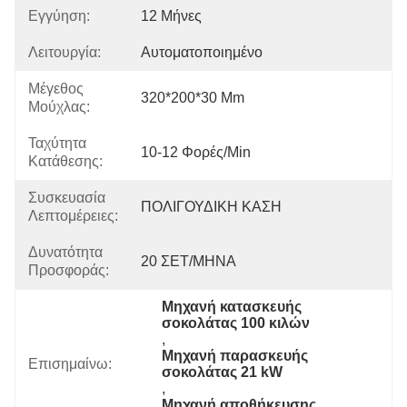
Εγγύηση:
12 Μήνες
Λειτουργία:
Αυτοματοποιημένο
Μέγεθος
320*200*30 Mm
Μούχλας:
Ταχύτητα
10-12 Φορές/min
Κατάθεσης:
Συσκευασία
ΠΟΛΙΓΟΥΔΙΚΗ ΚΑΣΗ
Λεπτομέρειες:
Δυνατότητα
20 ΣΕΤ/ΜΗΝΑ
Προσφοράς:
Μηχανή κατασκευής 
σοκολάτας 100 κιλών
, 
Μηχανή παρασκευής 
Επισημαίνω:
σοκολάτας 21 kW
, 
Μηχανή αποθήκευσης 