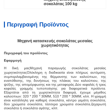
σοκολάτας 100 kg
Περιγραφή Προϊόντος
Μηχανή κατασκευής σοκολάτας μεσαίας
χωρητικότητας
Περιγραφή του προϊόντος
Εφαρμογή
Η δική μας
Μηχανή παραγωγής σοκολάτας μεσαίας
χωρητικότητας
Ολόκληρη η διαδικασία είναι πλήρως αυτόματη,
συμπεριλαμβανομένης της θέρμανσης των καλούπιων, της
εναπόθεσης, της δονήσεως της πλάκας του καλούπιου, της
ψύξης, της απομόρφωσης και της μεταφοράς.Δύο κεφαλές ή τρεις
κεφαλές γραμμής τυποποίησης για διαφορετικά προϊόντα.
Εξαρτάται από τη χωρητικότητα διαφορά, έχουμε μέγεθος
καλούπιων: 320 * 200 * 30MM, 510 * 200 * 30MM, κλπ. Η γραμμή
είναι κατάλληλη για καθαρή σοκολάτα, κέντρο γεμάτη σοκολάτα,
δύο χρώματα σοκολάτα, τέσσερα χρώματα σοκολάτα,ζαχαρωτή
σοκολάτα ή σοκολάτα αγάτης, κλπ.