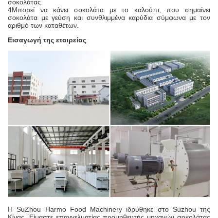
σοκολάτας.
4Μπορεί να κάνει σοκολάτα με το καλούπι, που σημαίνει
σοκολάτα με γεύση και συνθλιμμένα καρύδια σύμφωνα με τον
αριθμό των καταθέτων.
Εισαγωγή της εταιρείας
Η SuZhou Harmo Food Machinery ιδρύθηκε στο Suzhou της
Κίνας. Είμαστε επαγγελματίας προμηθευτής μηχανών σοκολάτας