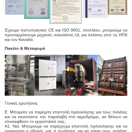
Έχουμε πιστοποιητικό CE και ISO 9001, επιπλέον, μπορούμε να
προσαρμόσουμε μηχανές σοκολάτας UL για πελάτες από τις ΗΠΑ
και τον Καναδά.
Πακέτο & Μεταφορά
Γενικές ερωτήσεις
Ε: Μπορείτε να παρέχετε επιστολή πρόσκλησης για τους πελάτες
και να κανονίσετε την παραλαβή στο αεροδρόμιο, αν θέλουν να
επισκεφθούν το εργοστάσιό σας;
Α1: Ναι. Μπορούμε να παρέχουμε επιστολή πρόσκλησης και να
οργανώσει ο οδηγός μας ή πωλήσεις για να πάρει τους πελάτες