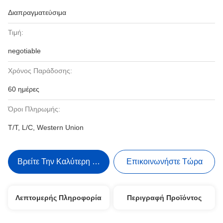
Διαπραγματεύσιμα
Τιμή:
negotiable
Χρόνος Παράδοσης:
60 ημέρες
Όροι Πληρωμής:
T/T, L/C, Western Union
Βρείτε Την Καλύτερη Τιμή
Επικοινωνήστε Τώρα
Λεπτομερής Πληροφορία
Περιγραφή Προϊόντος