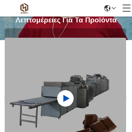
Λεπτομέρειες Για Τα Προϊόντα