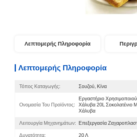
Λεπτομερής Πληροφορία
Περιγ
Λεπτομερής Πληροφορία
Τόπος Καταγωγής:
Σουζού, Κίνα
Εργαστήριο Χρησιμοποιούν
Ονομασία Του Προϊόντος:
Χάλυβα 20L Σοκολατένιο 
Χάλυβα
Λειτουργία Μηχανημάτων:
Επεξεργασία Ζαχαροπλαστ
Δυνατότητα:
20 Λ