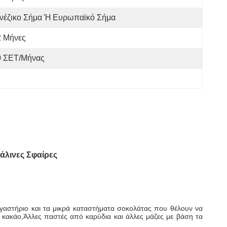
ινέζικο Σήμα Ή Ευρωπαϊκό Σήμα
2 Μήνες
0 ΣΕΤ/Μήνας
άλινες Σφαίρες
εργαστήριο και τα μικρά καταστήματα σοκολάτας που θέλουν να
ς κακάο,Άλλες παστές από καρύδια και άλλες μάζες με βάση τα