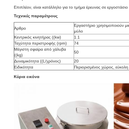
Επιπλέον, είναι κατάλληλο για το τμήμα έρευνας σε εργοστάσιο
Τεχνικές παραμέτρους
Εργαστήριο χρησιμοποιούν μι
Άρθρο
μύλο
Κεντρικός κινητήρας ((kw)
1.1
Ταχύτητα περιστροφής (rpm)
74
Μέγιστη σφαίρα από χάλυβα
50
((kg)
Δυναμικότητα ((L/χρόνος)
20
Ειδικότητα
Περιορισμένος χώρος, εύκολη 
Κύρια εικόνα