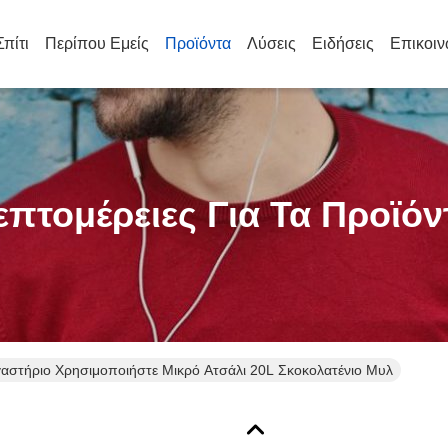
Σπίτι
Περίπου Εμείς
Προϊόντα
Λύσεις
Ειδήσεις
Επικοιν
επτομέρειες Για Τα Προϊόν
αστήριο Χρησιμοποιήστε Μικρό Ατσάλι 20L Σκοκολατένιο Μυλ