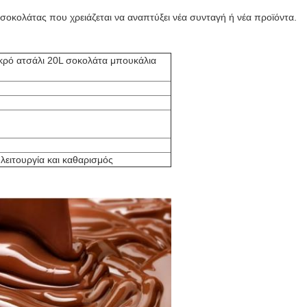
 σοκολάτας που χρειάζεται να αναπτύξει νέα συνταγή ή νέα προϊόντα.
κρό ατσάλι 20L σοκολάτα μπουκάλια
λειτουργία και καθαρισμός