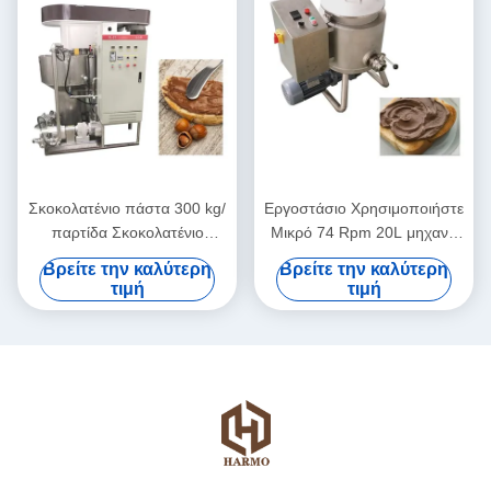
Σκοκολατένιο πάστα 300 kg/
Εργοστάσιο Χρησιμοποιήστε
παρτίδα Σκοκολατένιο
Μικρό 74 Rpm 20L μηχανή
μπιχλινοτριβείο
διάχυσης σοκολάτας
Βρείτε την καλύτερη
Βρείτε την καλύτερη
τιμή
τιμή