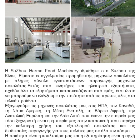
Η SuZhou Harmo Food Machinery ιδρύθηκε στο Suzhou της
Κίνας. Είμαστε επαγγελματίας προμηθευτής μηχανών σοκολάτας
με πλήρες σύνολο εγκαταστάσεων παραγωγής μηχανών
σοκολάτας.Εκτός από κινητήρες και ηλεκτρικά εξαρτήματα,
σχεδόν όλα τα εξαρτήματα κατασκευάζονται από εμάς, έτσι ώστε
να μπορούμε να ελέγξουμε την ποιότητα από τις πρώτες ύλες στα
τελικά προϊόντα.
Εξαγωγούμε τις μηχανές σοκολάτας μας στις ΗΠΑ, τον Καναδά,
τη Νότια Αμερική, τη Μέση Ανατολή, τη Βόρεια Αφρική, την
Ανατολική Ευρώπη και την Ασία.Αυτό που έκανε την εταιρεία μας
τόσο ξεχωριστή είναι η εμπειρία μας στην κατασκευή που παρέχει
την καλύτερη χρήση του εξοπλισμού σοκολάτας και τις
διαδικασίες παραγωγής για τους πελάτες μας σε όλο τον κόσμο..
Η ποιότητα είναι η κουλτούρα μας και η εξυπηρέτηση είναι η αρχή