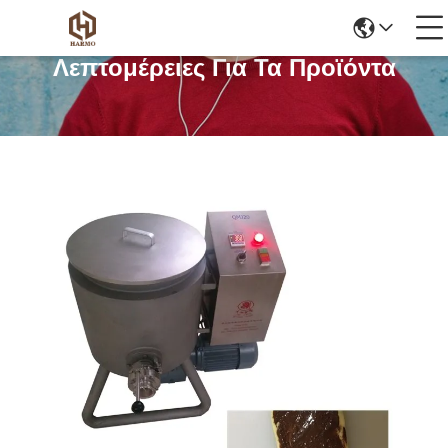
Λεπτομέρειες Για Τα Προϊόντα