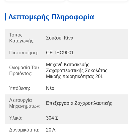
Λεπτομερής Πληροφορία
Τόπος
Σουζού, Κίνα
Καταγωγής:
Πιστοποίηση:
CE  ISO9001
Μηχανή Κατασκευής 
Ονομασία Του
Ζαχαροπλαστικής Σοκολάτας 
Προϊόντος:
Μικρής Χωρητικότητας 20L
Υπόθεση:
Νέο
Λειτουργία
Επεξεργασία Ζαχαροπλαστικής
Μηχανημάτων:
Υλικό:
304 Σ
Δυναμικότητα:
20 Λ