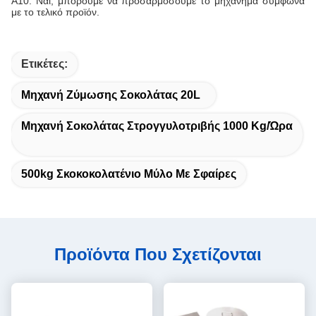
Α10: Ναι, μπορούμε να προσαρμόσουμε το μηχάνημα σύμφωνα
με το τελικό προϊόν.
Ετικέτες:
Μηχανή Ζύμωσης Σοκολάτας 20L
Μηχανή Σοκολάτας Στρογγυλοτριβής 1000 Kg/ώρα
500kg Σκοκοκολατένιο Μύλο Με Σφαίρες
Προϊόντα Που Σχετίζονται