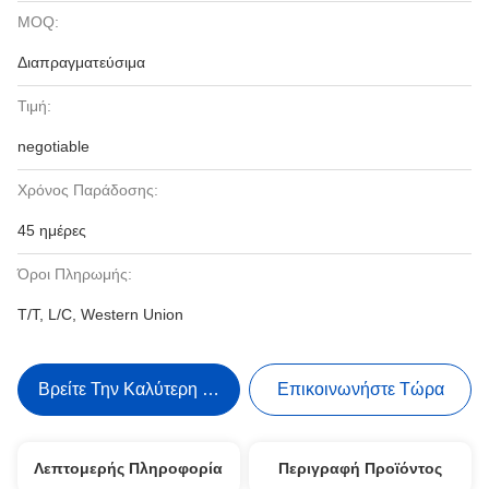
MOQ:
Διαπραγματεύσιμα
Τιμή:
negotiable
Χρόνος Παράδοσης:
45 ημέρες
Όροι Πληρωμής:
T/T, L/C, Western Union
Βρείτε Την Καλύτερη Τιμή
Επικοινωνήστε Τώρα
Λεπτομερής Πληροφορία
Περιγραφή Προϊόντος