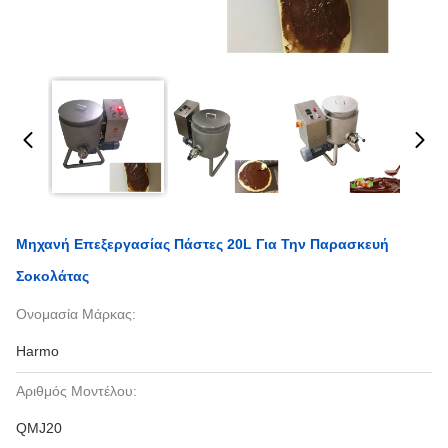
Μηχανή Επεξεργασίας Πάστες 20L Για Την Παρασκευή
Σοκολάτας
Ονομασία Μάρκας:
Harmo
Αριθμός Μοντέλου:
QMJ20