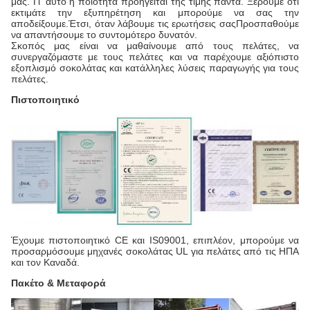
μας. Γι' αυτό η ποιότητα προηγείται της τιμής πάντα. Ξέρουμε ότι
εκτιμάτε την εξυπηρέτηση και μπορούμε να σας την
αποδείξουμε.Έτσι, όταν λάβουμε τις ερωτήσεις σαςΠροσπαθούμε
να απαντήσουμε το συντομότερο δυνατόν.
Σκοπός μας είναι να μαθαίνουμε από τους πελάτες, να
συνεργαζόμαστε με τους πελάτες και να παρέχουμε αξιόπιστο
εξοπλισμό σοκολάτας και κατάλληλες λύσεις παραγωγής για τους
πελάτες.
Πιστοποιητικό
Έχουμε πιστοποιητικό CE και IS09001, επιπλέον, μπορούμε να
προσαρμόσουμε μηχανές σοκολάτας UL για πελάτες από τις ΗΠΑ
και τον Καναδά.
Πακέτο & Μεταφορά