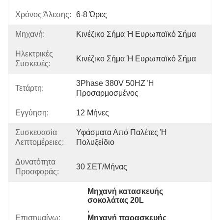
Χρόνος Άλεσης:
6-8 Ώρες
Μηχανή:
Κινέζικο Σήμα Ή Ευρωπαϊκό Σήμα
Ηλεκτρικές
Κινέζικο Σήμα Ή Ευρωπαϊκό Σήμα
Συσκευές:
3Phase 380V 50HZ Ή 
Τετάρτη:
Προσαρμοσμένος
Εγγύηση:
12 Μήνες
Συσκευασία
Υφάσματα Από Παλέτες Ή 
Λεπτομέρειες:
Πολυξείδιο
Δυνατότητα
30 ΣΕΤ/Μήνας
Προσφοράς:
Μηχανή κατασκευής 
σοκολάτας 20L
, 
Επισημαίνω:
Μηχανή παρασκευής 