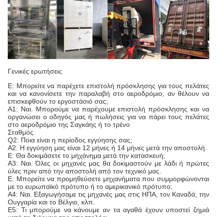
Γενικές ερωτήσεις
Ε: Μπορείτε να παρέχετε επιστολή πρόσκλησης για τους πελάτες
και να κανονίσετε την παραλαβή στο αεροδρόμιο, αν θέλουν να
επισκεφθούν το εργοστάσιό σας;
Α1: Ναι. Μπορούμε να παρέχουμε επιστολή πρόσκλησης και να
οργανώσει ο οδηγός μας ή πωλήσεις για να πάρει τους πελάτες
στο αεροδρόμιο της Σαγκάης ή το τρένο
Σταθμός.
Q2: Ποια είναι η περίοδος εγγύησης σας;
Α2: Η εγγύηση μας είναι 12 μήνες ή 14 μήνες μετά την αποστολή.
Ε: Θα δοκιμάσετε το μηχάνημα μετά την κατασκευή;
Α3: Ναι. Όλες οι μηχανές μας θα δοκιμαστούν με λάδι ή πρώτες
ύλες πριν από την αποστολή από τον τεχνικό μας.
Ε: Μπορείτε να προμηθεύσετε μηχανήματα που συμμορφώνονται
με το ευρωπαϊκό πρότυπο ή το αμερικανικό πρότυπο;
Α4: Ναι. Εξαγωγήσαμε τις μηχανές μας στις ΗΠΑ, τον Καναδά, την
Ουγγαρία και το Βέλγιο, κλπ.
Ε5: Τι μπορούμε να κάνουμε αν τα αγαθά έχουν υποστεί ζημιά