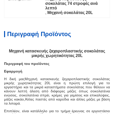
σοκολάτας 74 στροφές ανά 
λεπτό
, 
Μηχανή σοκολάτας 20L
Περιγραφή Προϊόντος
Μηχανή κατασκευής ζαχαροπλαστικής σοκολάτας
μικρής χωρητικότητας 20L
Περιγραφή του προϊόντος
Εφαρμογή
Η δική μας
Μηχανή κατασκευής ζαχαροπλαστικής σοκολάτας
μικρής χωρητικότητας 20L
είναι η πρώτη επιλογή για το
εργαστήριο και τα μικρά καταστήματα σοκολάτας που θέλουν να
κάνουν λεπτή άλεση από διάφορες μάζες όπως σοκολατένια
ενώσεις, σοκολατένια σπρέι, κρέμες για γεμίσεις και επικαλύψεις,
μάζες κακάο,Άλλες παστές από καρύδια και άλλες μάζες με βάση
τα λιπαρά.
Επιπλέον, είναι κατάλληλο για το τμήμα έρευνας σε εργοστάσιο