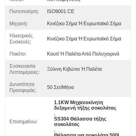
Πιστοποίηση:
ISO9001 CE
Μηχανή:
Κινέζικο Σήμα Ή Ευρωπαϊκό Σήμα
Ηλεκτρικές
Κινέζικο Σήμα Ή Ευρωπαϊκό Σήμα
Συσκευές:
Πακέτο:
Κουτί Ή Παλέτα Από Πολυχοιρινό
Συσκευασία
Ξύλινη Κιβώτιο Ή Παλέτα
Λεπτομέρειες:
Δυνατότητα
50 Σετ/μήνα
Προσφοράς:
1.1KW Μηχανοκίνητη 
δεξαμενή τήξης σοκολάτας
, 
SS304 Θάλασσα τήξης 
Επισημαίνω:
σοκολάτας
, 
Θάλασσα για σοκολάτα 500L 