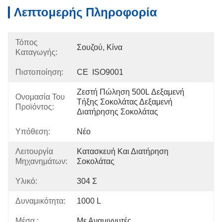
Λεπτομερής Πληροφορία
Τόπος
Σουζού, Κίνα
Καταγωγής:
Πιστοποίηση:
CE  ISO9001
Ζεστή Πώληση 500L Δεξαμενή 
Ονομασία Του
Τήξης Σοκολάτας Δεξαμενή 
Προϊόντος:
Διατήρησης Σοκολάτας
Υπόθεση:
Νέο
Λειτουργία
Κατασκευή Και Διατήρηση 
Μηχανημάτων:
Σοκολάτας
Υλικό:
304 Σ
Δυναμικότητα:
1000 L
Μέσα.:
Με Αναμιγνυτές