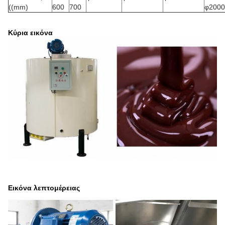
((mm)
600
700
φ2000
Κύρια εικόνα
Εικόνα λεπτομέρειας