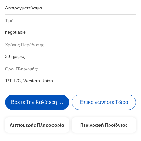
Διαπραγματεύσιμα
Τιμή:
negotiable
Χρόνος Παράδοσης:
30 ημέρες
Όροι Πληρωμής:
T/T, L/C, Western Union
Βρείτε Την Καλύτερη Τιμή
Επικοινωνήστε Τώρα
Λεπτομερής Πληροφορία
Περιγραφή Προϊόντος