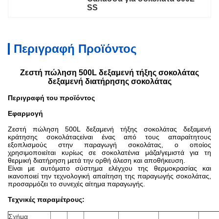
SS
Περιγραφή Προϊόντος
Ζεστή πώληση 500L δεξαμενή τήξης σοκολάτας
δεξαμενή διατήρησης σοκολάτας
Περιγραφή του προϊόντος
Εφαρμογή
Ζεστή πώληση 500L δεξαμενή τήξης σοκολάτας δεξαμενή
κράτησης σοκολάτας
είναι ένας από τους απαραίτητους
εξοπλισμούς στην παραγωγή σοκολάτας, ο οποίος
χρησιμοποιείται κυρίως σε σοκολατένια μάζα/γεμιστά για τη
θερμική διατήρηση μετά την ορθή άλεση και αποθήκευση.
Είναι με αυτόματο σύστημα ελέγχου της θερμοκρασίας και
ικανοποιεί την τεχνολογική απαίτηση της παραγωγής σοκολάτας,
προσαρμόζει το συνεχές αίτημα παραγωγής.
Τεχνικές παραμέτρους:
Σχήμα