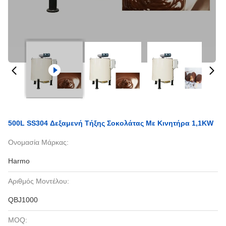
500L SS304 Δεξαμενή Τήξης Σοκολάτας Με Κινητήρα 1,1KW
Ονομασία Μάρκας:
Harmo
Αριθμός Μοντέλου:
QBJ1000
MOQ: