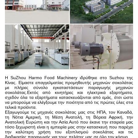
Η SuZhou Harmo Food Machinery ιδρύθηκε στο Suzhou της
Κίνας. Είμαστε επαγγελματίας προμηθευτής μηχανών σοκολάτας
με πλήρες σύνολο εγκαταστάσεων παραγωγής μηχανών
σοκολάτας.Εκτός από κινητήρες και ηλεκτρικά εξαρτήματα,
σχεδόν όλα τα εξαρτήματα κατασκευάζονται από εμάς, έτσι ώστε
να μπορούμε να ελέγξουμε την ποιότητα από τις πρώτες ύλες στα
τελικά προϊόντα.
Εξαγωγούμε τις μηχανές σοκολάτας μας στις ΗΠΑ, τον Καναδά,
τη Νότια Αμερική, τη Μέση Ανατολή, τη Βόρεια Αφρική, την
Ανατολική Ευρώπη και την Ασία.Αυτό που έκανε την εταιρεία μας
τόσο ξεχωριστή είναι η εμπειρία μας στην κατασκευή που παρέχει
την καλύτερη χρήση του εξοπλισμού σοκολάτας και τις
διαδικασίες παραγωγής για τους πελάτες μας σε όλο τον κόσμο..