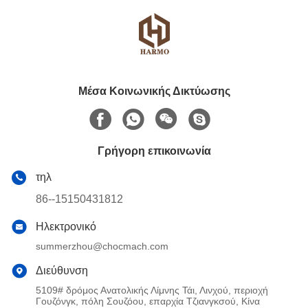
Μέσα Κοινωνικής Δικτύωσης
Γρήγορη επικοινωνία
τηλ
86--15150431812
Ηλεκτρονικό
summerzhou@chocmach.com
Διεύθυνση
5109# δρόμος Ανατολικής Λίμνης Τάι, Λινχού, περιοχή
Γουζόνγκ, πόλη Σουζόου, επαρχία Τζιανγκσού, Κίνα