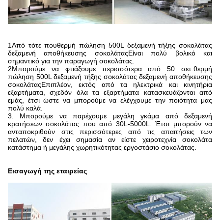
1Από τότε που
θερμή πώληση 500L δεξαμενή τήξης σοκολάτας
δεξαμενή αποθήκευσης σοκολάτας
Είναι πολύ βολικό και
σημαντικό για την παραγωγή σοκολάτας.
2Μπορούμε να φτιάξουμε περισσότερα από 50 σετ.
θερμή
πώληση 500L δεξαμενή τήξης σοκολάτας δεξαμενή αποθήκευσης
σοκολάτας
Επιπλέον, εκτός από τα ηλεκτρικά και κινητήρια
εξαρτήματα, σχεδόν όλα τα εξαρτήματα κατασκευάζονται από
εμάς, έτσι ώστε να μπορούμε να ελέγχουμε την ποιότητα μας
πολύ καλά.
3. Μπορούμε να παρέχουμε μεγάλη γκάμα από δεξαμενή
κρατήσεων σοκολάτας που από 30L-5000L. Έτσι μπορούν να
ανταποκριθούν στις περισσότερες από τις απαιτήσεις των
πελατών, δεν έχει σημασία αν είστε χειροτεχνία σοκολάτα
κατάστημα ή μεγάλης χωρητικότητας εργοστάσιο σοκολάτας.
Εισαγωγή της εταιρείας