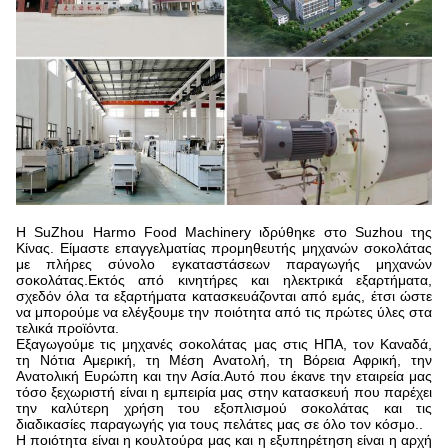
Η SuZhou Harmo Food Machinery ιδρύθηκε στο Suzhou της
Κίνας. Είμαστε επαγγελματίας προμηθευτής μηχανών σοκολάτας
με πλήρες σύνολο εγκαταστάσεων παραγωγής μηχανών
σοκολάτας.Εκτός από κινητήρες και ηλεκτρικά εξαρτήματα,
σχεδόν όλα τα εξαρτήματα κατασκευάζονται από εμάς, έτσι ώστε
να μπορούμε να ελέγξουμε την ποιότητα από τις πρώτες ύλες στα
τελικά προϊόντα.
Εξαγωγούμε τις μηχανές σοκολάτας μας στις ΗΠΑ, τον Καναδά,
τη Νότια Αμερική, τη Μέση Ανατολή, τη Βόρεια Αφρική, την
Ανατολική Ευρώπη και την Ασία.Αυτό που έκανε την εταιρεία μας
τόσο ξεχωριστή είναι η εμπειρία μας στην κατασκευή που παρέχει
την καλύτερη χρήση του εξοπλισμού σοκολάτας και τις
διαδικασίες παραγωγής για τους πελάτες μας σε όλο τον κόσμο..
Η ποιότητα είναι η κουλτούρα μας και η εξυπηρέτηση είναι η αρχή