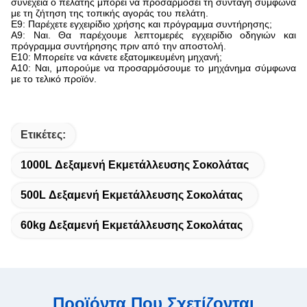
συνέχεια ο πελάτης μπορεί να προσαρμόσει τη συνταγή σύμφωνα
με τη ζήτηση της τοπικής αγοράς του πελάτη.
Ε9: Παρέχετε εγχειρίδιο χρήσης και πρόγραμμα συντήρησης;
Α9: Ναι. Θα παρέχουμε λεπτομερές εγχειρίδιο οδηγιών και
πρόγραμμα συντήρησης πριν από την αποστολή.
Ε10: Μπορείτε να κάνετε εξατομικευμένη μηχανή;
Α10: Ναι, μπορούμε να προσαρμόσουμε το μηχάνημα σύμφωνα
με το τελικό προϊόν.
Ετικέτες:
1000L Δεξαμενή Εκμετάλλευσης Σοκολάτας
500L Δεξαμενή Εκμετάλλευσης Σοκολάτας
60kg Δεξαμενή Εκμετάλλευσης Σοκολάτας
Προϊόντα Που Σχετίζονται