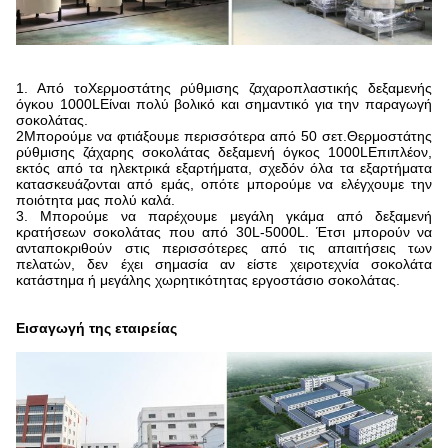
1. Από το
Χερμοστάτης ρύθμισης ζαχαροπλαστικής δεξαμενής
όγκου 1000L
Είναι πολύ βολικό και σημαντικό για την παραγωγή
σοκολάτας.
2Μπορούμε να φτιάξουμε περισσότερα από 50 σετ.
Θερμοστάτης
ρύθμισης ζάχαρης σοκολάτας δεξαμενή όγκος 1000L
Επιπλέον,
εκτός από τα ηλεκτρικά εξαρτήματα, σχεδόν όλα τα εξαρτήματα
κατασκευάζονται από εμάς, οπότε μπορούμε να ελέγχουμε την
ποιότητα μας πολύ καλά.
3. Μπορούμε να παρέχουμε μεγάλη γκάμα από δεξαμενή
κρατήσεων σοκολάτας που από 30L-5000L. Έτσι μπορούν να
ανταποκριθούν στις περισσότερες από τις απαιτήσεις των
πελατών, δεν έχει σημασία αν είστε χειροτεχνία σοκολάτα
κατάστημα ή μεγάλης χωρητικότητας εργοστάσιο σοκολάτας.
Εισαγωγή της εταιρείας