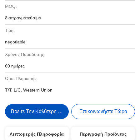
MOQ:
διαπραγματεύσιμα
Τιμή:
negotiable
Χρόνος Παράδοσης:
60 ημέρες
Όροι Πληρωμής:
T/T, L/C, Western Union
Βρείτε Την Καλύτερη Τιμή
Επικοινωνήστε Τώρα
Λεπτομερής Πληροφορία
Περιγραφή Προϊόντος