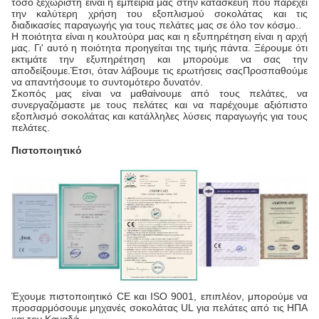
τόσο ξεχωριστή είναι η εμπειρία μας στην κατασκευή που παρέχει
την καλύτερη χρήση του εξοπλισμού σοκολάτας και τις
διαδικασίες παραγωγής για τους πελάτες μας σε όλο τον κόσμο..
Η ποιότητα είναι η κουλτούρα μας και η εξυπηρέτηση είναι η αρχή
μας. Γι' αυτό η ποιότητα προηγείται της τιμής πάντα. Ξέρουμε ότι
εκτιμάτε την εξυπηρέτηση και μπορούμε να σας την
αποδείξουμε.Έτσι, όταν λάβουμε τις ερωτήσεις σαςΠροσπαθούμε
να απαντήσουμε το συντομότερο δυνατόν.
Σκοπός μας είναι να μαθαίνουμε από τους πελάτες, να
συνεργαζόμαστε με τους πελάτες και να παρέχουμε αξιόπιστο
εξοπλισμό σοκολάτας και κατάλληλες λύσεις παραγωγής για τους
πελάτες.
Πιστοποιητικό
Έχουμε πιστοποιητικό CE και ISO 9001, επιπλέον, μπορούμε να
προσαρμόσουμε μηχανές σοκολάτας UL για πελάτες από τις ΗΠΑ
και τον Καναδά.