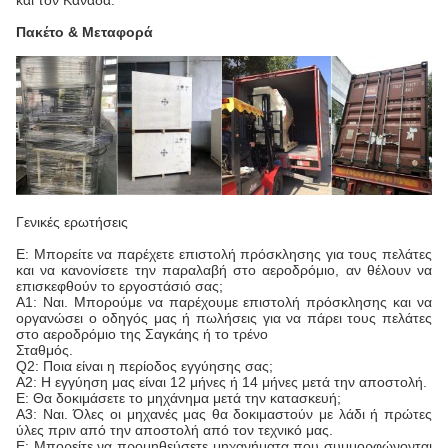
Πακέτο & Μεταφορά
Γενικές ερωτήσεις
Ε: Μπορείτε να παρέχετε επιστολή πρόσκλησης για τους πελάτες
και να κανονίσετε την παραλαβή στο αεροδρόμιο, αν θέλουν να
επισκεφθούν το εργοστάσιό σας;
Α1: Ναι. Μπορούμε να παρέχουμε επιστολή πρόσκλησης και να
οργανώσει ο οδηγός μας ή πωλήσεις για να πάρει τους πελάτες
στο αεροδρόμιο της Σαγκάης ή το τρένο
Σταθμός.
Q2: Ποια είναι η περίοδος εγγύησης σας;
Α2: Η εγγύηση μας είναι 12 μήνες ή 14 μήνες μετά την αποστολή.
Ε: Θα δοκιμάσετε το μηχάνημα μετά την κατασκευή;
Α3: Ναι. Όλες οι μηχανές μας θα δοκιμαστούν με λάδι ή πρώτες
ύλες πριν από την αποστολή από τον τεχνικό μας.
Ε: Μπορείτε να προμηθεύσετε μηχανήματα που συμμορφώνονται