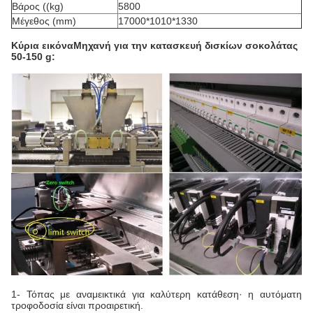
Βάρος ((kg)
5800
Μέγεθος (mm)
17000*1010*1330
Κύρια εικόνα
Μηχανή για την κατασκευή δισκίων σοκολάτας
50-150 g:
1- Τόπας με αναμεικτικά για καλύτερη κατάθεση· η αυτόματη
τροφοδοσία είναι προαιρετική.