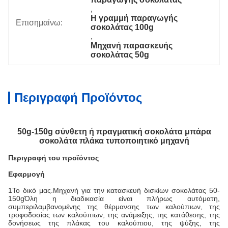
, 
Η γραμμή παραγωγής 
Επισημαίνω:
σοκολάτας 100g
, 
Μηχανή παρασκευής 
σοκολάτας 50g
Περιγραφή Προϊόντος
50g-150g σύνθετη ή πραγματική σοκολάτα μπάρα
σοκολάτα πλάκα τυποποιητικό μηχανή
Περιγραφή του προϊόντος
Εφαρμογή
1Το δικό μας.
Μηχανή για την κατασκευή δισκίων σοκολάτας 50-
150g
Όλη η διαδικασία είναι πλήρως αυτόματη,
συμπεριλαμβανομένης της θέρμανσης των καλούπιων, της
τροφοδοσίας των καλούπιων, της ανάμειξης, της κατάθεσης, της
δονήσεως της πλάκας του καλούπιου, της ψύξης, της