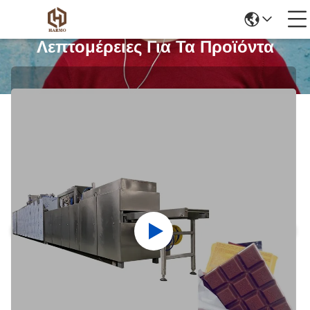
Λεπτομέρειες Για Τα Προϊόντα