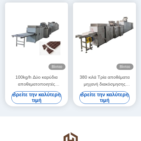
Βίντεο
Βίντεο
100kg/h Δύο καρύδια
380 κιλά Τρία αποθέματα
αποθεματοποιητές
μηχανή διακόσμησης
Τσακολατένιο μηχανισμό
σοκολάτας
Βρείτε την καλύτερη
Βρείτε την καλύτερη
τιμή
τιμή