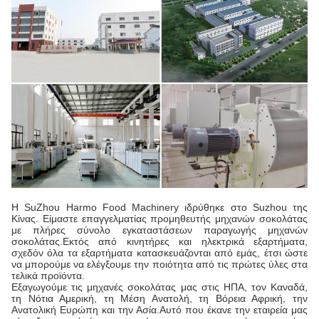
Η SuZhou Harmo Food Machinery ιδρύθηκε στο Suzhou της
Κίνας. Είμαστε επαγγελματίας προμηθευτής μηχανών σοκολάτας
με πλήρες σύνολο εγκαταστάσεων παραγωγής μηχανών
σοκολάτας.Εκτός από κινητήρες και ηλεκτρικά εξαρτήματα,
σχεδόν όλα τα εξαρτήματα κατασκευάζονται από εμάς, έτσι ώστε
να μπορούμε να ελέγξουμε την ποιότητα από τις πρώτες ύλες στα
τελικά προϊόντα.
Εξαγωγούμε τις μηχανές σοκολάτας μας στις ΗΠΑ, τον Καναδά,
τη Νότια Αμερική, τη Μέση Ανατολή, τη Βόρεια Αφρική, την
Ανατολική Ευρώπη και την Ασία.Αυτό που έκανε την εταιρεία μας