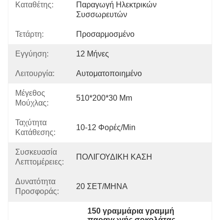
Καταθέτης:
Παραγωγή Ηλεκτρικών 
Συσσωρευτών
Τετάρτη:
Προσαρμοσμένο
Εγγύηση:
12 Μήνες
Λειτουργία:
Αυτοματοποιημένο
Μέγεθος
510*200*30 Mm
Μούχλας:
Ταχύτητα
10-12 Φορές/min
Κατάθεσης:
Συσκευασία
ΠΟΛΙΓΟΥΔΙΚΗ ΚΑΣΗ
Λεπτομέρειες:
Δυνατότητα
20 ΣΕΤ/ΜΗΝΑ
Προσφοράς:
150 γραμμάρια γραμμή 
παραγωγής σοκολάτας