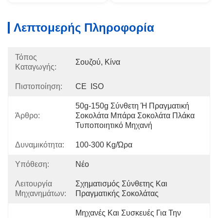
Λεπτομερής Πληροφορία
Τόπος
Σουζού, Κίνα
Καταγωγής:
Πιστοποίηση:
CE  ISO
50g-150g Σύνθετη Ή Πραγματική 
Άρθρο:
Σοκολάτα Μπάρα Σοκολάτα Πλάκα 
Τυποποιητικό Μηχανή
Δυναμικότητα:
100-300 Kg/ώρα
Υπόθεση:
Νέο
Λειτουργία
Σχηματισμός Σύνθετης Και 
Μηχανημάτων:
Πραγματικής Σοκολάτας
Μηχανές Και Συσκευές Για Την 