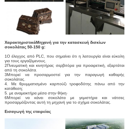
Χαρακτηριστικά
Μηχανή για την κατασκευή δισκίων
σοκολάτας 50-150 g:
1Ο έλεγχος από PLC, που σημαίνει ότι η λειτουργία είναι εύκολη
για τους εργαζόμενους.
2Πνευματική και κινητήρας σερβιτόρα για προαιρετική, εξαρτάται
από τη σοκολάτα.
3Μπορεί να προσαρμοστεί για την παραγωγή καθαρής
σοκολάτας.
4. Με θρυμματισμένο καρπούζι τροφοδότης πάνω από την
κατάθεση;
5. με αναμεικτήρα μέσα στην θήκη·
6Μπορεί να κάνει σοκολάτα με γεμιστήρα και νάτσες
προσαρμόζοντας αυτή τη μηχανή για το σχήμα σοκολάτας.
Εισαγωγή της εταιρείας