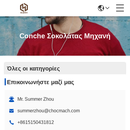
Conche Σοκολάτας Μηχανή
Όλες οι κατηγορίες
Επικοινωνήστε μαζί μας
Mr. Summer Zhou
summerzhou@chocmach.com
+8615150431812