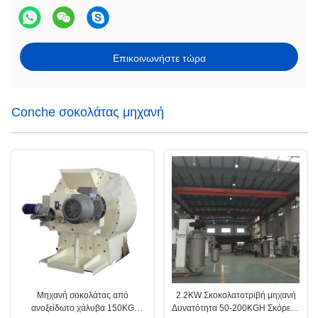
Επικοινωνήστε τώρα
Conche σοκολάτας μηχανή
Μηχανή σοκολάτας από
2.2KW Σκοκολατοτριβή μηχανή
ανοξείδωτο χάλυβα 150KG
Δυνατότητα 50-200KGH Σκόρεμα