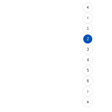
1
2
3
4
5
6