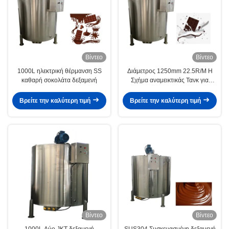
Βίντεο
Βίντεο
1000L ηλεκτρική θέρμανση SS
Διάμετρος 1250mm 22.5R/M H
καθαρή σοκολάτα δεξαμενή
Σχήμα αναμεικτικάς Τανκ για
σοκολάτα ISO9001
Βρείτε την καλύτερη τιμή
Βρείτε την καλύτερη τιμή
Βίντεο
Βίντεο
1000L Δύο JKT δεξαμενή
SUS304 Συσκευασμένη δεξαμενή