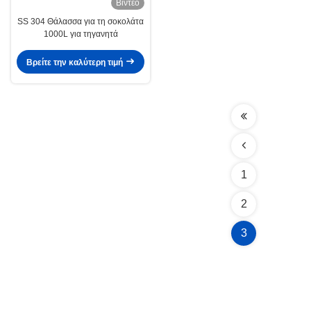
Βίντεο
SS 304 Θάλασσα για τη σοκολάτα
1000L για τηγανητά
Βρείτε την καλύτερη τιμή
1
2
3