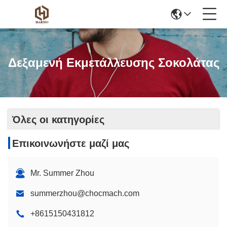
Δεξαμενή Εκμετάλλευσης Σοκολάτας
Όλες οι κατηγορίες
Επικοινωνήστε μαζί μας
Mr. Summer Zhou
summerzhou@chocmach.com
+8615150431812