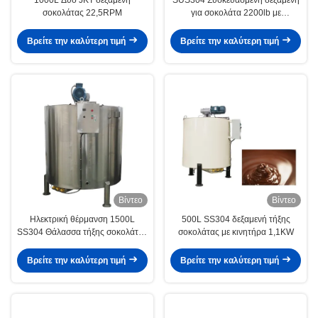
σοκολάτας 22,5RPM
για σοκολάτα 2200lb με
αναμεικτήρα σχήματος H
Βρείτε την καλύτερη τιμή
Βρείτε την καλύτερη τιμή
Βίντεο
Βίντεο
Ηλεκτρική θέρμανση 1500L
500L SS304 δεξαμενή τήξης
SS304 Θάλασσα τήξης σοκολάτας
σοκολάτας με κινητήρα 1,1KW
ISO9001
Βρείτε την καλύτερη τιμή
Βρείτε την καλύτερη τιμή