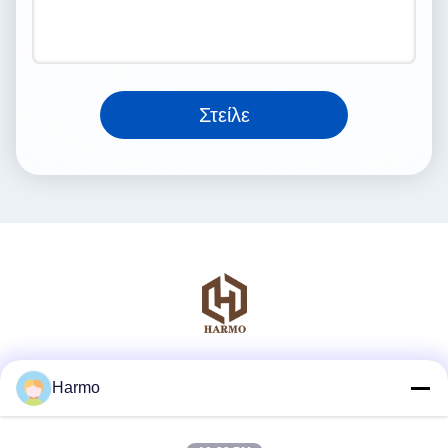
Στείλε
Μέσα Κοινωνικής Δικτύωσης
Harmo