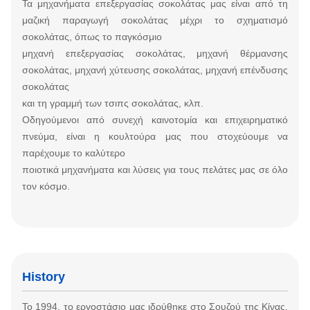
Τα μηχανήματα επεξεργασίας σοκολάτας μας είναι από τη
μαζική παραγωγή σοκολάτας μέχρι το σχηματισμό
σοκολάτας, όπως το παγκόσμιο
μηχανή επεξεργασίας σοκολάτας, μηχανή θέρμανσης
σοκολάτας, μηχανή χύτευσης σοκολάτας, μηχανή επένδυσης
σοκολάτας
και τη γραμμή των τσιπς σοκολάτας, κλπ.
Οδηγούμενοι από συνεχή καινοτομία και επιχειρηματικό
πνεύμα, είναι η κουλτούρα μας που στοχεύουμε να
παρέχουμε το καλύτερο
ποιοτικά μηχανήματα και λύσεις για τους πελάτες μας σε όλο
τον κόσμο.
History
Το 1994, το εργοστάσιο μας ιδρύθηκε στο Σουζού της Κίνας,