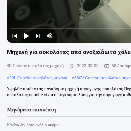
Μηχανή για σοκολάτες από ανοξείδωτο χάλυ
Conche σοκολάτας μηχανή
2023-03-03
587 απόψ
#
20L Conche σοκολάτας μηχανή
#
380V Conche σοκολάτας μηχα
Υψηλής ποιότητας παγκόσμια μηχανή παραγωγής σοκολάτας Περ
σοκολάτας conche είναι η παγκόσμια λύση για την παραγωγή καθα
Μηνύματα επισκέπτη
Κανένα δημόσιο σχόλιο ακόμα