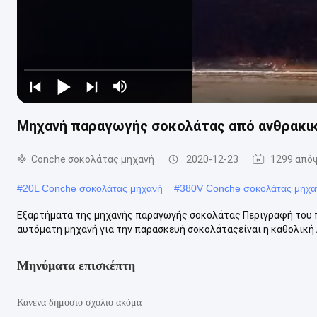
Μηχανή παραγωγής σοκολάτας από ανθρακικ
Conche σοκολάτας μηχανή
2020-12-23
1299 από
#
20L Conche σοκολάτας μηχανή
#
380V Conche σοκολάτας μηχα
Εξαρτήματα της μηχανής παραγωγής σοκολάτας Περιγραφή του 
αυτόματη μηχανή για την παρασκευή σοκολάταςείναι η καθολική λ
Μηνύματα επισκέπτη
Κανένα δημόσιο σχόλιο ακόμα