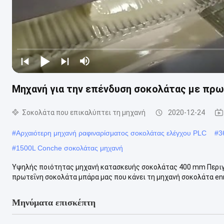
Μηχανή για την επένδυση σοκολάτας με πρω
Σοκολάτα που επικαλύπτει τη μηχανή
2020-12-24
#
Αρχαιότερη μηχανή ραφιναρίσματος σοκολάτας ελέγχου PLC
#
3
#
1500L Conche σοκολάτας μηχανή
Υψηλής ποιότητας μηχανή κατασκευής σοκολάτας 400 mm Περι
πρωτεΐνη σοκολάτα μπάρα μας που κάνει τη μηχανή σοκολάτα enr
Μηνύματα επισκέπτη