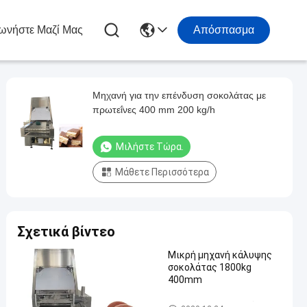
ωνήστε Μαζί Μας
Απόσπασμα
Μηχανή για την επένδυση σοκολάτας με
πρωτεΐνες 400 mm 200 kg/h
Μιλήστε Τώρα.
Μάθετε Περισσότερα
Σχετικά βίντεο
Μικρή μηχανή κάλυψης
σοκολάτας 1800kg
400mm
Σοκολάτα που επικαλύπτει τ