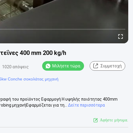
τεΐνες 400 mm 200 kg/h
Μιλήστε τώρα.
Συμμετοχή
1020 απόψεις
6kw Conche σοκολάτας μηχανή
γραφή του προϊόντος Εφαρμογή Η υψηλής ποιότητας 400mm
obing μηχανήΕφαρμόζεται για τη...
Δείτε περισσότερα
Αφήστε μήνυμα.