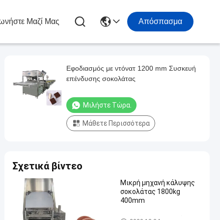
ωνήστε Μαζί Μας
Απόσπασμα
Εφοδιασμός με ντόνατ 1200 mm Συσκευή
επένδυσης σοκολάτας
Μιλήστε Τώρα.
Μάθετε Περισσότερα
Σχετικά βίντεο
Μικρή μηχανή κάλυψης
σοκολάτας 1800kg
400mm
Σοκολάτα που επικαλύπτει τ