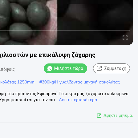
χιλιοστών με επικάλυψη ζάχαρης
Μιλήστε τώρα.
Συμμετοχή
απόψεις
σοκολάτας 1250mm
#
300kg/H γυαλίζοντας μηχανή σοκολάτας
φή του προϊόντος Εφαρμογή Το μικρό μας ζαχαρωτό καλυμμένο
ησιμοποιείται για την επι...
Δείτε περισσότερα
Αφήστε μήνυμα.