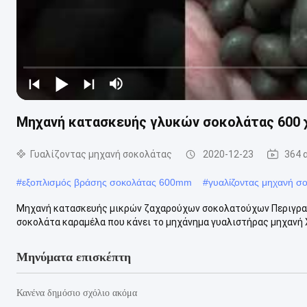
Μηχανή κατασκευής γλυκών σοκολάτας 600 
Γυαλίζοντας μηχανή σοκολάτας
2020-12-23
364 
#
εξοπλισμός βράσης σοκολάτας 600mm
#
γυαλίζοντας μηχανή 
Μηχανή κατασκευής μικρών ζαχαρούχων σοκολατούχων Περιγρα
σοκολάτα καραμέλα που κάνει το μηχάνημα γυαλιστήρας μηχανή Χρ
Μηνύματα επισκέπτη
Κανένα δημόσιο σχόλιο ακόμα