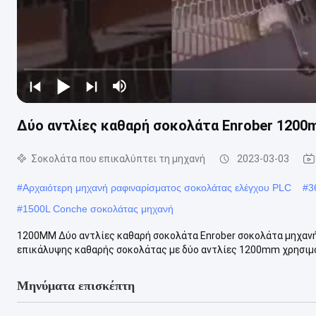
Δύο αντλίες καθαρή σοκολάτα Enrober 1200
Σοκολάτα που επικαλύπτει τη μηχανή
2023-03-03
#
Αρχαιότερη μηχανή ραφιναρίσματος σοκολάτας ελέγχου PLC
#
3
#
1500L Conche σοκολάτας μηχανή
1200MM Δύο αντλίες καθαρή σοκολάτα Enrober σοκολάτα μηχαν
επικάλυψης καθαρής σοκολάτας με δύο αντλίες 1200mm χρησιμοπο
Μηνύματα επισκέπτη