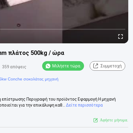
mm πλάτος 500kg / ώρα
Μιλήστε τώρα.
Συμμετοχή
359 απόψεις
6kw Conche σοκολάτας μηχανή
ή επίστρωσης Περιγραφή του προϊόντος Εφαρμογή Η μηχανή
ιείται για την επικάλυψη καθ...
Δείτε περισσότερα
Αφήστε μήνυμα.