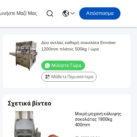
ωνήστε Μαζί Μας
Απόσπασμα
Δύο αντλίες καθαρή σοκολάτα Enrober
1200mm πλάτος 500kg / ώρα
Μιλήστε Τώρα.
Μάθετε Περισσότερα
Σχετικά βίντεο
Μικρή μηχανή κάλυψης
σοκολάτας 1800kg
400mm
Σοκολάτα που επικαλύπτει τ