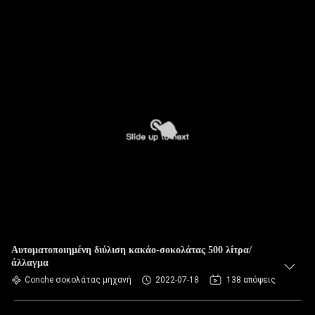
Αυτοματοποιημένη διύλιση κακάο-σοκολάτας 500 λίτρα/
άλλαγμα
Conche σοκολάτας μηχανή
2022-07-18
138 απόψεις