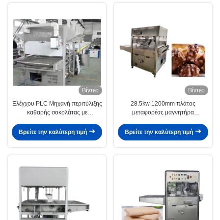
Βίντεο
Βίντεο
Ελέγχου PLC Μηχανή περιτύλιξης
28.5kw 1200mm πλάτος
καθαρής σοκολάτας με
μεταφορέας μαγνητήρα
ανταλλάκτη τύπου σωλήνα
σοκολάτας 304 SS
Βρείτε την καλύτερη τιμή
Βρείτε την καλύτερη τιμή