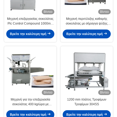
Βίντεο
Βίντεο
Μηχανή επεξεργασίας σοκολάτας
Μηχανή περιτύλιξης καθαρής
Plc Control Compound 1000mm
σοκολάτας με σήραγγα ψύξης
Width
πλάτους 1000 mm
Βρείτε την καλύτερη τιμή
Βρείτε την καλύτερη τιμή
Βίντεο
Βίντεο
Μηχανή για την επεξεργασία
1200 mm πλάτος Τροφίμων
σοκολάτας 400 kg/ώρα με
Τροφίμων 304SS
συμπίεση ψύξης Copeland
Βρείτε την καλύτερη τιμή
Βρείτε την καλύτερη τιμή