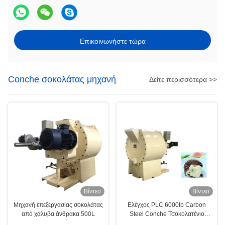
Επικοινωνήστε τώρα
Conche σοκολάτας μηχανή
Δείτε περισσότερα >>
Βίντεο
Βίντεο
Μηχανή επεξεργασίας σοκολάτας
Ελέγχος PLC 6000lb Carbon
από χάλυβα άνθρακα 500L
Steel Conche Τσοκολατένιο
Μηχανικό