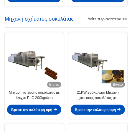
Μηχανή σχήματος σοκολάτας
Δείτε περισσότερα >>
Βίντεο
Βίντεο
Μηχανή χύτευσης σοκολάτας με
21KW 200kg/ώρα Μηχανή
έλεγχο PLC 200kg/ώρα
χύτευσης σοκολάτας με
εφοδιασμό με κινητήρα
Βρείτε την καλύτερη τιμή
Βρείτε την καλύτερη τιμή