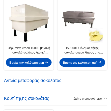
Θέρμανση νερού 1000L μηχανή
IS09001 Θάλαμος τήξης
σοκολάτας λίπος λιωτική
σοκολατούχου λίπους από
δεξαμενή
ανοξείδωτο χάλυβα
Βρείτε την καλύτερη τιμή
Βρείτε την καλύτερη τιμή
Αντλία μεταφοράς σοκολάτας
Κουτί τήξης σοκολάτας
Δείτε περισσότερα >>