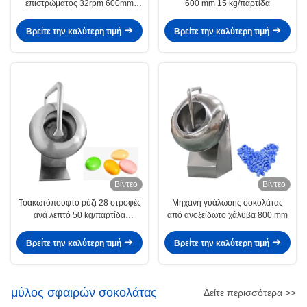
επιστρώματος 32rpm 600mm
600 mm 15 kg/παρτίδα
σοκολάτας
Βρείτε την καλύτερη τιμή
Βρείτε την καλύτερη τιμή
Βίντεο
Βίντεο
Τσακωτόπουφτο ρύζι 28 στροφές
Μηχανή γυάλωσης σοκολάτας
ανά λεπτό 50 kg/παρτίδα
από ανοξείδωτο χάλυβα 800 mm
Τσακωτόπορτο
Βρείτε την καλύτερη τιμή
Βρείτε την καλύτερη τιμή
μύλος σφαιρών σοκολάτας
Δείτε περισσότερα >>