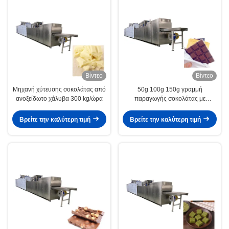
Βίντεο
Βίντεο
Μηχανή χύτευσης σοκολάτας από
50g 100g 150g γραμμή
ανοξείδωτο χάλυβα 300 kg/ώρα
παραγωγής σοκολάτας με
σπασμένα καρύδια
Βρείτε την καλύτερη τιμή
Βρείτε την καλύτερη τιμή