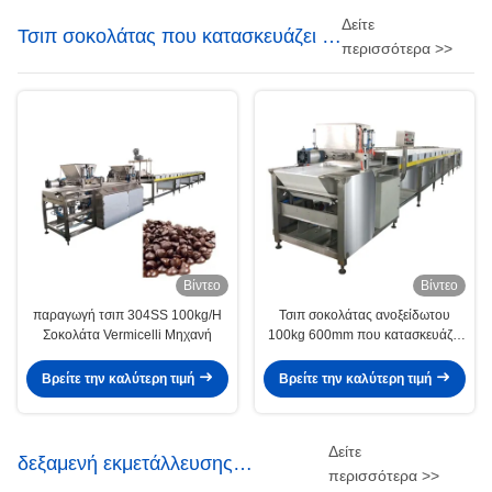
Δείτε
Τσιπ σοκολάτας που κατασκευάζει τη
περισσότερα >>
μηχανή
Βίντεο
Βίντεο
παραγωγή τσιπ 304SS 100kg/H
Τσιπ σοκολάτας ανοξείδωτου
Σοκολάτα Vermicelli Μηχανή
100kg 600mm που κατασκευάζει
τη μηχανή
Βρείτε την καλύτερη τιμή
Βρείτε την καλύτερη τιμή
Δείτε
δεξαμενή εκμετάλλευσης
περισσότερα >>