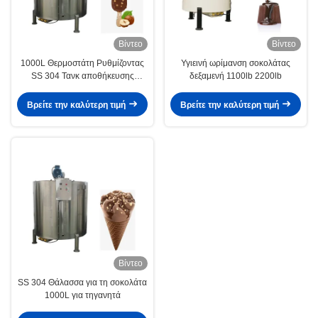
Βίντεο
Βίντεο
1000L Θερμοστάτη Ρυθμίζοντας
Υγιεινή ωρίμανση σοκολάτας
SS 304 Τανκ αποθήκευσης
δεξαμενή 1100lb 2200lb
σοκολάτας Dia1250×1700mm
Βρείτε την καλύτερη τιμή
Βρείτε την καλύτερη τιμή
Βίντεο
SS 304 Θάλασσα για τη σοκολάτα
1000L για τηγανητά