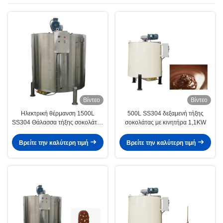
σοκολάτας
Βίντεο
Βίντεο
Ηλεκτρική θέρμανση 1500L
500L SS304 δεξαμενή τήξης
SS304 Θάλασσα τήξης σοκολάτας
σοκολάτας με κινητήρα 1,1KW
ISO9001
Βρείτε την καλύτερη τιμή
Βρείτε την καλύτερη τιμή