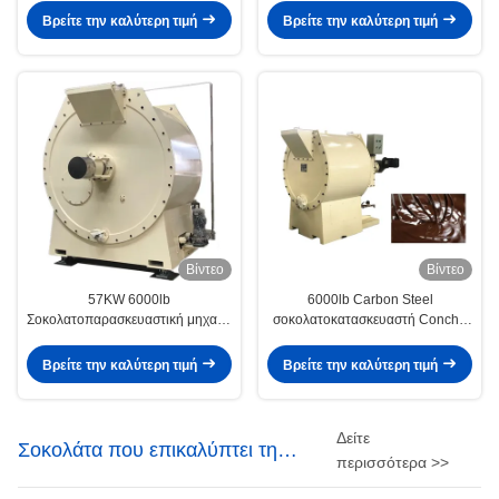
Βρείτε την καλύτερη τιμή
Βρείτε την καλύτερη τιμή
Βίντεο
Βίντεο
57KW 6000lb
6000lb Carbon Steel
Σοκολατοπαρασκευαστική μηχανή
σοκολατοκατασκευαστή Conche
για τηγανητά
για τα προϊόντα παγωτού
Βρείτε την καλύτερη τιμή
Βρείτε την καλύτερη τιμή
Δείτε
Σοκολάτα που επικαλύπτει τη
περισσότερα >>
μηχανή